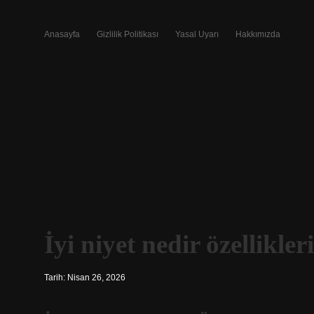
Anasayfa
Gizlilik Politikası
Yasal Uyarı
Hakkımızda
İyi niyet nedir özellikleri
Tarih: Nisan 26, 2026