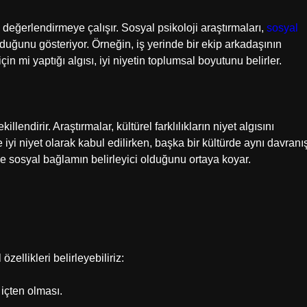
 değerlendirmeye çalışır. Sosyal psikoloji araştırmaları,
sosyal
 olduğunu gösteriyor. Örneğin, iş yerinde bir ekip arkadaşının
n mi yaptığı algısı, iyi niyetin toplumsal boyutunu belirler.
illendirir. Araştırmalar, kültürel farklılıkların niyet algısını
e iyi niyet olarak kabul edilirken, başka bir kültürde aynı davranı
ı ve sosyal bağlamın belirleyici olduğunu ortaya koyar.
özellikleri belirleyebiliriz:
içten olması.