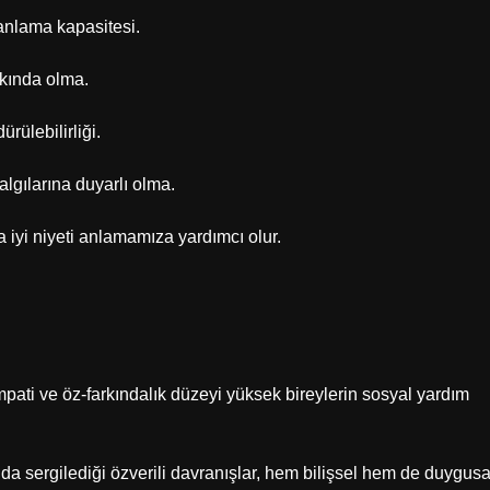
 anlama kapasitesi.
arkında olma.
ürülebilirliği.
lgılarına duyarlı olma.
 iyi niyeti anlamamıza yardımcı olur.
mpati ve öz-farkındalık düzeyi yüksek bireylerin sosyal yardım
da sergilediği özverili davranışlar, hem bilişsel hem de duygusa