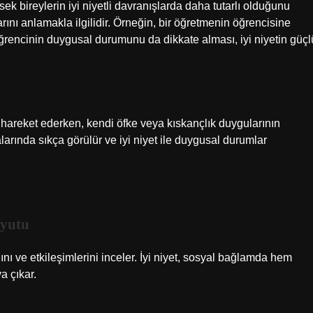
ek bireylerin iyi niyetli davranışlarda daha tutarlı olduğunu
arını anlamakla ilgilidir. Örneğin, bir öğretmenin öğrencisine
ğrencinin duygusal durumunu da dikkate alması, iyi niyetin güçl
le hareket ederken, kendi öfke veya kıskançlık duygularının
larında sıkça görülür ve iyi niyet ile duygusal durumlar
oyutu
ını ve etkileşimlerini inceler. İyi niyet, sosyal bağlamda hem
a çıkar.