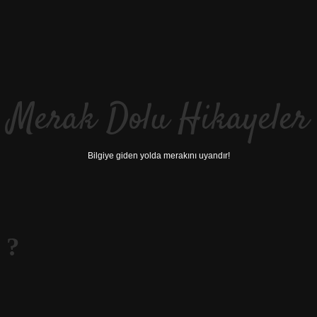
Merak Dolu Hikayeler
Bilgiye giden yolda merakını uyandır!
 ?