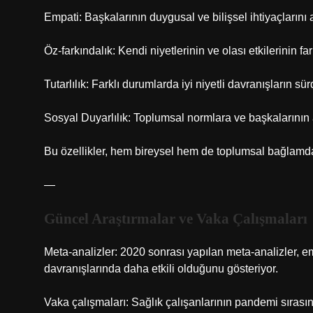
Empati: Başkalarının duygusal ve bilişsel ihtiyaçlarını
Öz-farkındalık: Kendi niyetlerinin ve olası etkilerinin f
Tutarlılık: Farklı durumlarda iyi niyetli davranışların sürd
Sosyal Duyarlılık: Toplumsal normlara ve başkalarının a
Bu özellikler, hem bireysel hem de toplumsal bağlamda
—
Güncel Araştırmalar ve Vaka Çalışmaları
Meta-analizler: 2020 sonrası yapılan meta-analizler, e
davranışlarında daha etkili olduğunu gösteriyor.
Vaka çalışmaları: Sağlık çalışanlarının pandemi sırasın