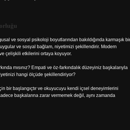
orluğu
uygusal ve sosyal psikoloji boyutlarından bakıldığında karmaşık bi
uygular ve sosyal bağlam, niyetimizi şekillendirir. Modern
e çelişkili etkilerini ortaya koyuyor.
arkında mısınız? Empati ve öz-farkındalık düzeyiniz başkalarıyla
niyetinizi hangi ölçüde şekillendiriyor?
 için bir başlangıçtır ve okuyucuyu kendi içsel deneyimlerini
 sadece başkalarına zarar vermemek değil, aynı zamanda