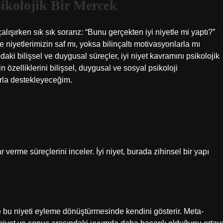
Psikolojik Bir Mercek
ışırken sık sık sorarız: “Bunu gerçekten iyi niyetle mi yaptı?”
 niyetlerimizin saf mı, yoksa bilinçaltı motivasyonlarla mı
daki bilişsel ve duygusal süreçler, iyi niyet kavramını psikolojik
n özelliklerini bilişsel, duygusal ve sosyal psikoloji
rla destekleyeceğim.
 verme süreçlerini inceler. İyi niyet, burada zihinsel bir yapı
 ve bu niyeti eyleme dönüştürmesinde kendini gösterir. Meta-