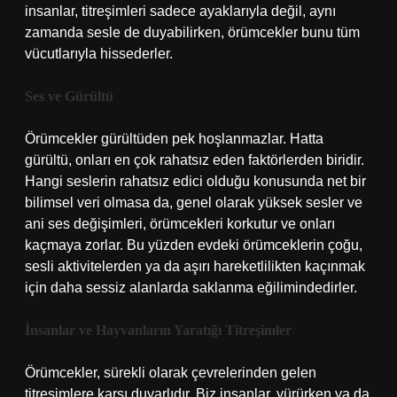
insanlar, titreşimleri sadece ayaklarıyla değil, aynı
zamanda sesle de duyabilirken, örümcekler bunu tüm
vücutlarıyla hissederler.
Ses ve Gürültü
Örümcekler gürültüden pek hoşlanmazlar. Hatta
gürültü, onları en çok rahatsız eden faktörlerden biridir.
Hangi seslerin rahatsız edici olduğu konusunda net bir
bilimsel veri olmasa da, genel olarak yüksek sesler ve
ani ses değişimleri, örümcekleri korkutur ve onları
kaçmaya zorlar. Bu yüzden evdeki örümceklerin çoğu,
sesli aktivitelerden ya da aşırı hareketlilikten kaçınmak
için daha sessiz alanlarda saklanma eğilimindedirler.
İnsanlar ve Hayvanların Yaratığı Titreşimler
Örümcekler, sürekli olarak çevrelerinden gelen
titreşimlere karşı duyarlıdır. Biz insanlar, yürürken ya da