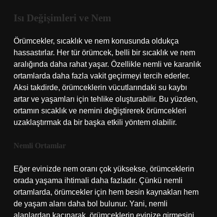
Isı Değişimleri ve Nem
Örümcekler, sıcaklık ve nem konusunda oldukça
hassastırlar. Her tür örümcek, belli bir sıcaklık ve nem
aralığında daha rahat yaşar. Özellikle nemli ve karanlık
ortamlarda daha fazla vakit geçirmeyi tercih ederler.
Aksi takdirde, örümceklerin vücutlarındaki su kaybı
artar ve yaşamları için tehlike oluşturabilir. Bu yüzden,
ortamın sıcaklık ve nemini değiştirerek örümcekleri
uzaklaştırmak da bir başka etkili yöntem olabilir.
Nemli Ortamlar
Eğer evinizde nem oranı çok yüksekse, örümceklerin
orada yaşama ihtimali daha fazladır. Çünkü nemli
ortamlarda, örümcekler için hem besin kaynakları hem
de yaşam alanı daha bol bulunur. Yani, nemli
alanlardan kaçınarak, örümceklerin evinize girmesini