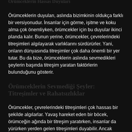
Örümceklerin Hassas Duyuları
Örümceklerin duyuları, aslında bizimkinin oldukça farklı
bir versiyonudur. İnsanlar için görme, işitme ve koku
alma çok önemliyken, örümcekler için bu duyular ikinci
planda kalır. Bunun yerine, örümcekler, çevrelerindeki
titreşimleri algılayarak varlıklarını sürdürürler. Yani,
onların dünyasında titreşimler çok daha önemli bir yer
tutar. Bu da bize, örümceklerin aslında sevmedikleri
şeylerin başında titreşim yaratan faktörlerin
bulunduğunu gösterir.
Örümceklerin Sevmediği Şeyler:
Titreşimler ve Rahatsızlıklar
Örümcekler, çevrelerindeki titreşimleri çok hassas bir
şekilde algılarlar. Yavaş hareket eden bir böcek,
örümceğin ağında bir titreşim yaratırken, insanlar da
yürürken yerden gelen titreşimleri duyabilir. Ancak