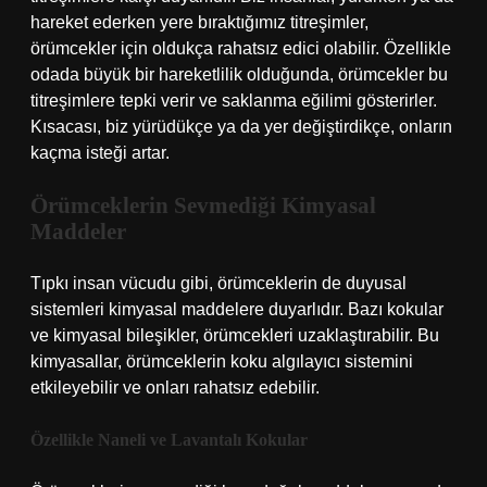
hareket ederken yere bıraktığımız titreşimler,
örümcekler için oldukça rahatsız edici olabilir. Özellikle
odada büyük bir hareketlilik olduğunda, örümcekler bu
titreşimlere tepki verir ve saklanma eğilimi gösterirler.
Kısacası, biz yürüdükçe ya da yer değiştirdikçe, onların
kaçma isteği artar.
Örümceklerin Sevmediği Kimyasal
Maddeler
Tıpkı insan vücudu gibi, örümceklerin de duyusal
sistemleri kimyasal maddelere duyarlıdır. Bazı kokular
ve kimyasal bileşikler, örümcekleri uzaklaştırabilir. Bu
kimyasallar, örümceklerin koku algılayıcı sistemini
etkileyebilir ve onları rahatsız edebilir.
Özellikle Naneli ve Lavantalı Kokular