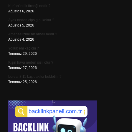
Kur’an’ın ilk örneği nedir ?
Ağustos 6, 2026
Ayak neden cips gibi kokar ?
Ağustos 5, 2026
Amensalizme bir örnek nedir ?
Ağustos 4, 2026
Yolluk eni kaç cm ?
Temmuz 29, 2026
Kışın hava neden sisli olur ?
Temmuz 27, 2026
Loreal 8.11 kaç dakika bekletilir ?
Temmuz 25, 2026