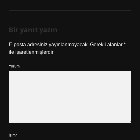
Bir yanıt yazın
E-posta adresiniz yayınlanmayacak.
Gerekli alanlar
*
ile işaretlenmişlerdir
Yorum
İsim*