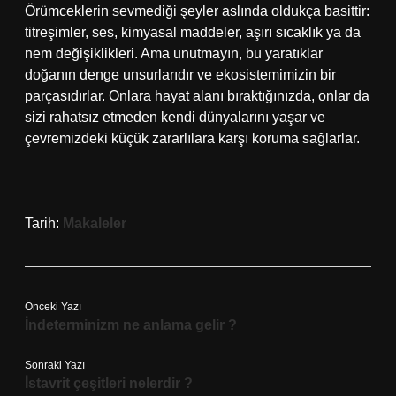
Örümceklerin sevmediği şeyler aslında oldukça basittir:
titreşimler, ses, kimyasal maddeler, aşırı sıcaklık ya da
nem değişiklikleri. Ama unutmayın, bu yaratıklar
doğanın denge unsurlarıdır ve ekosistemimizin bir
parçasıdırlar. Onlara hayat alanı bıraktığınızda, onlar da
sizi rahatsız etmeden kendi dünyalarını yaşar ve
çevremizdeki küçük zararlılara karşı koruma sağlarlar.
Tarih:
Makaleler
Önceki Yazı
İndeterminizm ne anlama gelir ?
Sonraki Yazı
İstavrit çeşitleri nelerdir ?