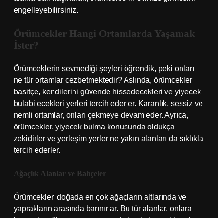
engelleyebilirsiniz.
Örümcekler Hangi Ortamlarda Yaşamak
İster?
Örümceklerin sevmediği şeyleri öğrendik, peki onları
ne tür ortamlar cezbetmektedir? Aslında, örümcekler
basitçe, kendilerini güvende hissedecekleri ve yiyecek
bulabilecekleri yerleri tercih ederler. Karanlık, sessiz ve
nemli ortamlar, onları çekmeye devam eder. Ayrıca,
örümcekler, yiyecek bulma konusunda oldukça
zekidirler ve yerleşim yerlerine yakın alanları da sıklıkla
tercih ederler.
Ağaçlık Alanlar ve Bahçeler
Örümcekler, doğada en çok ağaçların altlarında ve
yaprakların arasında barınırlar. Bu tür alanlar, onlara