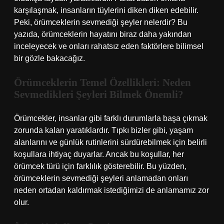
karşılaşmak, insanların tüylerini diken diken edebilir.
Peki, örümceklerin sevmediği şeyler nelerdir? Bu
yazıda, örümceklerin hayatını biraz daha yakından
inceleyecek ve onları rahatsız eden faktörlere bilimsel
bir gözle bakacağız.
Örümceklerin Temel Özellikleri: Neden
Sevmedikleri Şeyleri Bilmek Önemli?
Örümcekler, insanlar gibi farklı durumlarla başa çıkmak
zorunda kalan yaratıklardır. Tıpkı bizler gibi, yaşam
alanlarını ve günlük rutinlerini sürdürebilmek için belirli
koşullara ihtiyaç duyarlar. Ancak bu koşullar, her
örümcek türü için farklılık gösterebilir. Bu yüzden,
örümceklerin sevmediği şeyleri anlamadan onları
neden ortadan kaldırmak istediğimizi de anlamamız zor
olur.