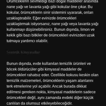
Örümceklerin sevmediği bazı doğal maddeler arasında
nane yağı ve lavanta yağı gibi kokular öne çıkar. Bu
kokular, örümceklerin sinir sistemini uyararak, onları
uzaklaştırabilir. Eğer evinizde örümcekleri
uzaklaştırmak istiyorsanız, nane yağı veya lavanta yağı
kullanmayı düşünebilirsiniz. Bunun dışında, limon ve
kekik gibi bazı bitkiler de örümcekleri evinizden uzak
tutmaya yardımcı olabilir.
Sentetik Kimyasallar
Bunun dışında, evde kullanılan temizlik ürünleri ve
böcek öldürücüler gibi kimyasal maddeler de
örümcekleri rahatsız eder. Özellikle kokusu keskin olan
temizlik malzemeleri, örümceklerin yaşam alanlarını
terk etmelerine yol açabilir. Ancak burada dikkat
edilmesi gereken nokta, kimyasal maddelerin sadece
örümcekleri değil, aynı zamanda evdeki diğer küçük
canlıları da olumsuz etkileyebileceğidir.