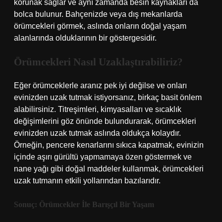
korunak sağlar ve aynı zamanda besin kaynakları da
bolca bulunur. Bahçenizde veya dış mekanlarda
örümcekleri görmek, aslında onların doğal yaşam
alanlarında olduklarının bir göstergesidir.
Örümcekleri Nasıl Uzaklaştırabiliriz?
Eğer örümceklerle aranız pek iyi değilse ve onları
evinizden uzak tutmak istiyorsanız, birkaç basit önlem
alabilirsiniz. Titreşimleri, kimyasalları ve sıcaklık
değişimlerini göz önünde bulundurarak, örümcekleri
evinizden uzak tutmak aslında oldukça kolaydır.
Örneğin, pencere kenarlarını sıkıca kapatmak, evinizin
içinde aşırı gürültü yapmamaya özen göstermek ve
nane yağı gibi doğal maddeler kullanmak, örümcekleri
uzak tutmanın etkili yollarından bazılarıdır.
Sonuç: Örümcekler İle Barışçıl Bir Yaşam