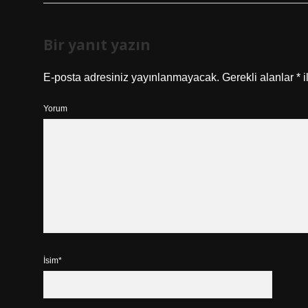
Bir yanıt yazın
E-posta adresiniz yayınlanmayacak.
Gerekli alanlar
*
i
Yorum
İsim*