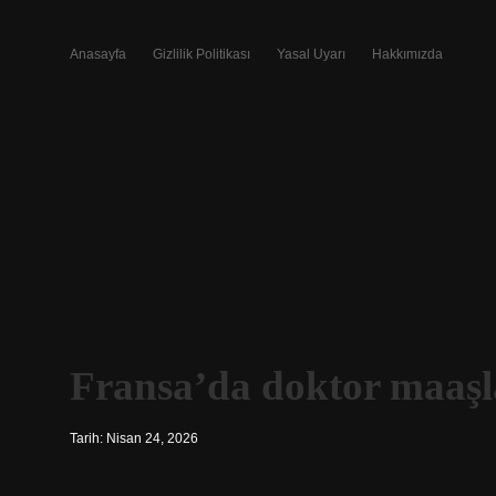
Anasayfa
Gizlilik Politikası
Yasal Uyarı
Hakkımızda
Fransa’da doktor maaşl
Tarih: Nisan 24, 2026