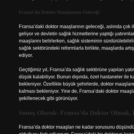
Fransa’da Doktor Maaşlarının Geleceği
Fransa’daki doktor maaşlarının geleceği, aslında çok i
geliyor ve devletin sağlık hizmetlerine yaptığı yatırımla
maaşlarını belirlerken, sağlık sisteminin sürdürülebili
sağlık sektöründeki reformlarla birlikte, maaşlarda artı
ediyor.
Geçtiğimiz yıl, Fransa’da sağlık sektörüne yapılan yatır
düşük kalabiliyor. Bunun dışında, özel hastaneler ile 
bekleniyor. Özellikle büyük şehirlerde, doktor maaşların
kalması bekleniyor. Yine de, Fransa’daki doktor maaşla
şekillenecek gibi görünüyor.
Sonuç Olarak: Fransa’da Doktor Olmak, 
Fransa’da doktor maaşları ne kadar sorusunu düşündü