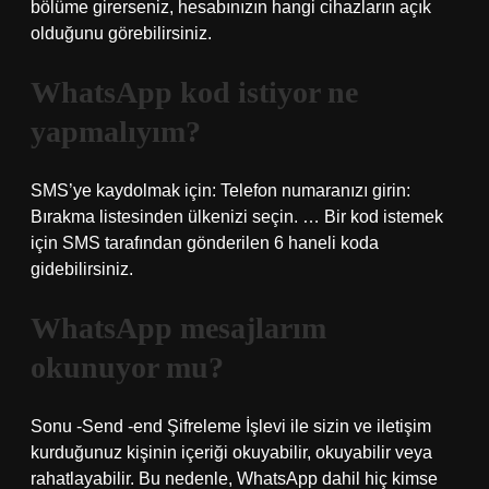
bölüme girerseniz, hesabınızın hangi cihazların açık
olduğunu görebilirsiniz.
WhatsApp kod istiyor ne
yapmalıyım?
SMS’ye kaydolmak için: Telefon numaranızı girin:
Bırakma listesinden ülkenizi seçin. … Bir kod istemek
için SMS tarafından gönderilen 6 haneli koda
gidebilirsiniz.
WhatsApp mesajlarım
okunuyor mu?
Sonu -Send -end Şifreleme İşlevi ile sizin ve iletişim
kurduğunuz kişinin içeriği okuyabilir, okuyabilir veya
rahatlayabilir. Bu nedenle, WhatsApp dahil hiç kimse