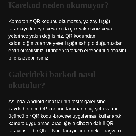
Karekod neden okumuyor?
Kameranız QR kodunu okumazsa, ya zayıf ışığı
taramayı deneyin veya koda çok yakınsınız veya
yeterince yakın değilsiniz. QR kodundan
kaldırıldığınızdan ve yeterli ışığa sahip olduğunuzdan
emin olmalısınız. Birinden tararken el fenerini tutmasını
bile isteyebilirsiniz.
Galerideki barkod nasıl
okutulur?
Aslında, Android cihazlarının resim galerisine
kaydedilen bir QR kodunu taramanın üç yolu vardır:
üçüncü bir QR kodu -browser uygulaması kullanarak
kamera uygulaması aracılığıyla cihazın dahili QR
tarayıcısı – bir QR – Kod Tarayıcı indirmek – başvuru