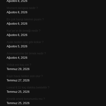
Ağustos 8, 2026
Moment dengesi nedir ?
Ağustos 8, 2026
En çok hangi takımın puanı ?
Ağustos 6, 2026
Kur’an’ın ilk örneği nedir ?
Ağustos 6, 2026
Ayak neden cips gibi kokar ?
Ağustos 5, 2026
Amensalizme bir örnek nedir ?
Ağustos 4, 2026
Yolluk eni kaç cm ?
Temmuz 29, 2026
Kışın hava neden sisli olur ?
Temmuz 27, 2026
Loreal 8.11 kaç dakika bekletilir ?
Temmuz 25, 2026
Kinetik enerji korunumlu mu ?
Temmuz 25, 2026