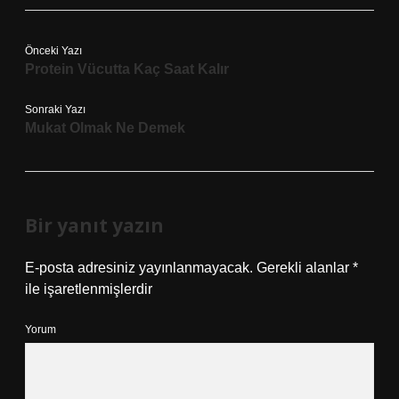
Önceki Yazı
Protein Vücutta Kaç Saat Kalır
Sonraki Yazı
Mukat Olmak Ne Demek
Bir yanıt yazın
E-posta adresiniz yayınlanmayacak.
Gerekli alanlar
*
ile işaretlenmişlerdir
Yorum