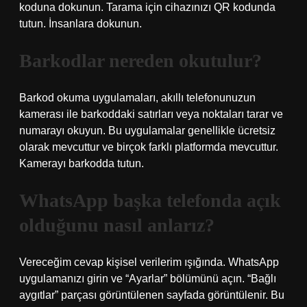
koduna dokunun. Tarama için cihazınızı QR kodunda
tutun. İnsanlara dokunun.
Barkodlar nereden okutulur?
Barkod okuma uygulamaları, akıllı telefonunuzun
kamerası ile barkoddaki satırları veya noktaları tarar ve
numarayı okuyun. Bu uygulamalar genellikle ücretsiz
olarak mevcuttur ve birçok farklı platformda mevcuttur.
Kamerayı barkodda tutun.
WhatsApp başka telefonda açık
olduğunu nasıl anlarız?
Vereceğim cevap kişisel verilerim ışığında. WhatsApp
uygulamanızı girin ve “Ayarlar” bölümünü açın. “Bağlı
aygıtlar” parçası görüntülenen sayfada görüntülenir. Bu