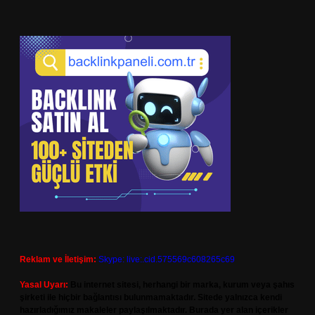
Reklam ve İletişim:
Skype: live:.cid.575569c608265c69
Yasal Uyarı:
Bu internet sitesi, herhangi bir marka, kurum veya şahıs
şirketi ile hiçbir bağlantısı bulunmamaktadır. Sitede yalnızca kendi
hazırladığımız makaleler paylaşılmaktadır. Burada yer alan içerikler