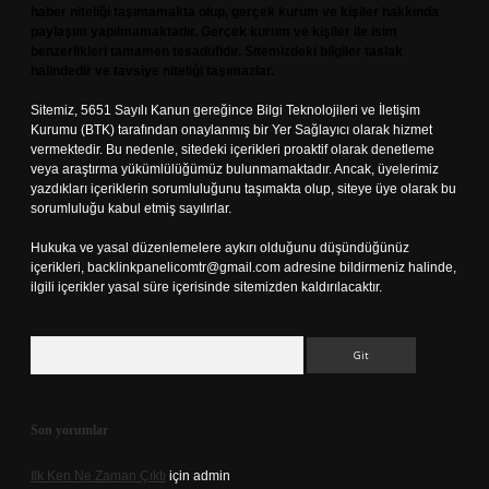
haber niteliği taşımamakta olup, gerçek kurum ve kişiler hakkında
paylaşım yapılmamaktadır. Gerçek kurum ve kişiler ile isim
benzerlikleri tamamen tesadüfidir. Sitemizdeki bilgiler taslak
halindedir ve tavsiye niteliği taşımazlar.
Sitemiz, 5651 Sayılı Kanun gereğince Bilgi Teknolojileri ve İletişim
Kurumu (BTK) tarafından onaylanmış bir Yer Sağlayıcı olarak hizmet
vermektedir. Bu nedenle, sitedeki içerikleri proaktif olarak denetleme
veya araştırma yükümlülüğümüz bulunmamaktadır. Ancak, üyelerimiz
yazdıkları içeriklerin sorumluluğunu taşımakta olup, siteye üye olarak bu
sorumluluğu kabul etmiş sayılırlar.
Hukuka ve yasal düzenlemelere aykırı olduğunu düşündüğünüz
içerikleri,
backlinkpanelicomtr@gmail.com
adresine bildirmeniz halinde,
ilgili içerikler yasal süre içerisinde sitemizden kaldırılacaktır.
Arama
Son yorumlar
Ilk Ken Ne Zaman Çıktı
için
admin