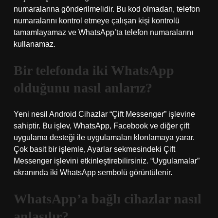
numaralarına gönderilmelidir. Bu kod olmadan, telefon
numaralarını kontrol etmeye çalışan kişi kontrolü
tamamlayamaz ve WhatsApp’ta telefon numaralarını
kullanamaz.
Bir telefonda iki WhatsApp
olduğunu nasıl anlarız?
Yeni nesil Android Cihazlar “Çift Messenger” işlevine
sahiptir. Bu işlev, WhatsApp, Facebook ve diğer çift
uygulama desteği ile uygulamaları klonlamaya yarar.
Çok basit bir işlemle, Ayarlar sekmesindeki Çift
Messenger işlevini etkinleştirebilirsiniz. “Uygulamalar”
ekranında iki WhatsApp sembolü görüntülenir.
WhatsApp’a bağlı cihazlar nasıl
anlaşılır?