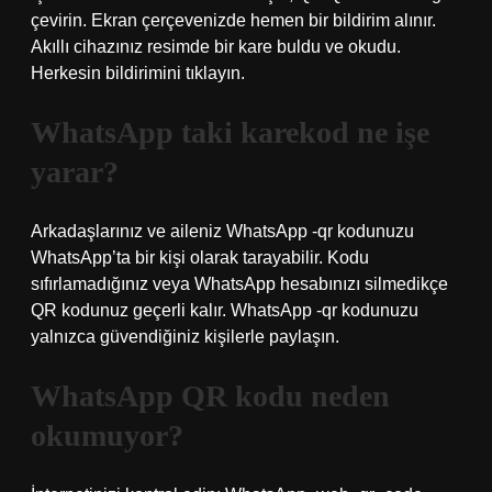
çevirin. Ekran çerçevenizde hemen bir bildirim alınır.
Akıllı cihazınız resimde bir kare buldu ve okudu.
Herkesin bildirimini tıklayın.
WhatsApp taki karekod ne işe
yarar?
Arkadaşlarınız ve aileniz WhatsApp -qr kodunuzu
WhatsApp’ta bir kişi olarak tarayabilir. Kodu
sıfırlamadığınız veya WhatsApp hesabınızı silmedikçe
QR kodunuz geçerli kalır. WhatsApp -qr kodunuzu
yalnızca güvendiğiniz kişilerle paylaşın.
WhatsApp QR kodu neden
okumuyor?