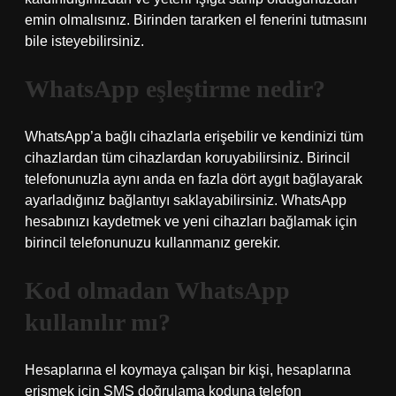
emin olmalısınız. Birinden tararken el fenerini tutmasını
bile isteyebilirsiniz.
WhatsApp eşleştirme nedir?
WhatsApp’a bağlı cihazlarla erişebilir ve kendinizi tüm
cihazlardan tüm cihazlardan koruyabilirsiniz. Birincil
telefonunuzla aynı anda en fazla dört aygıt bağlayarak
ayarladığınız bağlantıyı saklayabilirsiniz. WhatsApp
hesabınızı kaydetmek ve yeni cihazları bağlamak için
birincil telefonunuzu kullanmanız gerekir.
Kod olmadan WhatsApp
kullanılır mı?
Hesaplarına el koymaya çalışan bir kişi, hesaplarına
erişmek için SMS doğrulama koduna telefon