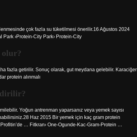
irlenmesinde çok fazla su tüketilmesi önerilir.16 Ağustos 2024
Park ›Protein-City Park› Protein-City
 olur?
 fazla getirilir. Sonuç olarak, gut meydana gelebilir. Karaciğer
dar protein alınmalı
dirilir?
e emilebilir. Yoğun antrenman yaparsanız veya yemek sayısı
abilirsiniz.28 Haz 2015 Bir yemek için kaç gram protein
 Profitin’de … Fitkran› One-Ogunde-Kac-Gram-Protein …