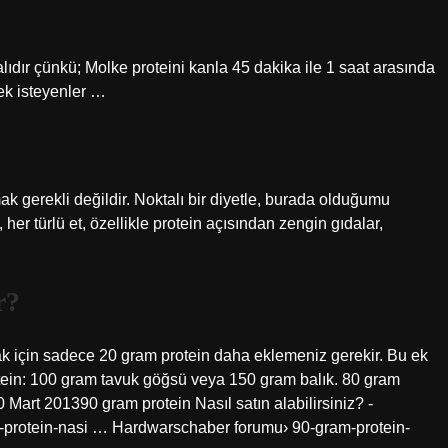
lıdır çünkü; Molke proteini kanla 45 dakika ile 1 saat arasında
ek isteyenler …
mak gerekli değildir. Noktalı bir diyetle, burada olduğumu
 her türlü et, özellikle protein açısından zengin gıdalar,
r?
k için sadece 20 gram protein daha eklemeniz gerekir. Bu ek
rotein: 100 gram tavuk göğsü veya 150 gram balık. 80 gram
0 Mart 201390 gram protein Nasıl satın alabilirsiniz? -
-protein-nasi … Hardwarschaber forumu› 90-gram-protein-