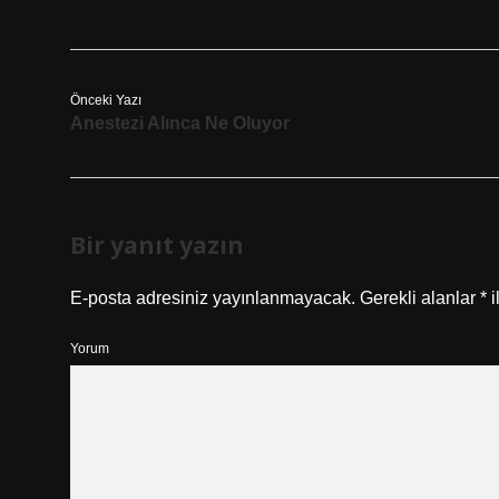
Önceki Yazı
Anestezi Alınca Ne Oluyor
Bir yanıt yazın
E-posta adresiniz yayınlanmayacak.
Gerekli alanlar
*
i
Yorum