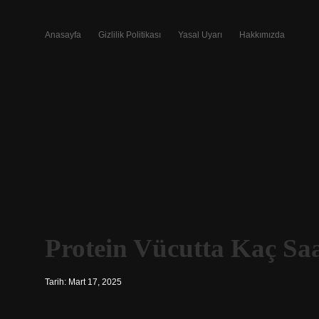
Anasayfa
Gizlilik Politikası
Yasal Uyarı
Hakkımızda
Protein Vücutta Kaç Saa
Tarih: Mart 17, 2025