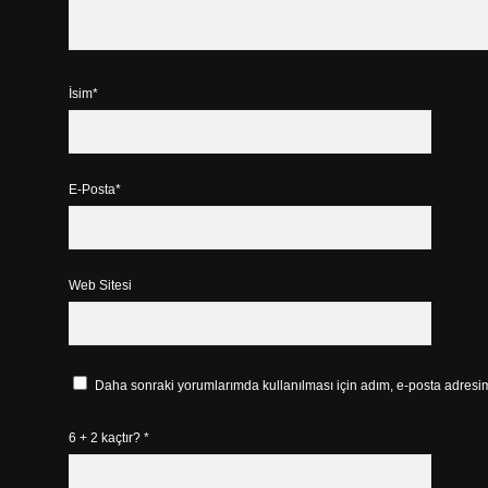
İsim*
E-Posta*
Web Sitesi
Daha sonraki yorumlarımda kullanılması için adım, e-posta adresim 
6 + 2 kaçtır?
*