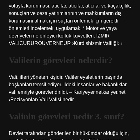
yoluyla korunması, atıcılar, atıcılar, atıcılar ve kaçakçılık,
sonuçları ve ceza yatırımlarının ve mahkumların dış
korumasını almak için suçları önlemek için gerekli
önlemleri incelemek, uygulamak. * Motor ve yaya
devriyeleri ile önleyici kolluk kuvvetleri. İZMIR
VALICURUROUVERNEUR ›Kürdishizmir Valiliği› ›
Valilerin görevleri nelerdir?
Vali, illeri yöneten kişidir. Valiler eyaletlerin başında
başkanları temsil ediyor. İldeki insanlar ve bakanlıklar
vali emriyle görevlendirildi. – Kariyeyer.netkariyer.net
›Pozisyonlar› Vali Valisi nedir
Valinin görevleri nedir 3. sınıf?
Devlet tarafından gönderilen bir hükümdar olduğu için,