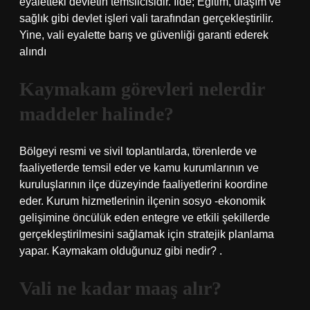
eyaletteki devletin temsilcisidir. İlde; Eğitim, ulaşım ve
sağlık gibi devlet işleri vali tarafından gerçekleştirilir.
Yine, vali eyalette barış ve güvenliği garanti ederek
alındı
Kaymakam görevleri nelerdir
maddeler halinde?
Bölgeyi resmi ve sivil toplantılarda, törenlerde ve
faaliyetlerde temsil eder ve kamu kurumlarının ve
kuruluşlarının ilçe düzeyinde faaliyetlerini koordine
eder. Kurum hizmetlerinin ilçenin sosyo -ekonomik
gelişimine öncülük eden entegre ve etkili şekillerde
gerçekleştirilmesini sağlamak için stratejik planlama
yapar. Kaymakam olduğunuz gibi nedir? .
Vali ne kadar maaş alır?