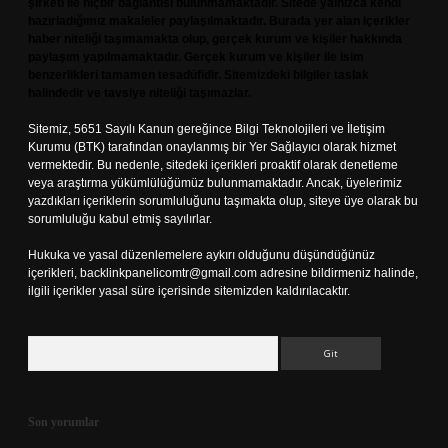
şirketi ile hiçbir bağlantısı bulunmamaktadır. Sitede yalnızca kendi
hazırladığımız makaleler paylaşılmaktadır. Burada yer alan içerikler
haber niteliği taşımamakta olup, gerçek kurum ve kişiler hakkında
paylaşım yapılmamaktadır. Gerçek kurum ve kişiler ile isim
benzerlikleri tamamen tesadüfidir. Sitemizdeki bilgiler taslak
halindedir ve tavsiye niteliği taşımazlar.
Sitemiz, 5651 Sayılı Kanun gereğince Bilgi Teknolojileri ve İletişim
Kurumu (BTK) tarafından onaylanmış bir Yer Sağlayıcı olarak hizmet
vermektedir. Bu nedenle, sitedeki içerikleri proaktif olarak denetleme
veya araştırma yükümlülüğümüz bulunmamaktadır. Ancak, üyelerimiz
yazdıkları içeriklerin sorumluluğunu taşımakta olup, siteye üye olarak bu
sorumluluğu kabul etmiş sayılırlar.
Hukuka ve yasal düzenlemelere aykırı olduğunu düşündüğünüz
içerikleri,
backlinkpanelicomtr@gmail.com
adresine bildirmeniz halinde,
ilgili içerikler yasal süre içerisinde sitemizden kaldırılacaktır.
Arama
Son yorumlar