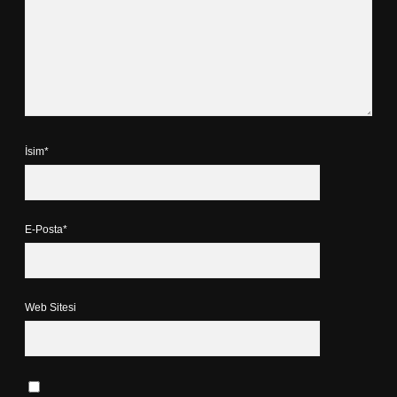
İsim*
E-Posta*
Web Sitesi