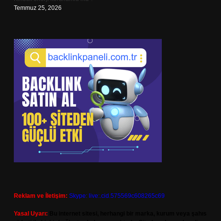
Temmuz 25, 2026
Reklam ve İletişim:
Skype: live:.cid.575569c608265c69
Yasal Uyarı:
Bu internet sitesi, herhangi bir marka, kurum veya şahıs