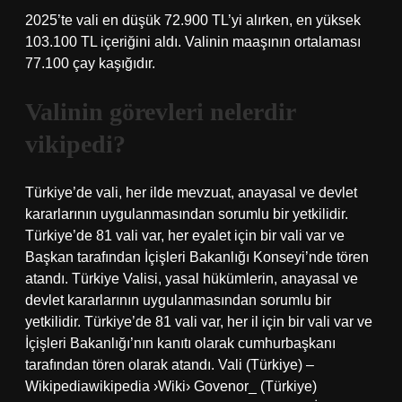
2025’te vali en düşük 72.900 TL’yi alırken, en yüksek
103.100 TL içeriğini aldı. Valinin maaşının ortalaması
77.100 çay kaşığıdır.
Valinin görevleri nelerdir
vikipedi?
Türkiye’de vali, her ilde mevzuat, anayasal ve devlet
kararlarının uygulanmasından sorumlu bir yetkilidir.
Türkiye’de 81 vali var, her eyalet için bir vali var ve
Başkan tarafından İçişleri Bakanlığı Konseyi’nde tören
atandı. Türkiye Valisi, yasal hükümlerin, anayasal ve
devlet kararlarının uygulanmasından sorumlu bir
yetkilidir. Türkiye’de 81 vali var, her il için bir vali var ve
İçişleri Bakanlığı’nın kanıtı olarak cumhurbaşkanı
tarafından tören olarak atandı. Vali (Türkiye) –
Wikipediawikipedia ›Wiki› Govenor_ (Türkiye)