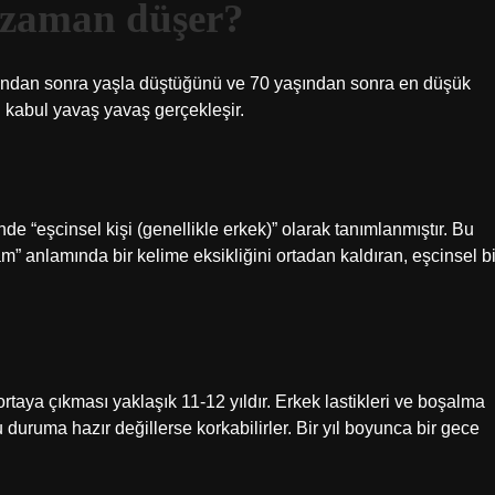
e zaman düşer?
aşından sonra yaşla düştüğünü ve 70 yaşından sonra en düşük
u kabul yavaş yavaş gerçekleşir.
de “eşcinsel kişi (genellikle erkek)” olarak tanımlanmıştır. Bu
m” anlamında bir kelime eksikliğini ortadan kaldıran, eşcinsel bi
rtaya çıkması yaklaşık 11-12 yıldır. Erkek lastikleri ve boşalma
 duruma hazır değillerse korkabilirler. Bir yıl boyunca bir gece