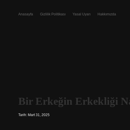
Anasayfa
Gizlilik Politikası
Yasal Uyarı
Hakkımızda
Bir Erkeğin Erkekliği N
Tarih: Mart 31, 2025