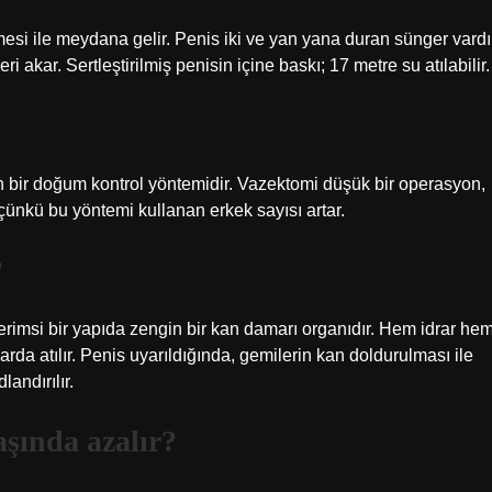
mesi ile meydana gelir. Penis iki ve yan yana duran sünger vardı
ri akar. Sertleştirilmiş penisin içine baskı; 17 metre su atılabilir.
 bir doğum kontrol yöntemidir. Vazektomi düşük bir operasyon,
 çünkü bu yöntemi kullanan erkek sayısı artar.
?
erimsi bir yapıda zengin bir kan damarı organıdır. Hem idrar he
arda atılır. Penis uyarıldığında, gemilerin kan doldurulması ile
andırılır.
aşında azalır?