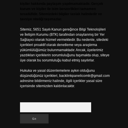
kişiler hakkında paylaşım yapılmamaktadır. Gerçek
kurum ve kişiler ile isim benzerlikleri tamamen
tesadüfidir. Sitemizdeki bilgiler taslak halindedir ve
tavsiye niteliği taşımazlar.
Sitemiz, 5651 Sayılı Kanun gereğince Bilgi Teknolojileri
ve İletişim Kurumu (BTK) tarafından onaylanmış bir Yer
Sağlayıcı olarak hizmet vermektedir. Bu nedenle, sitedeki
içerikleri proaktif olarak denetleme veya araştırma
yükümlülüğümüz bulunmamaktadır. Ancak, üyelerimiz
yazdıkları içeriklerin sorumluluğunu taşımakta olup, siteye
üye olarak bu sorumluluğu kabul etmiş sayılırlar.
Hukuka ve yasal düzenlemelere aykırı olduğunu
düşündüğünüz içerikleri,
backlinkpanelicomtr@gmail.com
adresine bildirmeniz halinde, ilgili içerikler yasal süre
içerisinde sitemizden kaldırılacaktır.
Arama