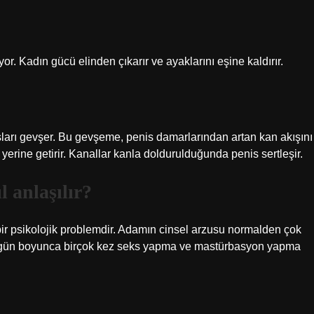
. Kadın gücü elinden çıkarır ve ayaklarını eşine kaldırır.
ları gevşer. Bu gevşeme, penis damarlarından artan kan akışını
yerine getirir. Kanallar kanla doldurulduğunda penis sertleşir.
l anlaşılır?
 bir psikolojik problemdir. Adamın cinsel arzusu normalden çok
r, gün boyunca birçok kez seks yapma ve mastürbasyon yapma