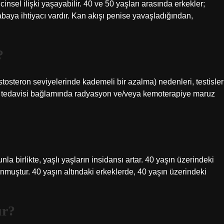
 cinsel ilişki yaşayabilir. 40 ve 50 yaşları arasında erkekler;
abaya ihtiyacı vardır. Kan akışı penise yavaşladığından,
?
estosteron seviyelerinde kademeli bir azalma) nedenleri, testisler
ser tedavisi bağlamında radyasyon ve/veya kemoterapiye maruz
nla birlikte, yaşlı yaşların insidansı artar. 40 yaşın üzerindeki
muştur. 40 yaşın altındaki erkeklerde, 40 yaşın üzerindeki
ur?