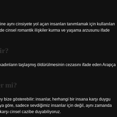
sine aynı cinsiyete yol açan insanları tanımlamak için kullanılan
 de cinsel romantik ilişkiler kurma ve yaşama arzusunu ifade
ir?
er mi?
y bize gösterebilir: insanlar, herhangi bir insana karşı duygu
maya göre, sadece sevdiğimiz insanlar için değil, aynı zamanda
karşı cinsel cazibe duyabiliyoruz.