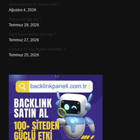
Amensalizme bir örnek nedir ?
Ağustos 4, 2026
Yolluk eni kaç cm ?
Temmuz 29, 2026
Kışın hava neden sisli olur ?
Temmuz 27, 2026
Loreal 8.11 kaç dakika bekletilir ?
Temmuz 25, 2026