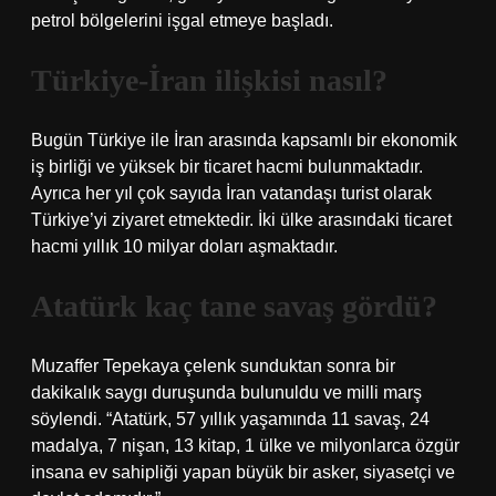
petrol bölgelerini işgal etmeye başladı.
Türkiye-İran ilişkisi nasıl?
Bugün Türkiye ile İran arasında kapsamlı bir ekonomik
iş birliği ve yüksek bir ticaret hacmi bulunmaktadır.
Ayrıca her yıl çok sayıda İran vatandaşı turist olarak
Türkiye’yi ziyaret etmektedir. İki ülke arasındaki ticaret
hacmi yıllık 10 milyar doları aşmaktadır.
Atatürk kaç tane savaş gördü?
Muzaffer Tepekaya çelenk sunduktan sonra bir
dakikalık saygı duruşunda bulunuldu ve milli marş
söylendi. “Atatürk, 57 yıllık yaşamında 11 savaş, 24
madalya, 7 nişan, 13 kitap, 1 ülke ve milyonlarca özgür
insana ev sahipliği yapan büyük bir asker, siyasetçi ve