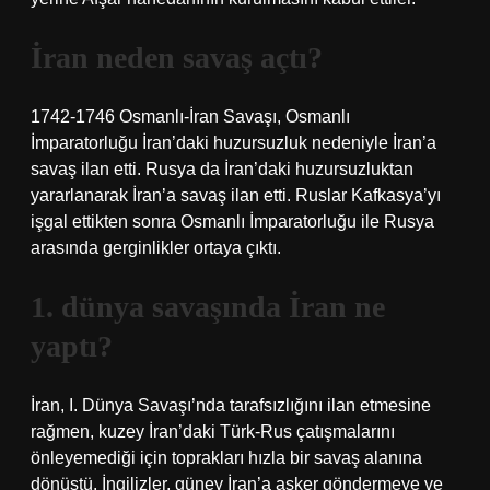
İran neden savaş açtı?
1742-1746 Osmanlı-İran Savaşı, Osmanlı
İmparatorluğu İran’daki huzursuzluk nedeniyle İran’a
savaş ilan etti. Rusya da İran’daki huzursuzluktan
yararlanarak İran’a savaş ilan etti. Ruslar Kafkasya’yı
işgal ettikten sonra Osmanlı İmparatorluğu ile Rusya
arasında gerginlikler ortaya çıktı.
1. dünya savaşında İran ne
yaptı?
İran, I. Dünya Savaşı’nda tarafsızlığını ilan etmesine
rağmen, kuzey İran’daki Türk-Rus çatışmalarını
önleyemediği için toprakları hızla bir savaş alanına
dönüştü. İngilizler, güney İran’a asker göndermeye ve