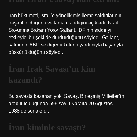
İran hükümeti, İsrail’e yönelik misilleme saldırılarının
başarılı olduğunu ve tamamlandığını açıkladı. İsrail
Savunma Bakanı Yoav Gallant, IDF’nin saldırıyı
etkileyici bir şekilde durdurduğunu söyledi. Gallant,
saldırının ABD ve diğer ülkelerin yardımıyla başarıyla
püskürtüldüğünü söyledi.
İran Irak Savaşı’nı kim
kazandı?
Bu savaşta kazanan yok. Savaş, Birleşmiş Milletler’in
arabuluculuğunda 598 sayılı Kararla 20 Ağustos
1988’de sona erdi.
İran kiminle savaştı?