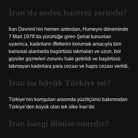
İran’da neden başörtü zorunlu?
İran Devrimi’nin hemen ardından, Humeyni döneminde
7 Mart 1979’da yürürlüğe giren Şeriat kanunları
uyarınca, kadınların iffetlerini korumak amacıyla tüm
kamusal alanlarda başörtüsü takmaları ve uzun, bol
giysiler giymeleri zorunlu hale getirildi ve başörtüsü
takmayan kadınlara para cezası ve hapis cezası verildi.
İran mı büyük Türkiye mi?
Türkiye’nin komşuları arasında yüzölçümü bakımından
Türkiye’den büyük olan tek ülke İran’dır.
İran hangi ilimize sınırdır?