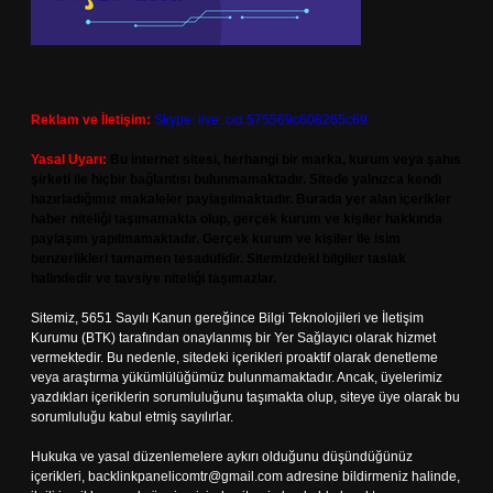
Reklam ve İletişim:
Skype: live:.cid.575569c608265c69
Yasal Uyarı:
Bu internet sitesi, herhangi bir marka, kurum veya şahıs
şirketi ile hiçbir bağlantısı bulunmamaktadır. Sitede yalnızca kendi
hazırladığımız makaleler paylaşılmaktadır. Burada yer alan içerikler
haber niteliği taşımamakta olup, gerçek kurum ve kişiler hakkında
paylaşım yapılmamaktadır. Gerçek kurum ve kişiler ile isim
benzerlikleri tamamen tesadüfidir. Sitemizdeki bilgiler taslak
halindedir ve tavsiye niteliği taşımazlar.
Sitemiz, 5651 Sayılı Kanun gereğince Bilgi Teknolojileri ve İletişim
Kurumu (BTK) tarafından onaylanmış bir Yer Sağlayıcı olarak hizmet
vermektedir. Bu nedenle, sitedeki içerikleri proaktif olarak denetleme
veya araştırma yükümlülüğümüz bulunmamaktadır. Ancak, üyelerimiz
yazdıkları içeriklerin sorumluluğunu taşımakta olup, siteye üye olarak bu
sorumluluğu kabul etmiş sayılırlar.
Hukuka ve yasal düzenlemelere aykırı olduğunu düşündüğünüz
içerikleri,
backlinkpanelicomtr@gmail.com
adresine bildirmeniz halinde,