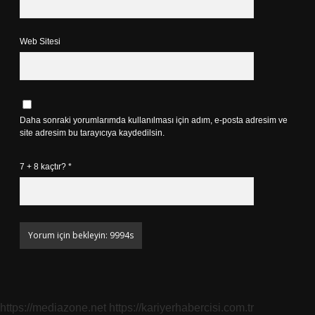
Web Sitesi
Daha sonraki yorumlarımda kullanılması için adım, e-posta adresim ve
site adresim bu tarayıcıya kaydedilsin.
7 + 8 kaçtır?
*
https://mediazone.net
https://kariyerhabercisi.com.tr