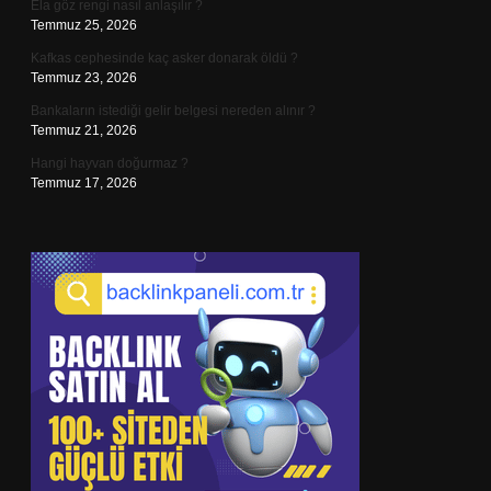
Ela göz rengi nasıl anlaşılır ?
Temmuz 25, 2026
Kafkas cephesinde kaç asker donarak öldü ?
Temmuz 23, 2026
Bankaların istediği gelir belgesi nereden alınır ?
Temmuz 21, 2026
Hangi hayvan doğurmaz ?
Temmuz 17, 2026