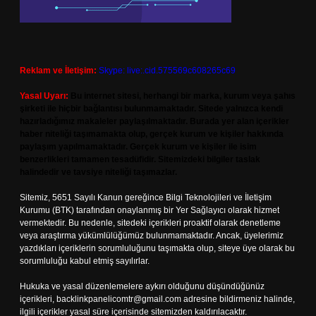
Reklam ve İletişim:
Skype: live:.cid.575569c608265c69
Yasal Uyarı:
Bu internet sitesi, herhangi bir marka, kurum veya şahıs
şirketi ile hiçbir bağlantısı bulunmamaktadır. Sitede yalnızca kendi
hazırladığımız makaleler paylaşılmaktadır. Burada yer alan içerikler
haber niteliği taşımamakta olup, gerçek kurum ve kişiler hakkında
paylaşım yapılmamaktadır. Gerçek kurum ve kişiler ile isim
benzerlikleri tamamen tesadüfidir. Sitemizdeki bilgiler taslak
halindedir ve tavsiye niteliği taşımazlar.
Sitemiz, 5651 Sayılı Kanun gereğince Bilgi Teknolojileri ve İletişim
Kurumu (BTK) tarafından onaylanmış bir Yer Sağlayıcı olarak hizmet
vermektedir. Bu nedenle, sitedeki içerikleri proaktif olarak denetleme
veya araştırma yükümlülüğümüz bulunmamaktadır. Ancak, üyelerimiz
yazdıkları içeriklerin sorumluluğunu taşımakta olup, siteye üye olarak bu
sorumluluğu kabul etmiş sayılırlar.
Hukuka ve yasal düzenlemelere aykırı olduğunu düşündüğünüz
içerikleri,
backlinkpanelicomtr@gmail.com
adresine bildirmeniz halinde,
ilgili içerikler yasal süre içerisinde sitemizden kaldırılacaktır.