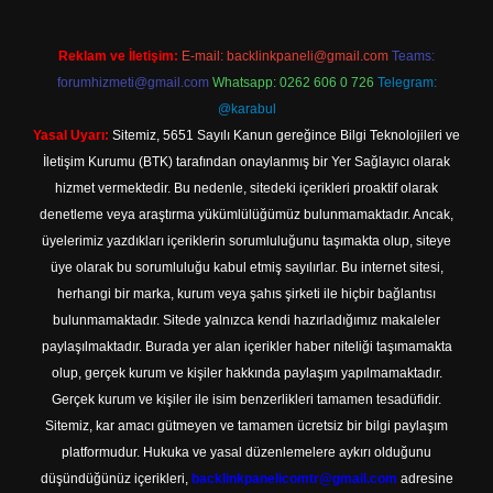
Reklam ve İletişim:
E-mail:
backlinkpaneli@gmail.com
Teams:
forumhizmeti@gmail.com
Whatsapp: 0262 606 0 726
Telegram:
@karabul
Yasal Uyarı:
Sitemiz, 5651 Sayılı Kanun gereğince Bilgi Teknolojileri ve
İletişim Kurumu (BTK) tarafından onaylanmış bir Yer Sağlayıcı olarak
hizmet vermektedir. Bu nedenle, sitedeki içerikleri proaktif olarak
denetleme veya araştırma yükümlülüğümüz bulunmamaktadır. Ancak,
üyelerimiz yazdıkları içeriklerin sorumluluğunu taşımakta olup, siteye
üye olarak bu sorumluluğu kabul etmiş sayılırlar. Bu internet sitesi,
herhangi bir marka, kurum veya şahıs şirketi ile hiçbir bağlantısı
bulunmamaktadır. Sitede yalnızca kendi hazırladığımız makaleler
paylaşılmaktadır. Burada yer alan içerikler haber niteliği taşımamakta
olup, gerçek kurum ve kişiler hakkında paylaşım yapılmamaktadır.
Gerçek kurum ve kişiler ile isim benzerlikleri tamamen tesadüfidir.
Sitemiz, kar amacı gütmeyen ve tamamen ücretsiz bir bilgi paylaşım
platformudur. Hukuka ve yasal düzenlemelere aykırı olduğunu
düşündüğünüz içerikleri,
backlinkpanelicomtr@gmail.com
adresine