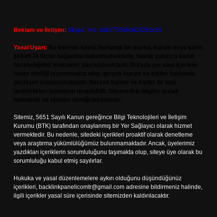
Reklam ve İletişim:
Skype: live:.cid.575569c608265c69
Yasal Uyarı:
Bu internet sitesi, herhangi bir marka, kurum veya şahıs
şirketi ile hiçbir bağlantısı bulunmamaktadır. Sitede yalnızca kendi
hazırladığımız makaleler paylaşılmaktadır. Burada yer alan içerikler
haber niteliği taşımamakta olup, gerçek kurum ve kişiler hakkında
paylaşım yapılmamaktadır. Gerçek kurum ve kişiler ile isim
benzerlikleri tamamen tesadüfidir. Sitemizdeki bilgiler taslak
halindedir ve tavsiye niteliği taşımazlar.
Sitemiz, 5651 Sayılı Kanun gereğince Bilgi Teknolojileri ve İletişim
Kurumu (BTK) tarafından onaylanmış bir Yer Sağlayıcı olarak hizmet
vermektedir. Bu nedenle, sitedeki içerikleri proaktif olarak denetleme
veya araştırma yükümlülüğümüz bulunmamaktadır. Ancak, üyelerimiz
yazdıkları içeriklerin sorumluluğunu taşımakta olup, siteye üye olarak bu
sorumluluğu kabul etmiş sayılırlar.
Hukuka ve yasal düzenlemelere aykırı olduğunu düşündüğünüz
içerikleri,
backlinkpanelicomtr@gmail.com
adresine bildirmeniz halinde,
ilgili içerikler yasal süre içerisinde sitemizden kaldırılacaktır.