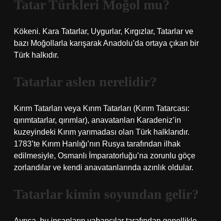
Tatar Türkleri Moğol mu?
Kökeni. Kara Tatarlar, Uygurlar, Kırgızlar, Tatarlar ve
bazı Moğollarla karışarak Anadolu’da ortaya çıkan bir
Türk halkıdır.
Tatarlar aslen nerelidir?
Kırım Tatarları veya Kırım Tatarları (Kırım Tatarcası:
qırımtatarlar, qırımlar), anavatanları Karadeniz’in
kuzeyindeki Kırım yarımadası olan Türk halklarıdır.
1783’te Kırım Hanlığı’nın Rusya tarafından ilhak
edilmesiyle, Osmanlı İmparatorluğu’na zorunlu göçe
zorlandılar ve kendi anavatanlarında azınlık oldular.
Tatarlar kimin soyundan gelir?
Ayrıca, bu insanların yabancılar tarafından genellikle