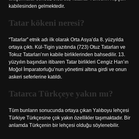
kabilesinden gelmektedir.
Tatar kökeni neresi?
“Tatarlar” etnik adı ilk olarak Orta Asya’da 8. yüzyılda
ortaya çıktı. Kül-Tigin yazıtında (723) Otuz Tatarları ve
Tokuz Tatarları’nın kabile birliklerinden bahsedilir. 13.
yüzyılın başından itibaren Tatar birlikleri Cengiz Han’ın
Moğol İmparatorluğu’nun yönetimi altına girdi ve onun
askeri seferlerine katıldı.
Tatarca Türkçeye yakın mı?
Tüm bunların sonucunda ortaya çıkan Yalıboyu lehçesi
Türkiye Türkçesine çok yakın özellikler taşımaktadır. Bir
anlamda Türkçenin bir lehçesi olduğu söylenebilir.