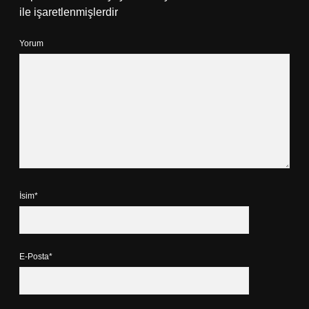
ile işaretlenmişlerdir
Yorum
İsim*
E-Posta*