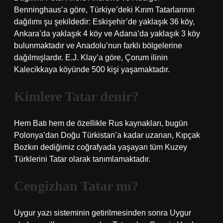
Benninghaus’a göre, Türkiye’deki Kırım Tatarlarının
dağılımı şu şekildedir: Eskişehir’de yaklaşık 36 köy,
Ankara’da yaklaşık 4 köy ve Adana’da yaklaşık 3 köy
bulunmaktadır ve Anadolu’nun farklı bölgelerine
dağılmışlardır. E.J. Klay’a göre, Çorum ilinin
Kalecikkaya köyünde 500 kişi yaşamaktadır.
Kimlere Tatar denir?
Hem Batı hem de özellikle Rus kaynakları, bugün
Polonya’dan Doğu Türkistan’a kadar uzanan, Kıpçak
Bozkırı dediğimiz coğrafyada yaşayan tüm Kuzey
Türklerini Tatar olarak tanımlamaktadır.
Cengizhan Tatar mı?
Uygur yazı sisteminin getirilmesinden sonra Uygur