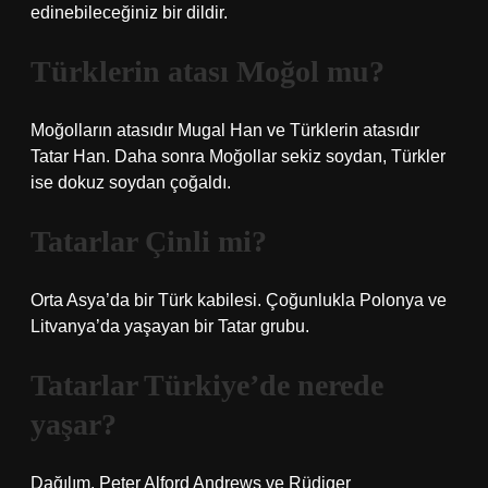
edinebileceğiniz bir dildir.
Türklerin atası Moğol mu?
Moğolların atasıdır Mugal Han ve Türklerin atasıdır
Tatar Han. Daha sonra Moğollar sekiz soydan, Türkler
ise dokuz soydan çoğaldı.
Tatarlar Çinli mi?
Orta Asya’da bir Türk kabilesi. Çoğunlukla Polonya ve
Litvanya’da yaşayan bir Tatar grubu.
Tatarlar Türkiye’de nerede
yaşar?
Dağılım. Peter Alford Andrews ve Rüdiger