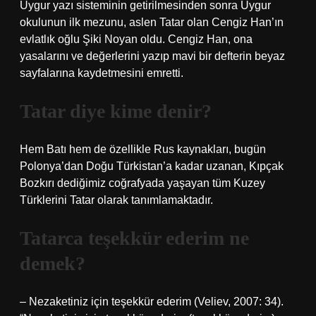
Uygur yazı sisteminin getirilmesinden sonra Uygur
okulunun ilk mezunu, aslen Tatar olan Cengiz Han’ın
evlatlık oğlu Şiki Noyan oldu. Cengiz Han, ona
yasalarını ve değerlerini yazıp mavi bir defterin beyaz
sayfalarına kaydetmesini emretti.
Tatar diye kime denir?
Hem Batı hem de özellikle Rus kaynakları, bugün
Polonya’dan Doğu Türkistan’a kadar uzanan, Kıpçak
Bozkırı dediğimiz coğrafyada yaşayan tüm Kuzey
Türklerini Tatar olarak tanımlamaktadır.
Tatarca teşekkür ederim ne
demek?
– Nezaketiniz için teşekkür ederim (Veliev, 2007: 34).