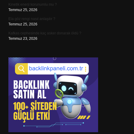
Kinetik enerji korunumlu mu ?
Temmuz 25, 2026
Ela göz rengi nasıl anlaşılır ?
Temmuz 25, 2026
Kafkas cephesinde kaç asker donarak öldü ?
Temmuz 23, 2026