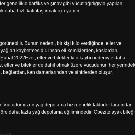
r genellikle barfiks ve şınav gibi vücut ağırlığıyla yapılan
ok daha hızlı kalınlaştırmak için yapılır.
örünebilir. Bunun nedeni, bir kişi kilo verdiğinde, eller ve
yağları kaybetmesidir. İnsan eli kemiklerden, kaslardan,
Şubat 2022Evet, eller ve bilekler kilo kaybı nedeniyle daha
de, eller ve bilekler de dahil olmak üzere vücudunun her yerindek
n, bağlardan, kan damarlarından ve sinirlerden oluşur.
ir. Vücudumuzun yağ depolama hızı genetik faktörler tarafından
re göre daha fazla yağ depolama eğilimindedir. Obezite ayak bileği