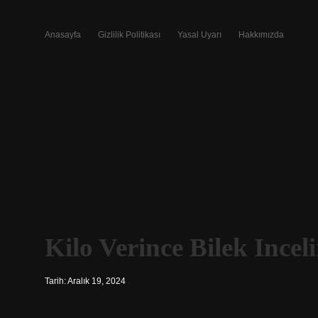
Anasayfa
Gizlilik Politikası
Yasal Uyarı
Hakkımızda
Kilo Verince Bilek Incel
Tarih: Aralık 19, 2024