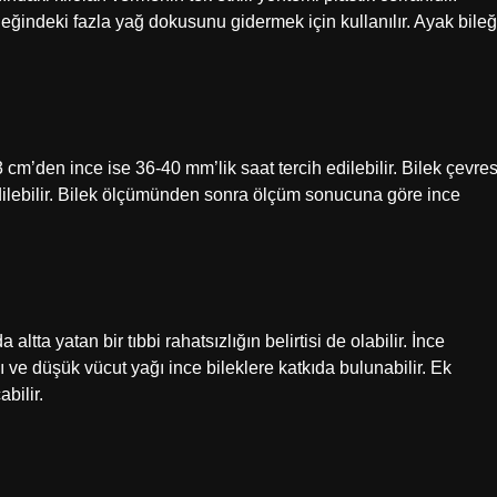
eğindeki fazla yağ dokusunu gidermek için kullanılır. Ayak bileğ
3 cm’den ince ise 36-40 mm’lik saat tercih edilebilir. Bilek çevres
edilebilir. Bilek ölçümünden sonra ölçüm sonucuna göre ince
altta yatan bir tıbbi rahatsızlığın belirtisi de olabilir. İnce
ı ve düşük vücut yağı ince bileklere katkıda bulunabilir. Ek
abilir.