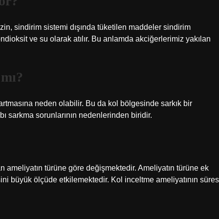
yor?
, sindirim sistemi dışında tüketilen maddeler sindirim
dioksit ve su olarak atılır. Bu anlamda akciğerlerimiz yakılan
 mı?
 artmasına neden olabilir. Bu da kol bölgesinde sarkık bir
ı sarkma sorunlarının nedenlerinden biridir.
n ameliyatın türüne göre değişmektedir. Ameliyatın türüne ek
ni büyük ölçüde etkilemektedir. Kol inceltme ameliyatının süres