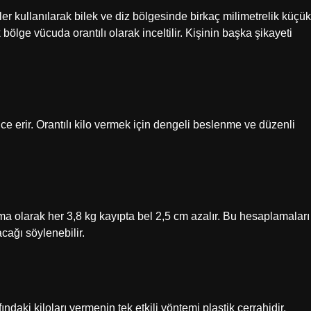
ler kullanılarak bilek ve diz bölgesinde birkaç milimetrelik küçük
 bölge vücuda orantılı olarak inceltilir. Kişinin başka şikayeti
e erir. Orantılı kilo vermek için dengeli beslenme ve düzenli
a olarak her 3,8 kg kayıpta bel 2,5 cm azalır. Bu hesaplamaları
cağı söylenebilir.
ındaki kiloları vermenin tek etkili yöntemi plastik cerrahidir.