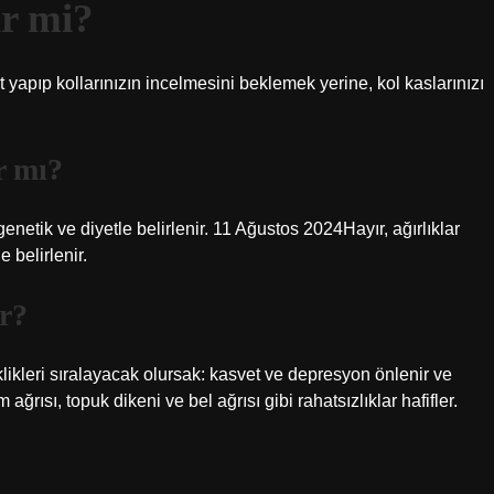
ir mi?
 yapıp kollarınızın incelmesini beklemek yerine, kol kaslarınızı
r mı?
enetik ve diyetle belirlenir. 11 Ağustos 2024Hayır, ağırlıklar
 belirlenir.
ir?
kleri sıralayacak olursak: kasvet ve depresyon önlenir ve
 ağrısı, topuk dikeni ve bel ağrısı gibi rahatsızlıklar hafifler.