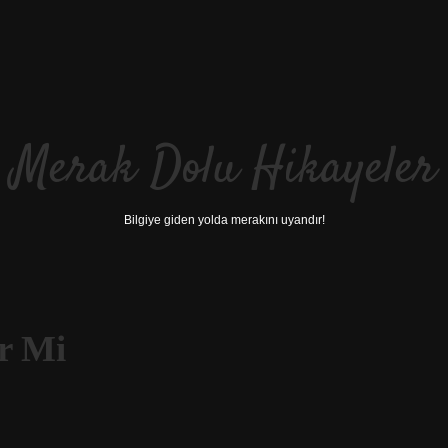
Merak Dolu Hikayeler
Bilgiye giden yolda merakını uyandır!
ir Mi