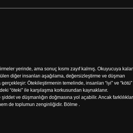
ndirmeler yerinde, ama sonuç kısmı zayıf kalmış. Okuyucuya kala
görülen diğer insanları aşağılama, değersizleştirme ve düşman
gerçekleşir: Ötekileştirmenin temelinde, insanları “iyi” ve “kötü”
ndeki “öteki” ile karşılaşma korkusundan kaynaklanır.
iddet ve düşmanlığın doğmasına yol açabilir. Ancak farklılıklar
em de toplumun zenginliğidir. Bölme .