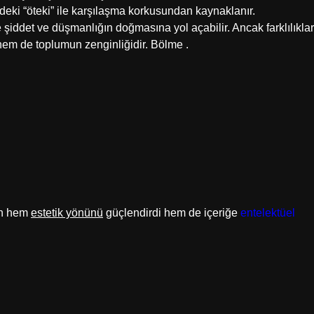
ndeki “öteki” ile karşılaşma korkusundan kaynaklanır.
iddet ve düşmanlığın doğmasına yol açabilir. Ancak farklılıklar
em de toplumun zenginliğidir. Bölme .
nın hem
estetik yönünü
güçlendirdi hem de içeriğe
entelektüel