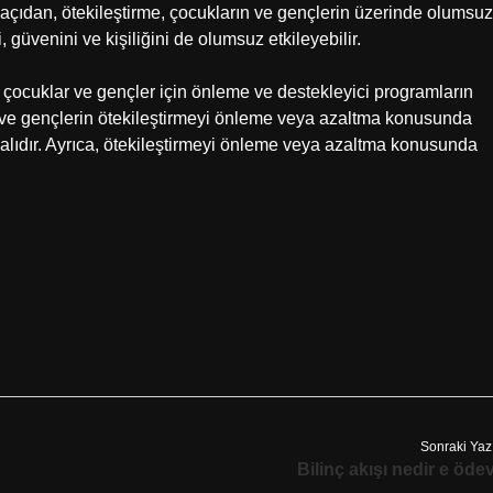
k açıdan, ötekileştirme, çocukların ve gençlerin üzerinde olumsuz
, güvenini ve kişiliğini de olumsuz etkileyebilir.
kle çocuklar ve gençler için önleme ve destekleyici programların
n ve gençlerin ötekileştirmeyi önleme veya azaltma konusunda
malıdır. Ayrıca, ötekileştirmeyi önleme veya azaltma konusunda
Sonraki Yaz
Bilinç akışı nedir e öde