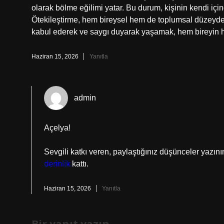
olarak bölme eğilimi yatar. Bu durum, kişinin kendi içi
Ötekileştirme, hem bireysel hem de toplumsal düzeyde ş
kabul ederek ve saygı duyarak yaşamak, hem bireyin h
Haziran 15, 2026
Yanıtla
admin
Açelya!
Sevgili katkı veren, paylaştığınız düşünceler yazı
derinlik
kattı.
Haziran 15, 2026
Yanıtla