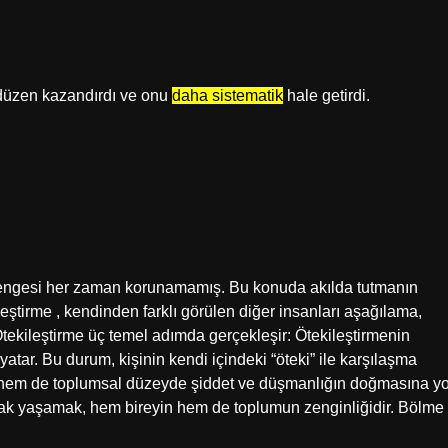
r düzen kazandırdı ve onu
daha sistematik
hale getirdi.
 dengesi her zaman korunamamış. Bu konuda akılda tutmanın
eştirme , kendinden farklı görülen diğer insanları aşağılama,
tekileştirme üç temel adımda gerçekleşir: Ötekileştirmenin
 yatar. Bu durum, kişinin kendi içindeki “öteki” ile karşılaşma
l hem de toplumsal düzeyde şiddet ve düşmanlığın doğmasına yo
yarak yaşamak, hem bireyin hem de toplumun zenginliğidir. Bölme 