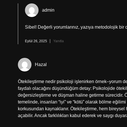
admin
Sibel! Değerli yorumlarınız, yazıya metodolojik bi
Eylül 26, 2025
Yanıtla
Hazal
Ötekileştirme nedir psikoloji işlenirken örnek–yorum
faydalı olacağını düşündüğüm detay: Psikolojide ötekil
değersizleştirme ve düşman haline getirme sürecidir. Ö
temelinde, insanları “iyi” ve “kötü” olarak bölme eğilimi
korkusundan kaynaklanır. Ötekileştirme, hem bireyse
açabilir. Ancak farklılıkları kabul ederek ve saygı du