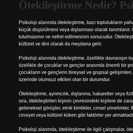
Ötekileştirme Nedir? Ps
Psikoloji alanında ötekileştirme, bazı toplulukların yahu
küçük düşürülmesi veya dışlanması olarak tanımlanır. Ö
tutulmasının ve nefret edilmesinin sonucudur. Ötekileşt
kültürel ve dini olarak da meydana gelir.
Psikoloji alanında ötekileştirme, özellikle davranışın 
özellikle de çocuklar ve gençler arasında önemli bir pro
çocukların ve gençlerin bireysel ve grupsal gelişimleri,
üzerinde olumsuz etkileri olan bir durumdur.
Ötekileştirme, ayrımcılık, dışlanma, hakaretler veya fiz
sıra, ötekileştirilen kişinin çevresindeki kişilere de z
geleneksel görüşler, etnik kimlikler, cinsel yönelimler
cinsiyet veya kültürel köken gibi faktörler yer almaktadı
Psikoloji alanında, ötekileştirme ile ilgili çalışmalar,