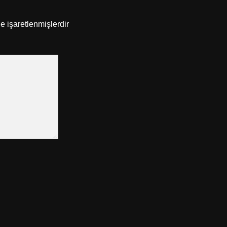
le işaretlenmişlerdir