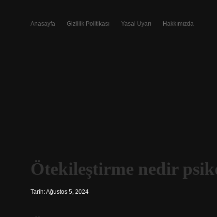
Anasayfa
Gizlilik Politikası
Yasal Uyarı
Hakkımızda
Ötekileştirme nedir psik
Tarih: Ağustos 5, 2024