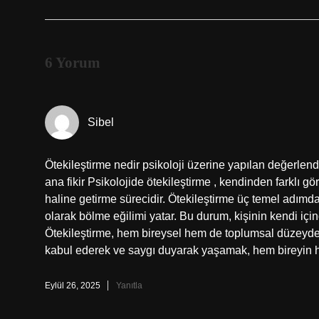
6 Yorum
Sibel
Ötekileştirme nedir psikoloji üzerine yapılan değerle
ana fikir Psikolojide ötekileştirme , kendinden farklı 
haline getirme sürecidir. Ötekileştirme üç temel adımda 
olarak bölme eğilimi yatar. Bu durum, kişinin kendi içi
Ötekileştirme, hem bireysel hem de toplumsal düzeyde ş
kabul ederek ve saygı duyarak yaşamak, hem bireyin h
Eylül 26, 2025
Yanıtla