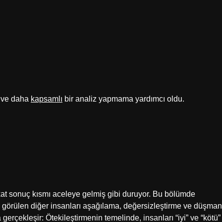
i ve daha
kapsamlı
bir analiz yapmama yardımcı oldu.
akat sonuç kısmı aceleye gelmiş gibi duruyor. Bu bölümde
klı görülen diğer insanları aşağılama, değersizleştirme ve düşman
gerçekleşir: Ötekileştirmenin temelinde, insanları “iyi” ve “kötü”