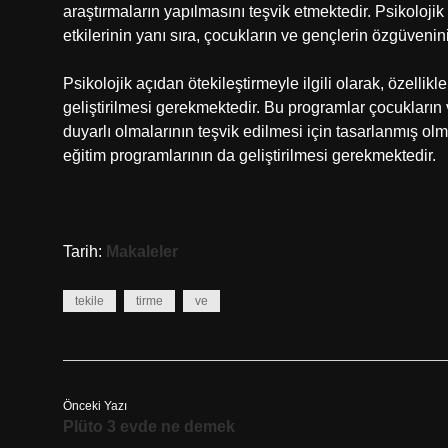
araştırmaların yapılmasını teşvik etmektedir. Psikoloji
etkilerinin yanı sıra, çocukların ve gençlerin özgüvenini
Psikolojik açıdan ötekileştirmeyle ilgili olarak, özelli
geliştirilmesi gerekmektedir. Bu programlar çocukları
duyarlı olmalarının teşvik edilmesi için tasarlanmış ol
eğitim programlarının da geliştirilmesi gerekmektedir.
Tarih:
Makaleler
tekile
tirme
ve
Önceki Yazı
Plüto 3 evde ne demek