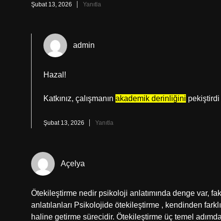
Şubat 13, 2026
Yanıtla
admin
Hazal!
Katkınız, çalışmanın
akademik derinliğini
pekiştird
Şubat 13, 2026
Yanıtla
Açelya
Ötekileştirme nedir psikoloji anlatımında denge var, f
anlatılanları Psikolojide ötekileştirme , kendinden far
haline getirme sürecidir. Ötekileştirme üç temel adımda 