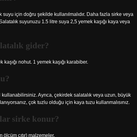
k suyu için doğru şekilde kullanılmalıdır. Daha fazla sirke veya
. Salatalık suyunuzu 1.5 litre suya 2,5 yemek kaşığı kaya veya
latalık gider?
mek kaşığı nohut. 1 yemek kaşığı karabiber.
mu?
kullanabilirsiniz. Ayrıca, çekirdek salatalık veya uzun, büyük
llanıyorsanız, çok tuzlu olduğu için kaya tuzu kullanmalısınız.
adar sirke konur?
m ölçüm çıtır) malzemeler.