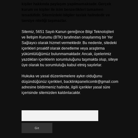
kişiler hakkında paylaşım yapılmamaktadır. Gerçek
kurum ve kişiler ile isim benzerlikleri tamamen
tesadüfidir. Sitemizdeki bilgiler taslak halindedir ve
tavsiye niteliği taşımazlar.
Sitemiz, 5651 Sayılı Kanun gereğince Bilgi Teknolojileri
ve İletişim Kurumu (BTK) tarafından onaylanmış bir Yer
Sağlayıcı olarak hizmet vermektedir. Bu nedenle, sitedeki
içerikleri proaktif olarak denetleme veya araştırma
yükümlülüğümüz bulunmamaktadır. Ancak, üyelerimiz
yazdıkları içeriklerin sorumluluğunu taşımakta olup, siteye
üye olarak bu sorumluluğu kabul etmiş sayılırlar.
Hukuka ve yasal düzenlemelere aykırı olduğunu
düşündüğünüz içerikleri,
backlinkpanelicomtr@gmail.com
adresine bildirmeniz halinde, ilgili içerikler yasal süre
içerisinde sitemizden kaldırılacaktır.
Arama