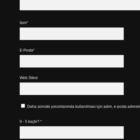
İsim*
E-Posta*
Web Sitesi
Daha sonraki yorumlarımda kullanılması için adım, e-posta adresim 
9 - 5 kaçtır?
*