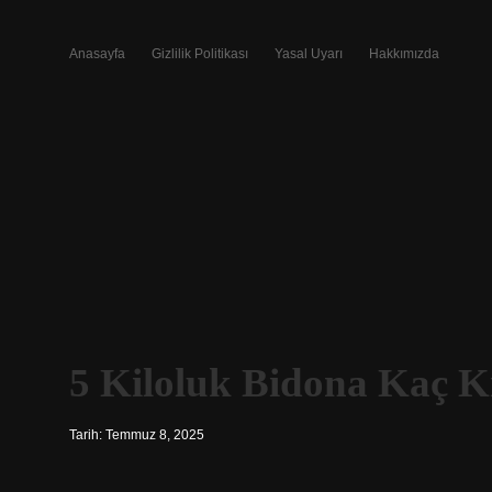
Anasayfa
Gizlilik Politikası
Yasal Uyarı
Hakkımızda
5 Kiloluk Bidona Kaç Ki
Tarih: Temmuz 8, 2025