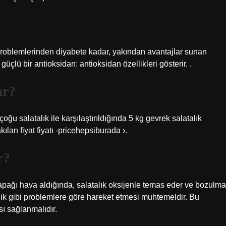
problemlerinden diyabete kadar, yakından avantajlar sunan
güçlü bir antioksidan: antioksidan özellikleri gösterir. .
ar?
ğu salatalık ile karşılaştırıldığında 5 kg gevrek salatalık
kılan fiyat fiyatı -pricehepsiburada ›.
r?
kapağı hava aldığında, salatalık oksijenle temas eder ve bozulma
idik gibi problemlere göre hareket etmesi muhtemeldir. Bu
ı sağlanmalıdır.