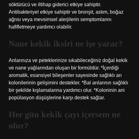
söktürücü ve iltihap giderici etkiye sahiptir.
Antibakteriyel etkiye sahiptir ve bronşit, astım, boğaz
ağrısı veya mevsimsel alerjilerin semptomlarını
hafifletmeye yardımcı olabilir.
Nane kekik iksiri ne işe yarar?
Arılarınıza ve peteklerinize sıkabileceğiniz doğal kekik
ve nane yağlarından oluşan bir formüldür. *İçerdiği
aromatik, esansiyel bileşenler sayesinde sağlıklı arı
kolonilerinin gelişimini destekler. *Bal arılarının sağlıklı
bir şekilde kışlamalarına yardımcı olur. *Koloninin ani
popülasyon düşüşlerine karşı destek sağlar.
Her gün kekik çayı içersem ne
olur?