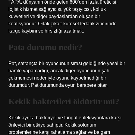
TAPA, dünyanın önde gelen 600’den fazla üreticisi,
lojistik hizmet sağlayıcısı, yük taşıyıcısı, kolluk
kuvvetleri ve diğer paydaşlardan oluşan bir
koalisyondur. Ortak çıkar: küresel tedarik zincirinde
kargo kaybını ve hırsızlığı azaltmak.
Pata durumu nedir?
Pat, satrançta bir oyuncunun sırası geldiğinde yasal bir
hamle yapamadığı, ancak diğer oyuncunun şah
çekmemesi nedeniyle oyunu kaybetmediği bir
durumdur. Pat durumunda oyun berabere biter.
Kekik bakterileri öldürür mü?
Kekik ayrıca bakteriyel ve fungal enfeksiyonlara karşı
önleyici bir etkiye sahiptir. Kekik solunum
problemlerine karşı rahatlama sağlar ve balgam