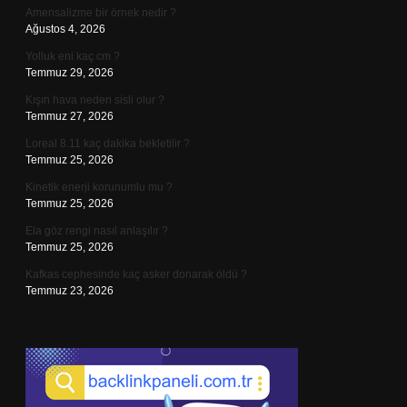
Amensalizme bir örnek nedir ?
Ağustos 4, 2026
Yolluk eni kaç cm ?
Temmuz 29, 2026
Kışın hava neden sisli olur ?
Temmuz 27, 2026
Loreal 8.11 kaç dakika bekletilir ?
Temmuz 25, 2026
Kinetik enerji korunumlu mu ?
Temmuz 25, 2026
Ela göz rengi nasıl anlaşılır ?
Temmuz 25, 2026
Kafkas cephesinde kaç asker donarak öldü ?
Temmuz 23, 2026