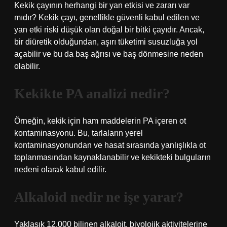
Kekik çayının herhangi bir yan etkisi ve zararı var
mıdır? Kekik çayı, genellikle güvenli kabul edilen ve
yan etki riski düşük olan doğal bir bitki çayıdır. Ancak,
bir diüretik olduğundan, aşırı tüketimi susuzluğa yol
açabilir ve bu da baş ağrısı ve baş dönmesine neden
olabilir.
Kekikte PA analizi nedir?
Örneğin, kekik için ham maddelerin PA içeren ot
kontaminasyonu. Bu, tarlaların yerel
kontaminasyonundan ve hasat sırasında yanlışlıkla ot
toplanmasından kaynaklanabilir ve kekikteki bulguların
nedeni olarak kabul edilir.
Alkaloid nedir ne işe yarar?
Yaklaşık 12.000 bilinen alkaloit, biyolojik aktivitelerine