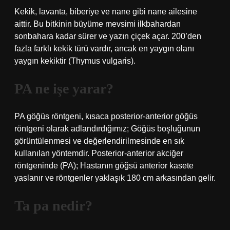
Kekik, lavanta, biberiye ve nane gibi nane ailesine
aittir. Bu bitkinin büyüme mevsimi ilkbahardan
sonbahara kadar sürer ve yazın çiçek açar. 200’den
fazla farklı kekik türü vardır, ancak en yaygın olanı
yaygın kekiktir (Thymus vulgaris).
PA ne işe yarar?
PA göğüs röntgeni, kısaca posterior-anterior göğüs
röntgeni olarak adlandırdığımız; Göğüs boşluğunun
görüntülenmesi ve değerlendirilmesinde en sık
kullanılan yöntemdir. Posterior-anterior akciğer
röntgeninde (PA); Hastanın göğsü anterior kasete
yaslanır ve röntgenler yaklaşık 180 cm arkasından gelir.
Ta pa nedir?