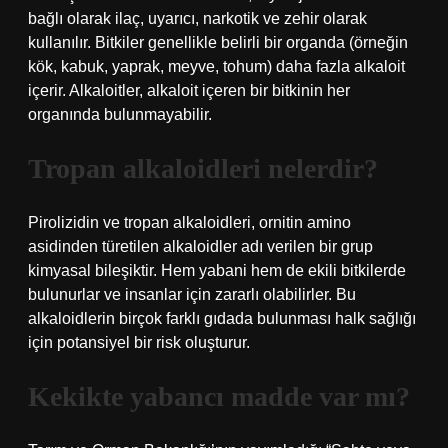
bağlı olarak ilaç, uyarıcı, narkotik ve zehir olarak
kullanılır. Bitkiler genellikle belirli bir organda (örneğin
kök, kabuk, yaprak, meyve, tohum) daha fazla alkaloit
içerir. Alkaloitler, alkaloit içeren bir bitkinin her
organında bulunmayabilir.
Tropan alkaloidleri nelerdir?
Pirolizidin ve tropan alkaloidleri, ornitin amino
asidinden türetilen alkaloidler adı verilen bir grup
kimyasal bileşiktir. Hem yabani hem de ekili bitkilerde
bulunurlar ve insanlar için zararlı olabilirler. Bu
alkaloidlerin birçok farklı gıdada bulunması halk sağlığı
için potansiyel bir risk oluşturur.
Kekikte yabancı madde var mı?