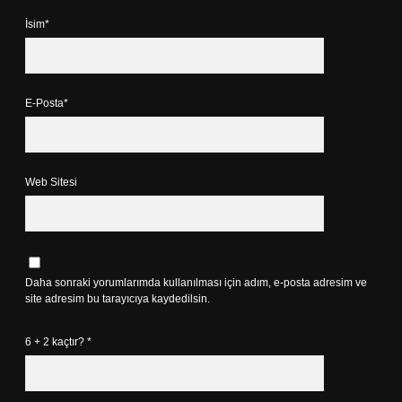
İsim*
E-Posta*
Web Sitesi
Daha sonraki yorumlarımda kullanılması için adım, e-posta adresim ve
site adresim bu tarayıcıya kaydedilsin.
6 + 2 kaçtır?
*