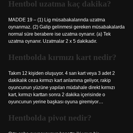
Hentbol uzatma kaç dakika?
MADDE 19 – (1) Lig müsabakalarında uzatma
oynanmaz. (2) Galip gelinmesi gereken müsabakalarda
normal süre berabere ise uzatma oynanır. (a) Tek
uzatma oynanır. Uzatmalar 2 x 5 dakikadır.
Hentbolda kırmızı kart nedir?
Takım 12 kişiden oluşuyor. 4 sarı kart veya 3 adet 2
dakikalık ceza kırmızı kart anlamına geliyor, rakip
oyuncunun yüzüne yapılan müdahale direkt kırmızı
kart, kırmızı karttan sonra 2 dakika içerisinde o
oyuncunun yerine başkası oyuna giremiyor…
Hentbolda pivot nedir?