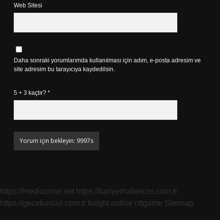
Web Sitesi
Daha sonraki yorumlarımda kullanılması için adım, e-posta adresim ve
site adresim bu tarayıcıya kaydedilsin.
5 + 3 kaçtır?
*
https://mediazone.net
https://kariyerhabercisi.com.tr
https://gecekuslari.com.tr
knight online
nttgame
Sitemap