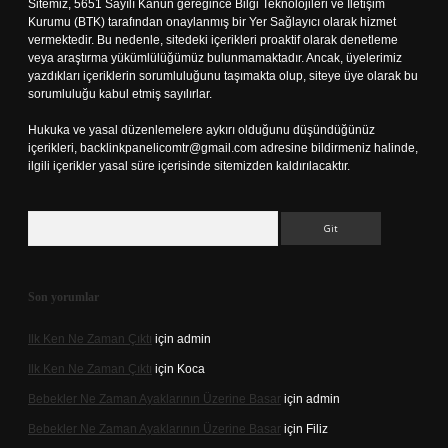
Sitemiz, 5651 Sayılı Kanun gereğince Bilgi Teknolojileri ve İletişim
Kurumu (BTK) tarafından onaylanmış bir Yer Sağlayıcı olarak hizmet
vermektedir. Bu nedenle, sitedeki içerikleri proaktif olarak denetleme
veya araştırma yükümlülüğümüz bulunmamaktadır. Ancak, üyelerimiz
yazdıkları içeriklerin sorumluluğunu taşımakta olup, siteye üye olarak bu
sorumluluğu kabul etmiş sayılırlar.
Hukuka ve yasal düzenlemelere aykırı olduğunu düşündüğünüz
içerikleri,
backlinkpanelicomtr@gmail.com
adresine bildirmeniz halinde,
ilgili içerikler yasal süre içerisinde sitemizden kaldırılacaktır.
Arama
Son yorumlar
Ilk Ken Ne Zaman Çıktı
için
admin
Ilk Ken Ne Zaman Çıktı
için
Koca
Bebekler Ne Zaman Ayaklarının Üzerine Basar
için
admin
Bebekler Ne Zaman Ayaklarının Üzerine Basar
için
Filiz