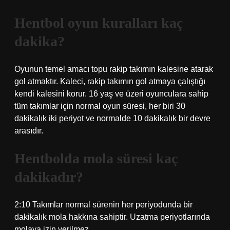
Hentbol oyun kuralları kaç
dakika?
Oyunun temel amacı topu rakip takımın kalesine atarak
gol atmaktır. Kaleci, rakip takımın gol atmaya çalıştığı
kendi kalesini korur. 16 yaş ve üzeri oyunculara sahip
tüm takımlar için normal oyun süresi, her biri 30
dakikalık iki periyot ve normalde 10 dakikalık bir devre
arasıdır.
Hentbolda mola süresi kaç
dakikadır?
2:10 Takımlar normal sürenin her periyodunda bir
dakikalık mola hakkına sahiptir. Uzatma periyotlarında
molaya izin verilmez.