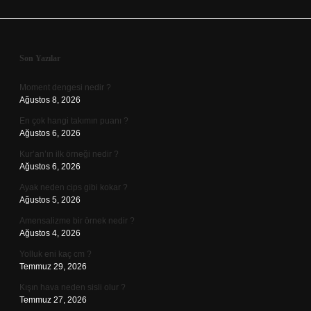
Sidebar
Son Yazılar
Moment dengesi nedir ?
Ağustos 8, 2026
En çok hangi takımın puanı ?
Ağustos 6, 2026
Kur’an’ın ilk örneği nedir ?
Ağustos 6, 2026
Ayak neden cips gibi kokar ?
Ağustos 5, 2026
Amensalizme bir örnek nedir ?
Ağustos 4, 2026
Yolluk eni kaç cm ?
Temmuz 29, 2026
Kışın hava neden sisli olur ?
Temmuz 27, 2026