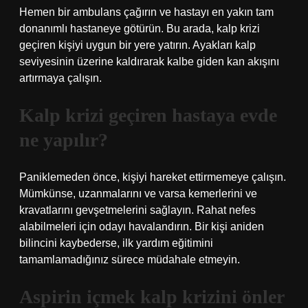
Hemen bir ambulans çağırın ve hastayı en yakın tam
donanımlı hastaneye götürün. Bu arada, kalp krizi
geçiren kişiyi uygun bir yere yatırın. Ayakları kalp
seviyesinin üzerine kaldırarak kalbe giden kan akışını
artırmaya çalışın.
Kalp krizi geçiren hastaya evde
ne yapılır?
Paniklemeden önce, kişiyi hareket ettirmemeye çalışın.
Mümkünse, uzanmalarını ve varsa kemerlerini ve
kravatlarını gevşetmelerini sağlayın. Rahat nefes
alabilmeleri için odayı havalandırın. Bir kişi aniden
bilincini kaybederse, ilk yardım eğitimini
tamamlamadığınız sürece müdahale etmeyin.
Aspirin içmek kalp krizini önler