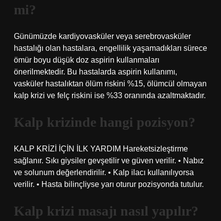
mi?
Günümüzde kardiyovasküler veya serebrovasküler
hastalığı olan hastalara, engellilik yaşamadıkları sürece
ömür boyu düşük doz aspirin kullanmaları
önerilmektedir. Bu hastalarda aspirin kullanımı,
vasküler hastalıktan ölüm riskini %15, ölümcül olmayan
kalp krizi ve felç riskini ise %33 oranında azaltmaktadır.
Kalp krizinde hangi pozisyon?
KALP KRİZİ İÇİN İLK YARDIM Hareketsizleştirme
sağlanır. Sıkı giysiler gevşetilir ve güven verilir. • Nabız
ve solunum değerlendirilir. • Kalp ilacı kullanılıyorsa
verilir. • Hasta bilinçliyse yarı oturur pozisyonda tutulur.
Kalp krizi masajı nasıl yapılır?