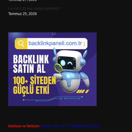
Loreal 8.11 kaç dakika bekletilir ?
Temmuz 25, 2026
Reklam ve İletişim:
Skype: live:.cid.575569c608265c69