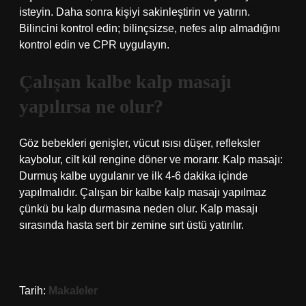
isteyin. Daha sonra kişiyi sakinleştirin ve yatırın.
Bilincini kontrol edin; bilinçsizse, nefes alıp almadığını
kontrol edin ve CPR uygulayın.
Çalışan kalbe kalp masajı
yapılırsa ne olur?
Göz bebekleri genişler, vücut ısısı düşer, refleksler
kaybolur, cilt kül rengine döner ve morarır. Kalp masajı:
Durmuş kalbe uygulanır ve ilk 4-6 dakika içinde
yapılmalıdır. Çalışan bir kalbe kalp masajı yapılmaz
çünkü bu kalp durmasına neden olur. Kalp masajı
sırasında hasta sert bir zemine sırt üstü yatırılır.
Tarih:
Makaleler