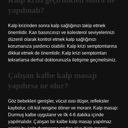
yapılmalı?
Kalp krizinden sonra kalp sağlığınızı takip etmek
önemlidir. Kan basıncınızı ve kolesterol seviyelerinizi
düzenli olarak kontrol etmek kalp sağlığınızı
korumanıza yardımcı olabilir. Kalp krizi semptomlarına
dikkat etmek de önemlidir. Kalp krizi semptomları
tekrarlarsa derhal doktorunuzla iletişime geçmelisiniz.
Çalışan kalbe kalp masajı
yapılırsa ne olur?
Göz bebekleri genişler, vücut ısısı düşer, refleksler
kaybolur, cilt kül rengine döner ve morarır. Kalp masajı:
Durmuş kalbe uygulanır ve ilk 4-6 dakika içinde
yapılmalıdır. Çalışan bir kalbe kalp masajı yapılmaz