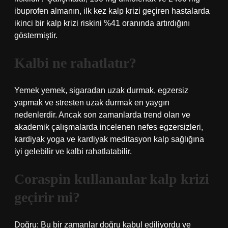
ibuprofen almanın, ilk kez kalp krizi geçiren hastalarda
ikinci bir kalp krizi riskini %41 oranında artırdığını
göstermiştir.
Kalbi ne rahatlatır?
Yemek yemek, sigaradan uzak durmak, egzersiz
yapmak ve stresten uzak durmak en yaygın
nedenlerdir. Ancak son zamanlarda trend olan ve
akademik çalışmalarda incelenen nefes egzersizleri,
kardiyak yoga ve kardiyak meditasyon kalp sağlığına
iyi gelebilir ve kalbi rahatlatabilir.
Coraspin kullananlar kalp krizi
geçirir mi?
Doğru: Bu bir zamanlar doğru kabul ediliyordu ve