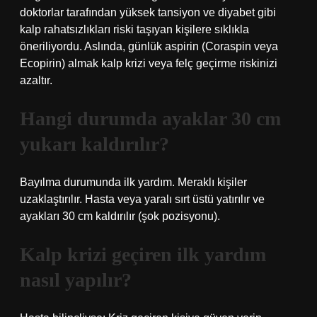
doktorlar tarafından yüksek tansiyon ve diyabet gibi
kalp rahatsızlıkları riski taşıyan kişilere sıklıkla
öneriliyordu. Aslında, günlük aspirin (Coraspin veya
Ecopirin) almak kalp krizi veya felç geçirme riskinizi
azaltır.
Hangi durumda ayaklar 30 cm
yukarı kaldırılır?
Bayılma durumunda ilk yardım. Meraklı kişiler
uzaklaştırılır. Hasta veya yaralı sırt üstü yatırılır ve
ayakları 30 cm kaldırılır (şok pozisyonu).
Kalp krizi geçiren ilk yardım
nasıl yapılır?