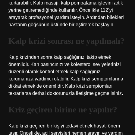
kurtarabilir. Kalp masajı, kalp pompalama işlevini artık
yerine getiremediğinde kullanılır. Öncelikle 112’yi
arayarak profesyonel yardım isteyin. Ardından bilekleri
hastanın göğsünün üstünde birleştirerek başlayın.
Kalp krizi sonrası ne yapılmalı?
Kalp krizinden sonra kalp sağlığınızı takip etmek
önemlidir. Kan basıncınızı ve kolesterol seviyelerinizi
düzenli olarak kontrol etmek kalp sağlığınızı
korumanıza yardımcı olabilir. Kalp krizi semptomlarına
dikkat etmek de önemlidir. Kalp krizi semptomları
tekrarlarsa derhal doktorunuzla iletişime geçmelisiniz.
Kriz geçiren birine ne yapılır?
Kalp krizi geçiren bir kişiyi tedavi etmek hayati önem
taşır. Öncelikle, acil servisleri hemen arayın ve yardım