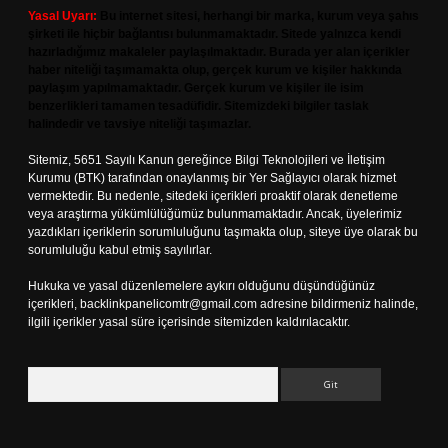
Yasal Uyarı:
Bu internet sitesi, herhangi bir marka, kurum veya şahıs
şirketi ile hiçbir bağlantısı bulunmamaktadır. Sitede yalnızca kendi
hazırladığımız makaleler paylaşılmaktadır. Burada yer alan içerikler
haber niteliği taşımamakta olup, gerçek kurum ve kişiler hakkında
paylaşım yapılmamaktadır. Gerçek kurum ve kişiler ile isim
benzerlikleri tamamen tesadüfidir. Sitemizdeki bilgiler taslak
halindedir ve tavsiye niteliği taşımazlar.
Sitemiz, 5651 Sayılı Kanun gereğince Bilgi Teknolojileri ve İletişim
Kurumu (BTK) tarafından onaylanmış bir Yer Sağlayıcı olarak hizmet
vermektedir. Bu nedenle, sitedeki içerikleri proaktif olarak denetleme
veya araştırma yükümlülüğümüz bulunmamaktadır. Ancak, üyelerimiz
yazdıkları içeriklerin sorumluluğunu taşımakta olup, siteye üye olarak bu
sorumluluğu kabul etmiş sayılırlar.
Hukuka ve yasal düzenlemelere aykırı olduğunu düşündüğünüz
içerikleri,
backlinkpanelicomtr@gmail.com
adresine bildirmeniz halinde,
ilgili içerikler yasal süre içerisinde sitemizden kaldırılacaktır.
Arama