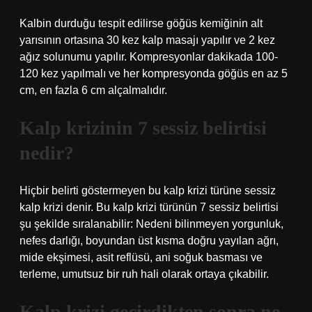
Kalbin durduğu tespit edilirse göğüs kemiğinin alt
yarısının ortasına 30 kez kalp masajı yapılır ve 2 kez
ağız solunumu yapılır. Kompresyonlar dakikada 100-
120 kez yapılmalı ve her kompresyonda göğüs en az 5
cm, en fazla 6 cm alçalmalıdır.
Kalp krizinin 7 sessiz belirtisi
nedir?
Hiçbir belirti göstermeyen bu kalp krizi türüne sessiz
kalp krizi denir. Bu kalp krizi türünün 7 sessiz belirtisi
şu şekilde sıralanabilir: Nedeni bilinmeyen yorgunluk,
nefes darlığı, boyundan üst kısma doğru yayılan ağrı,
mide ekşimesi, asit reflüsü, ani soğuk basması ve
terleme, umutsuz bir ruh hali olarak ortaya çıkabilir.
Kalp krizi geçirdikten sonra ne