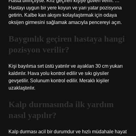
Hasta bilinçliyse: Kriz geçiren kişiye güven verin. …
Hastayı uygun bir yere koyun ve yarı yatar pozisyona
getirin. Kalbe kan akışını kolaylaştırmak için odaya
oksijen girmesini sağlamak amacıyla pencereyi açın.
Baygınlık geçiren hastaya hangi
pozisyon verilir?
Kişi bayılırsa sırt üstü yatırılır ve ayakları 30 cm yukarı
kaldırılır. Hava yolu kontrol edilir ve sıkı giysiler
gevşetilir. Solunum kontrol edilir. Meraklı kişiler
uzaklaştırılır.
Kalp durmasında ilk yardım
nasıl yapılır?
Kalp durması acil bir durumdur ve hızlı müdahale hayat