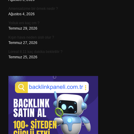
Amensalizme bir örnek nedir ?
Ağustos 4, 2026
Yolluk eni kaç cm ?
Temmuz 29, 2026
Kışın hava neden sisli olur ?
Temmuz 27, 2026
Loreal 8.11 kaç dakika bekletilir ?
Temmuz 25, 2026