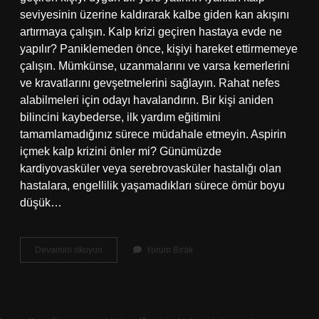
seviyesinin üzerine kaldırarak kalbe giden kan akışını
artırmaya çalışın. Kalp krizi geçiren hastaya evde ne
yapılır? Paniklemeden önce, kişiyi hareket ettirmemeye
çalışın. Mümkünse, uzanmalarını ve varsa kemerlerini
ve kravatlarını gevşetmelerini sağlayın. Rahat nefes
alabilmeleri için odayı havalandırın. Bir kişi aniden
bilincini kaybederse, ilk yardım eğitimini
tamamlamadığınız sürece müdahale etmeyin. Aspirin
içmek kalp krizini önler mi? Günümüzde
kardiyovasküler veya serebrovasküler hastalığı olan
hastalara, engellilik yaşamadıkları sürece ömür boyu
düşük…
Kalp
Devamını okuyun
Yorum Bırak
Krizi
Anında
Evde
Ne
Yapılmalı