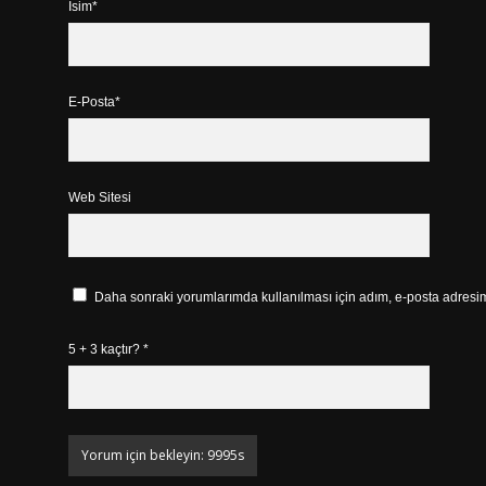
İsim*
E-Posta*
Web Sitesi
Daha sonraki yorumlarımda kullanılması için adım, e-posta adresim 
5 + 3 kaçtır?
*