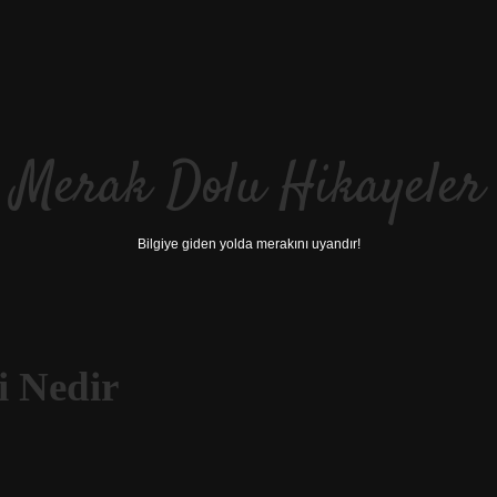
Merak Dolu Hikayeler
Bilgiye giden yolda merakını uyandır!
 Nedir