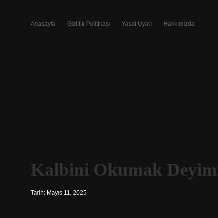
Anasayfa
Gizlilik Politikası
Yasal Uyarı
Hakkımızda
Kalbini Okumak Deyimi
Tarih: Mayıs 11, 2025