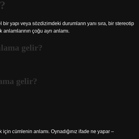
r?
 bir yapı veya sözdizimdeki durumların yanı sıra, bir stereotip
 anlamlarının çoğu ayrı anlamı.
lama gelir?
ama gelir?
 için cümlenin anlamı. Oynadığınız ifade ne yapar –