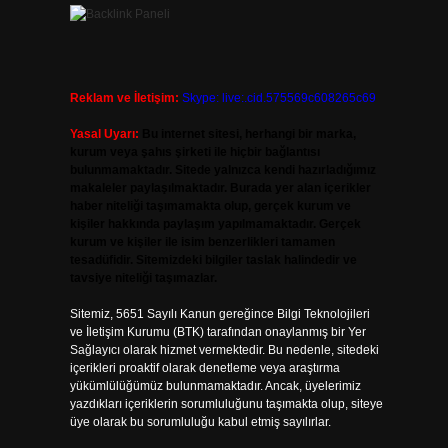
Reklam ve İletişim:
Skype: live:.cid.575569c608265c69
Yasal Uyarı:
Bu internet sitesi, herhangi bir marka,
kurum veya şahıs şirketi ile hiçbir bağlantısı
bulunmamaktadır. Sitede yalnızca kendi hazırladığımız
makaleler paylaşılmaktadır. Burada yer alan içerikler
haber niteliği taşımamakta olup, gerçek kurum ve
kişiler hakkında paylaşım yapılmamaktadır. Gerçek
kurum ve kişiler ile isim benzerlikleri tamamen
tesadüfidir. Sitemizdeki bilgiler taslak halindedir ve
tavsiye niteliği taşımazlar.
Sitemiz, 5651 Sayılı Kanun gereğince Bilgi Teknolojileri
ve İletişim Kurumu (BTK) tarafından onaylanmış bir Yer
Sağlayıcı olarak hizmet vermektedir. Bu nedenle, sitedeki
içerikleri proaktif olarak denetleme veya araştırma
yükümlülüğümüz bulunmamaktadır. Ancak, üyelerimiz
yazdıkları içeriklerin sorumluluğunu taşımakta olup, siteye
üye olarak bu sorumluluğu kabul etmiş sayılırlar.