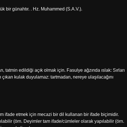
k bir günahtır. . Hz. Muhammed (S.A.V.).
 tatmin edildiği açık olmak için. Fasulye ağzında ıslak: Sırları
an çıkan kulak duyulamaz: tartmadan, nereye ulaşılacağını
 ifade etmek için mecazi bir dil kullanan bir ifade biçimidir.
labilir (örn. Deyimler tam ifade/cümleler olarak yapılabilir (örn.