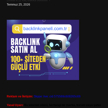
Loreal 8.11 kaç dakika bekletilir ?
Temmuz 25, 2026
Reklam ve İletişim:
Skype: live:.cid.575569c608265c69
Yasal Uyarı:
Bu internet sitesi, herhangi bir marka, kurum veya şahıs