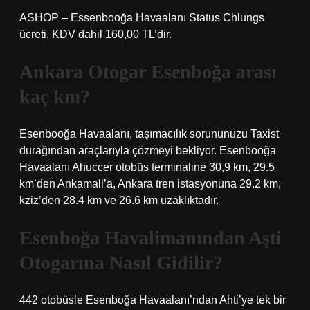
ASHOP – Essenbooğa Havaalanı Status Chlungs
ücreti, KDV dahil 160,00 TL’dir.
Ankara Otogar Esenboğa arası
kaç km?
Esenbooğa Havaalanı, taşımacılık sorununuzu Taxist
durağından araçlarıyla çözmeyi bekliyor. Esenbooğa
Havaalanı Ahuccer otobüs terminaline 30,9 km, 29.5
km’den Ankamall’a, Ankara tren istasyonuna 29.2 km,
kziz’den 28.4 km ve 26.6 km uzaklıktadır.
Esenboğa Havalimanından Aşti
Otogarına Nasıl Gidilir?
442 otobüsle Esenboğa Havaalanı’ndan Ahti’ye tek bir