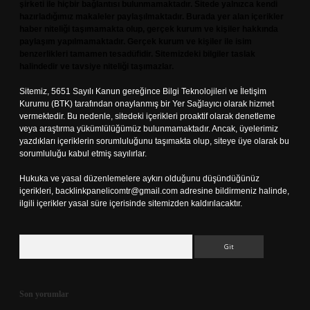
şirketi ile hiçbir bağlantısı bulunmamaktadır. Sitede yalnızca kendi
hazırladığımız makaleler paylaşılmaktadır. Burada yer alan içerikler
haber niteliği taşımamakta olup, gerçek kurum ve kişiler hakkında
paylaşım yapılmamaktadır. Gerçek kurum ve kişiler ile isim
benzerlikleri tamamen tesadüfidir. Sitemizdeki bilgiler taslak
halindedir ve tavsiye niteliği taşımazlar.
Sitemiz, 5651 Sayılı Kanun gereğince Bilgi Teknolojileri ve İletişim
Kurumu (BTK) tarafından onaylanmış bir Yer Sağlayıcı olarak hizmet
vermektedir. Bu nedenle, sitedeki içerikleri proaktif olarak denetleme
veya araştırma yükümlülüğümüz bulunmamaktadır. Ancak, üyelerimiz
yazdıkları içeriklerin sorumluluğunu taşımakta olup, siteye üye olarak bu
sorumluluğu kabul etmiş sayılırlar.
Hukuka ve yasal düzenlemelere aykırı olduğunu düşündüğünüz
içerikleri,
backlinkpanelicomtr@gmail.com
adresine bildirmeniz halinde,
ilgili içerikler yasal süre içerisinde sitemizden kaldırılacaktır.
Arama
Son yorumlar