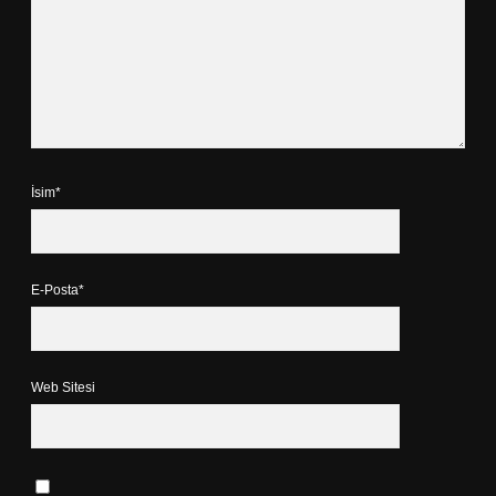
İsim*
E-Posta*
Web Sitesi