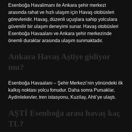
Esenboğa Havalimanı ile Ankara şehir merkezi
arasında rahat ve hızlı ulaşım için Havaş otobüsleri
görevleridir. Havaş, düzenli uçuşlara sahip yolculara
güvenilir bir ulaşım deneyimi sunar. Havaş otobüsleri
Esenboğa Havaalanı ve Ankara şehir merkezinde
önemli duraklar arasında ulaşım sunmaktadır.
Ankara Havaş Aştiye gidiyor
mu?
Esenboğa Havaalanı – Şehir Merkezi’nin yönündeki ilk
kalkış noktası yolcu fonudur. Daha sonra Pursaklar,
Aydinlekevler, tren istasyonu, Kuzilay, Ahti’ye ulaştı.
AŞTİ Esenboğa arası havaş kaç
TL?