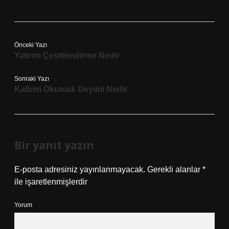
Önceki Yazı
Yatırım Çeşitlendirme Nedir
Sonraki Yazı
Kalbini Okumak Deyimi Nedir
Bir yanıt yazın
E-posta adresiniz yayınlanmayacak.
Gerekli alanlar
*
ile işaretlenmişlerdir
Yorum