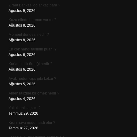
Ziraat Bankası dolar kaç para ?
Ağustos 9, 2026
Kuzu etinde hormon var mı ?
Ağustos 8, 2026
Moment dengesi nedir ?
Ağustos 8, 2026
En çok hangi takımın puanı ?
Ağustos 6, 2026
Kur’an’ın ilk örneği nedir ?
Ağustos 6, 2026
Ayak neden cips gibi kokar ?
Ağustos 5, 2026
Amensalizme bir örnek nedir ?
Ağustos 4, 2026
Yolluk eni kaç cm ?
Temmuz 29, 2026
Kışın hava neden sisli olur ?
Temmuz 27, 2026