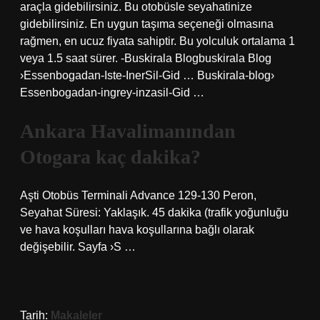
araçla gidebilirsiniz. Bu otobüsle seyahatinize
gidebilirsiniz. En uygun taşıma seçeneği olmasına
rağmen, en ucuz fiyata sahiptir. Bu yolculuk ortalama 1
veya 1.5 saat sürer. -Buskirala Blogbuskirala Blog
›Essenbogadan-Iste-InerSil-Gid … Buskirala-blog›
Essenbogadan-ingrey-inzasil-Gid …
Ankara Havalimanından
Otogara kaç dakika?
Aşti Otobüs Terminali Advance 129-130 Peron,
Seyahat Süresi: Yaklaşık. 45 dakika (trafik yoğunluğu
ve hava koşulları hava koşullarına bağlı olarak
değişebilir. Sayfa ›S …
Tarih:
Makaleler