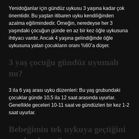
Yenidoğanlar için gündüz uykusu 3 yaşına kadar çok
önemlidir. Bu yaştan itibaren uyku kendiliğinden
azalma eğilimindedir. Örneğin, neredeyse her 3
yaşındaki çocuğun günde en az bir kez öğle uykusuna
ihtiyacı vardır. Ancak 4 yaşına gelindiğinde öğle
uykusuna yatan çocukların oranı %60’a düşer.
3 yaş çocuğu gündüz uyumalı
mı?
3 ila 6 yaş arası uyku düzenleri: Bu yaş grubundaki
çocuklar günde 10,5 ila 12 saat arasında uyurlar.
Genellikle geceleri 10-11 saat ve gündüzleri bir kez 1-2
saat uyurlar.
Bebeğimin tek uykuya geçtiğini