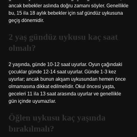
ancak bebekler aslında doğru zamanı söyler. Genellikle
bu, 15 ila 18 aylık bebekler için saf gündüz uykusuna
geçiş dönemidir.
2 yaş gündüz uykusu kaç saat
olmalı?
2 yaşında, günde 10-12 saat uyurlar. Oyun çağındaki
çocuklar günde 12-14 saat uyurlar. Günde 1-3 kez
uyurlar; ancak bunun akşam uykusundan hemen önce
olmamasına dikkat edilmelidir. Okul öncesi yaşta,
geceleri 11 ila 13 saat arasında uyurlar ve genellikle
gün içinde uyumazlar.
Öğlen uykusu kaç yaşında
bırakılmalı?