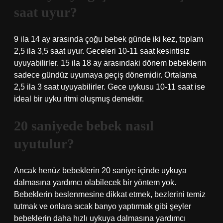
saat uyur?
9 ila 14 ay arasında çoğu bebek günde iki kez, toplam
2,5 ila 3,5 saat uyur. Geceleri 10-11 saat kesintisiz
uyuyabilirler. 15 ila 18 ay arasındaki dönem bebeklerin
sadece gündüz uyumaya geçiş dönemidir. Ortalama
2,5 ila 3 saat uyuyabilirler. Gece uykusu 10-11 saat ise
ideal bir uyku ritmi oluşmuş demektir.
20 saniyede bebek nasıl
uyutulur?
Ancak henüz bebeklerin 20 saniye içinde uykuya
dalmasına yardımcı olabilecek bir yöntem yok.
Bebeklerin beslenmesine dikkat etmek, bezlerini temiz
tutmak ve onlara sıcak banyo yaptırmak gibi şeyler
bebeklerin daha hızlı uykuya dalmasına yardımcı