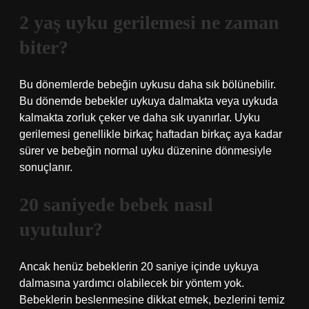
2 yaş uyku gerilemesi ne zaman
biter?
Bu dönemlerde bebeğin uykusu daha sık bölünebilir.
Bu dönemde bebekler uykuya dalmakta veya uykuda
kalmakta zorluk çeker ve daha sık uyanırlar. Uyku
gerilemesi genellikle birkaç haftadan birkaç aya kadar
sürer ve bebeğin normal uyku düzenine dönmesiyle
sonuçlanır.
20 saniyede bebek nasıl
uyutulur?
Ancak henüz bebeklerin 20 saniye içinde uykuya
dalmasına yardımcı olabilecek bir yöntem yok.
Bebeklerin beslenmesine dikkat etmek, bezlerini temiz