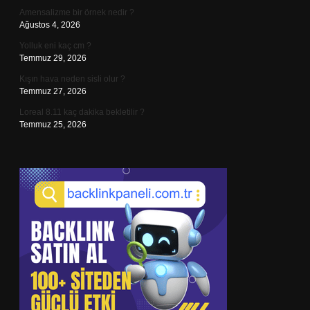
Amensalizme bir örnek nedir ?
Ağustos 4, 2026
Yolluk eni kaç cm ?
Temmuz 29, 2026
Kışın hava neden sisli olur ?
Temmuz 27, 2026
Loreal 8.11 kaç dakika bekletilir ?
Temmuz 25, 2026