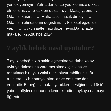
yemek yemeyin. Yatmadan önce yediklerinize dikkat
etmelisiniz. … Sıcak bir duş alın. … Masaj yapın. …
Odanızı karartın. … Rahatlatıcı müzik dinleyin. …
Odanızın atmosferini değiştirin. … Fiziksel egzersiz
yapın. … Uyku saatlerinizi düzenleyin.Daha fazla
makale…•2 Ağustos 2024
7 aylık bebek nasıl uyutulur?
7 aylık bebeğinizin sakinleşmesine ve daha kolay
uykuya dalmasına yardımcı olmak için kısa ve
rahatlatıcı bir uyku vakti rutini oluşturabilirsiniz. Bu
rutinlere ılık bir banyo, ninniler ve emzirme dahil
edilebilir. Bebeğinizi hala uyanıkken beşiğinde sırt üstü
yatırın, böylece sonunda kendi kendine uykuya dalmayı
öğrenir.