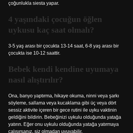
çoğunlukla siesta yapar.
4 yaşındaki çocuğun öğlen
uykusu kaç saat olmalı?
3-5 yaş arası bir çocukta 13-14 saat, 6-8 yaş arası bir
çocukta ise 10-12 saattir.
Bebek kendi kendine uyumaya
nasıl alıştırılır?
Ona, banyo yaptırma, hikaye okuma, ninni veya şarkı
söyleme, sallama veya kucaklama gibi üç veya dört
sessiz aktivite içeren bir gece rutini ile uyku vaktinin
geldiğini bildirin. Bebeğinizi uykulu olduğunda yatağa
yatırın. Eğer onu uykulu olduğunda yatağa yatırmaya
çalışırsanız, siz olmadan uyuyabilir.