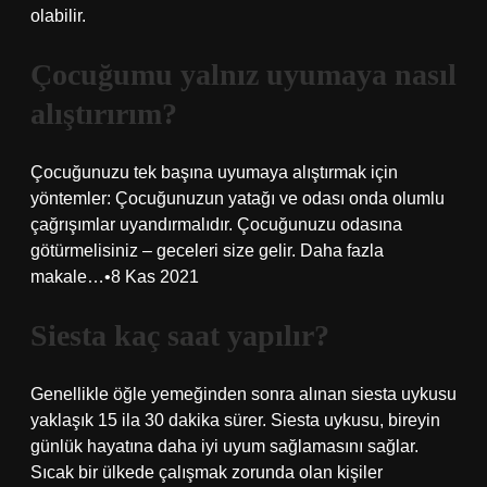
olabilir.
Çocuğumu yalnız uyumaya nasıl
alıştırırım?
Çocuğunuzu tek başına uyumaya alıştırmak için
yöntemler: Çocuğunuzun yatağı ve odası onda olumlu
çağrışımlar uyandırmalıdır. Çocuğunuzu odasına
götürmelisiniz – geceleri size gelir. Daha fazla
makale…•8 Kas 2021
Siesta kaç saat yapılır?
Genellikle öğle yemeğinden sonra alınan siesta uykusu
yaklaşık 15 ila 30 dakika sürer. Siesta uykusu, bireyin
günlük hayatına daha iyi uyum sağlamasını sağlar.
Sıcak bir ülkede çalışmak zorunda olan kişiler