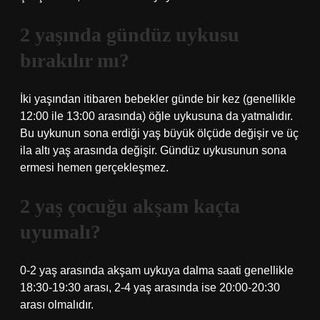
2 yaşında gündüz uykusu
bırakılır mı?
İki yaşından itibaren bebekler günde bir kez (genellikle
12:00 ile 13:00 arasında) öğle uykusuna da yatmalıdır.
Bu uykunun sona erdiği yaş büyük ölçüde değişir ve üç
ila altı yaş arasında değişir. Gündüz uykusunun sona
ermesi hemen gerçekleşmez.
2 yaş çocuğu akşam kaçta
uyumalı?
0-2 yaş arasında akşam uykuya dalma saati genellikle
18:30-19:30 arası, 2-4 yaş arasında ise 20:00-20:30
arası olmalıdır.