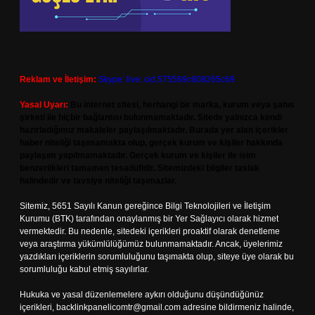
Reklam ve İletişim:
Skype: live:.cid.575569c608265c69
Yasal Uyarı:
Bu internet sitesi, herhangi bir marka, kurum veya şahıs
şirketi ile hiçbir bağlantısı bulunmamaktadır. Sitede yalnızca kendi
hazırladığımız makaleler paylaşılmaktadır. Burada yer alan içerikler
haber niteliği taşımamakta olup, gerçek kurum ve kişiler hakkında
paylaşım yapılmamaktadır. Gerçek kurum ve kişiler ile isim
benzerlikleri tamamen tesadüfidir. Sitemizdeki bilgiler taslak
halindedir ve tavsiye niteliği taşımazlar.
Sitemiz, 5651 Sayılı Kanun gereğince Bilgi Teknolojileri ve İletişim
Kurumu (BTK) tarafından onaylanmış bir Yer Sağlayıcı olarak hizmet
vermektedir. Bu nedenle, sitedeki içerikleri proaktif olarak denetleme
veya araştırma yükümlülüğümüz bulunmamaktadır. Ancak, üyelerimiz
yazdıkları içeriklerin sorumluluğunu taşımakta olup, siteye üye olarak bu
sorumluluğu kabul etmiş sayılırlar.
Hukuka ve yasal düzenlemelere aykırı olduğunu düşündüğünüz
içerikleri,
backlinkpanelicomtr@gmail.com
adresine bildirmeniz halinde,