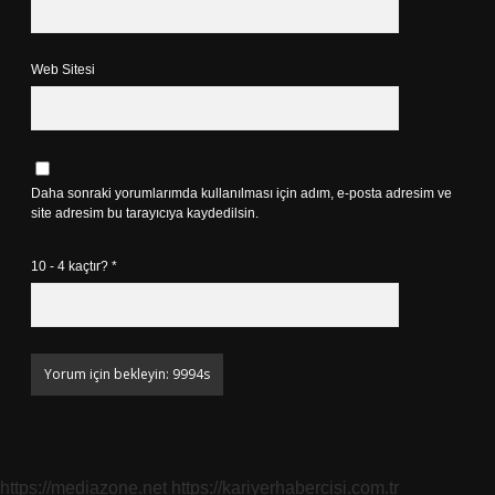
Web Sitesi
Daha sonraki yorumlarımda kullanılması için adım, e-posta adresim ve
site adresim bu tarayıcıya kaydedilsin.
10 - 4 kaçtır?
*
https://mediazone.net
https://kariyerhabercisi.com.tr