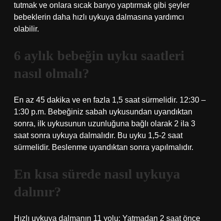
tutmak ve onlara sıcak banyo yaptırmak gibi şeyler
bebeklerin daha hızlı uykuya dalmasına yardımcı
olabilir.
6 aylık bebeğin uyku saatleri
nasıl olmalı?
En az 45 dakika ve en fazla 1,5 saat sürmelidir. 12:30 –
1:30 p.m. Bebeğiniz sabah uykusundan uyandıktan
sonra, ilk uykusunun uzunluğuna bağlı olarak 2 ila 3
saat sonra uykuya dalmalıdır. Bu uyku 1,5-2 saat
sürmelidir. Beslenme uyandıktan sonra yapılmalıdır.
En kısa sürede nasıl uykuya
dalınır?
Hızlı uykuya dalmanın 11 yolu: Yatmadan 2 saat önce