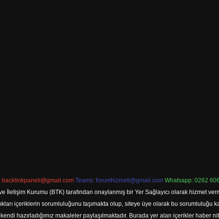
:
backlinkpaneli@gmail.com
Teams:
forumhizmeti@gmail.com
Whatsapp: 0262 606
ve İletişim Kurumu (BTK) tarafından onaylanmış bir Yer Sağlayıcı olarak hizmet verm
rı içeriklerin sorumluluğunu taşımakta olup, siteye üye olarak bu sorumluluğu kabul
a kendi hazırladığımız makaleler paylaşılmaktadır. Burada yer alan içerikler haber 