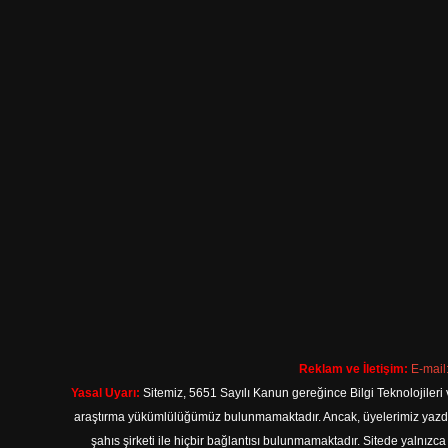
Reklam ve İletişim:
E-mail
Yasal Uyarı:
Sitemiz, 5651 Sayılı Kanun gereğince Bilgi Teknolojileri 
araştırma yükümlülüğümüz bulunmamaktadır. Ancak, üyelerimiz yazdıkla
şahıs şirketi ile hiçbir bağlantısı bulunmamaktadır. Sitede yalnızc