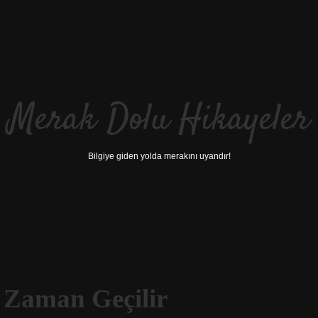
Merak Dolu Hikayeler
Bilgiye giden yolda merakını uyandır!
Zaman Geçilir