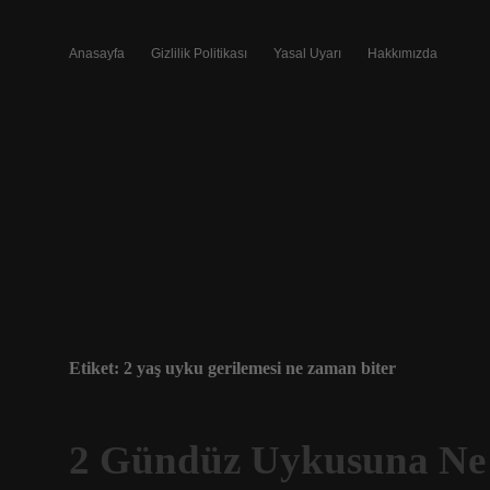
Anasayfa
Gizlilik Politikası
Yasal Uyarı
Hakkımızda
Etiket:
2 yaş uyku gerilemesi ne zaman biter
2 Gündüz Uykusuna Ne 