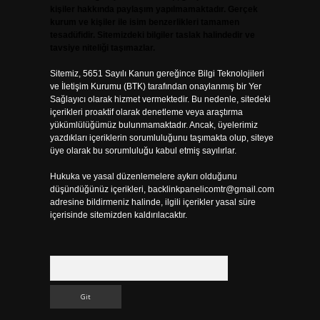
kişiler hakkında paylaşım yapılmamaktadır. Gerçek
kurum ve kişiler ile isim benzerlikleri tamamen
tesadüfidir. Sitemizdeki bilgiler taslak halindedir ve
tavsiye niteliği taşımazlar.
Sitemiz, 5651 Sayılı Kanun gereğince Bilgi Teknolojileri
ve İletişim Kurumu (BTK) tarafından onaylanmış bir Yer
Sağlayıcı olarak hizmet vermektedir. Bu nedenle, sitedeki
içerikleri proaktif olarak denetleme veya araştırma
yükümlülüğümüz bulunmamaktadır. Ancak, üyelerimiz
yazdıkları içeriklerin sorumluluğunu taşımakta olup, siteye
üye olarak bu sorumluluğu kabul etmiş sayılırlar.
Hukuka ve yasal düzenlemelere aykırı olduğunu
düşündüğünüz içerikleri,
backlinkpanelicomtr@gmail.com
adresine bildirmeniz halinde, ilgili içerikler yasal süre
içerisinde sitemizden kaldırılacaktır.
Arama