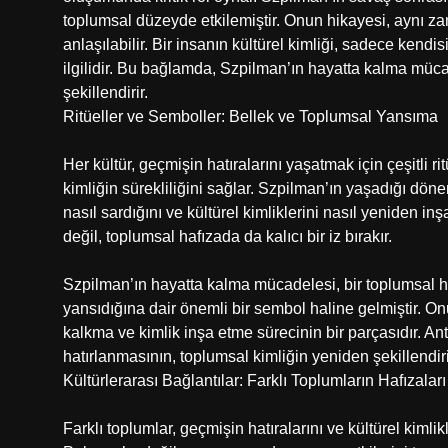
toplumsal düzeyde etkilemiştir. Onun hikayesi, aynı za
anlaşılabilir. Bir insanın kültürel kimliği, sadece kendi
ilgilidir. Bu bağlamda, Szpilman’ın hayatta kalma müca
şekillendirir.
Ritüeller ve Semboller: Bellek ve Toplumsal Yansıma
Her kültür, geçmişin hatıralarını yaşatmak için çeşitli ri
kimliğin sürekliliğini sağlar. Szpilman’ın yaşadığı dö
nasıl sardığını ve kültürel kimliklerini nasıl yeniden in
değil, toplumsal hafızada da kalıcı bir iz bırakır.
Szpilman’ın hayatta kalma mücadelesi, bir toplumsal haf
yansıdığına dair önemli bir sembol haline gelmiştir. 
kalkma ve kimlik inşa etme sürecinin bir parçasıdır. Antr
hatırlanmasının, toplumsal kimliğin yeniden şekillendirilm
Kültürlerarası Bağlantılar: Farklı Toplumların Hafızaları
Farklı toplumlar, geçmişin hatıralarını ve kültürel kimli