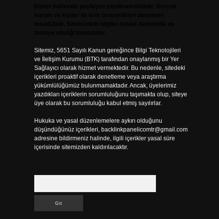
kişiler hakkında paylaşım yapılmamaktadır. Gerçek
kurum ve kişiler ile isim benzerlikleri tamamen
tesadüfidir. Sitemizdeki bilgiler taslak halindedir ve
tavsiye niteliği taşımazlar.
Sitemiz, 5651 Sayılı Kanun gereğince Bilgi Teknolojileri
ve İletişim Kurumu (BTK) tarafından onaylanmış bir Yer
Sağlayıcı olarak hizmet vermektedir. Bu nedenle, sitedeki
içerikleri proaktif olarak denetleme veya araştırma
yükümlülüğümüz bulunmamaktadır. Ancak, üyelerimiz
yazdıkları içeriklerin sorumluluğunu taşımakta olup, siteye
üye olarak bu sorumluluğu kabul etmiş sayılırlar.
Hukuka ve yasal düzenlemelere aykırı olduğunu
düşündüğünüz içerikleri,
backlinkpanelicomtr@gmail.com
adresine bildirmeniz halinde, ilgili içerikler yasal süre
içerisinde sitemizden kaldırılacaktır.
Arama