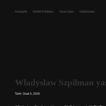
Anasayfa
Gizlilik Politikası
Yasal Uyarı
Hakkımızda
Wladyslaw Szpilman ya
Tarih: Ocak 5, 2026