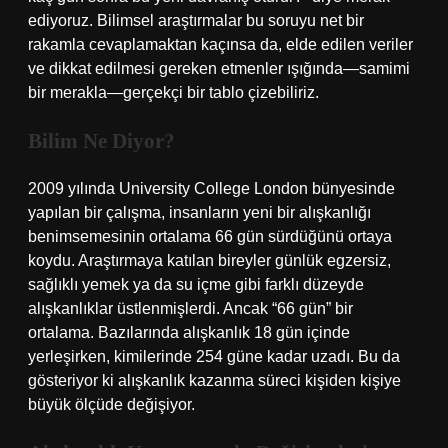
ediyoruz. Bilimsel araştırmalar bu soruyu net bir
rakamla cevaplamaktan kaçınsa da, elde edilen veriler
ve dikkat edilmesi gereken etmenler ışığında—samimi
bir merakla—gerçekçi bir tablo çizebiliriz.
Bilim Ne Diyor?
2009 yılında University College London bünyesinde
yapılan bir çalışma, insanların yeni bir alışkanlığı
benimsemesinin ortalama 66 gün sürdüğünü ortaya
koydu. Araştırmaya katılan bireyler günlük egzersiz,
sağlıklı yemek ya da su içme gibi farklı düzeyde
alışkanlıklar üstlenmişlerdi. Ancak “66 gün” bir
ortalama. Bazılarında alışkanlık 18 gün içinde
yerleşirken, kimilerinde 254 güne kadar uzadı. Bu da
gösteriyor ki alışkanlık kazanma süreci kişiden kişiye
büyük ölçüde değişiyor.