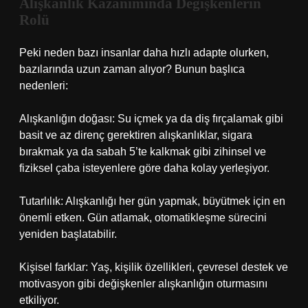
Alışkanlık Kazanımında Değişkenlerin
Rolü
Peki neden bazı insanlar daha hızlı adapte olurken,
bazılarında uzun zaman alıyor? Bunun başlıca
nedenleri:
Alışkanlığın doğası: Su içmek ya da diş fırçalamak gibi
basit ve az direnç gerektiren alışkanlıklar, sigara
bırakmak ya da sabah 5’te kalkmak gibi zihinsel ve
fiziksel çaba isteyenlere göre daha kolay yerleşiyor.
Tutarlılık: Alışkanlığı her gün yapmak, büyütmek için en
önemli etken. Gün atlamak, otomatikleşme sürecini
yeniden başlatabilir.
Kişisel farklar: Yaş, kişilik özellikleri, çevresel destek ve
motivasyon gibi değişkenler alışkanlığın oturmasını
etkiliyor.