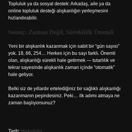
Topluluk ya da sosyal destek: Arkadaş, aile ya da
online topluluk desteği alışkanlığın yerleşmesini
hızlandırabilir.
Sonuç: Zaman Değil, Süreklilik Önemli
Yeni bir alışkanlık kazanmak için sabit bir “gün sayısı”
yok. 18, 66, 254… Herkes için bu sayı farklı. Önemli
olan, alışkanlığı sürekli hale getirmek — tutarlılık ve
tekrar sayesinde alışkanlık zaman içinde “otomatik”
hale geliyor.
Belki siz de yıllardır ertelediğiniz bir sağlıklı alışkanlığı
kazanmanın peşindesiniz. Peki… ilk adımı atmaya ne
zaman başlıyorsunuz?
Tarih:
Makaleler