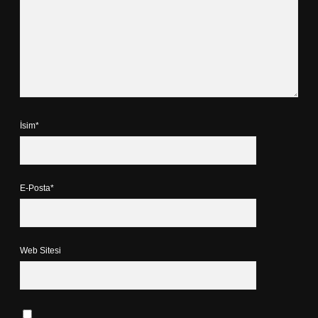
İsim*
E-Posta*
Web Sitesi