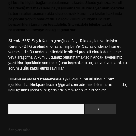
şirketi ile hiçbir bağlantısı bulunmamaktadır. Sitede yalnızca kendi
hazırladığımız makaleler paylaşılmaktadır. Burada yer alan içerikler
haber niteliği taşımamakta olup, gerçek kurum ve kişiler hakkında
paylaşım yapılmamaktadır. Gerçek kurum ve kişiler ile isim
benzerlikleri tamamen tesadüfidir. Sitemizdeki bilgiler taslak
halindedir ve tavsiye niteliği taşımazlar.
Sitemiz, 5651 Sayılı Kanun gereğince Bilgi Teknolojileri ve İletişim
Kurumu (BTK) tarafından onaylanmış bir Yer Sağlayıcı olarak hizmet
vermektedir. Bu nedenle, sitedeki içerikleri proaktif olarak denetleme
veya araştırma yükümlülüğümüz bulunmamaktadır. Ancak, üyelerimiz
yazdıkları içeriklerin sorumluluğunu taşımakta olup, siteye üye olarak bu
sorumluluğu kabul etmiş sayılırlar.
Hukuka ve yasal düzenlemelere aykırı olduğunu düşündüğünüz
içerikleri,
backlinkpanelicomtr@gmail.com
adresine bildirmeniz halinde,
ilgili içerikler yasal süre içerisinde sitemizden kaldırılacaktır.
Arama
Son yorumlar