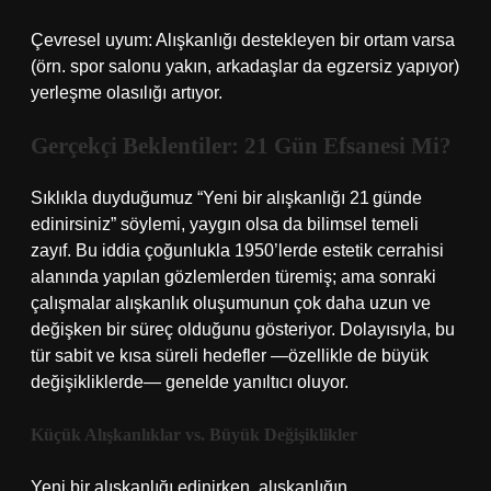
Çevresel uyum: Alışkanlığı destekleyen bir ortam varsa
(örn. spor salonu yakın, arkadaşlar da egzersiz yapıyor)
yerleşme olasılığı artıyor.
Gerçekçi Beklentiler: 21 Gün Efsanesi Mi?
Sıklıkla duyduğumuz “Yeni bir alışkanlığı 21 günde
edinirsiniz” söylemi, yaygın olsa da bilimsel temeli
zayıf. Bu iddia çoğunlukla 1950’lerde estetik cerrahisi
alanında yapılan gözlemlerden türemiş; ama sonraki
çalışmalar alışkanlık oluşumunun çok daha uzun ve
değişken bir süreç olduğunu gösteriyor. Dolayısıyla, bu
tür sabit ve kısa süreli hedefler —özellikle de büyük
değişikliklerde— genelde yanıltıcı oluyor.
Küçük Alışkanlıklar vs. Büyük Değişiklikler
Yeni bir alışkanlığı edinirken, alışkanlığın