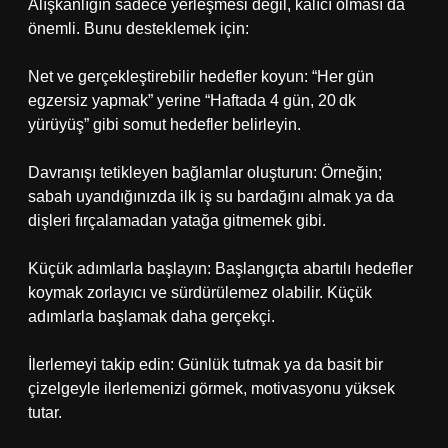
Alışkanlığın sadece yerleşmesi değil, kalıcı olması da
önemli. Bunu desteklemek için:
Net ve gerçekleştirebilir hedefler koyun: “Her gün
egzersiz yapmak” yerine “Haftada 4 gün, 20 dk
yürüyüş” gibi somut hedefler belirleyin.
Davranışı tetikleyen bağlamlar oluşturun: Örneğin;
sabah uyandığınızda ilk iş su bardağını almak ya da
dişleri fırçalamadan yatağa gitmemek gibi.
Küçük adımlarla başlayın: Başlangıçta abartılı hedefler
koymak zorlayıcı ve sürdürülemez olabilir. Küçük
adımlarla başlamak daha gerçekçi.
İlerlemeyi takip edin: Günlük tutmak ya da basit bir
çizelgeyle ilerlemenizi görmek, motivasyonu yüksek
tutar.