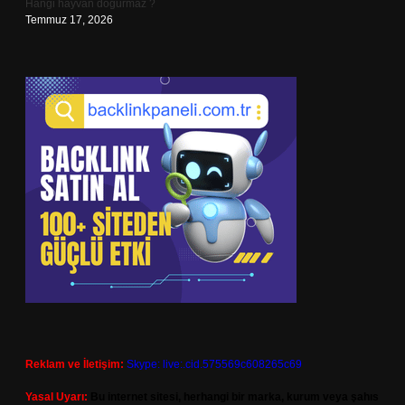
Hangi hayvan doğurmaz ?
Temmuz 17, 2026
Reklam ve İletişim:
Skype: live:.cid.575569c608265c69
Yasal Uyarı:
Bu internet sitesi, herhangi bir marka, kurum veya şahıs