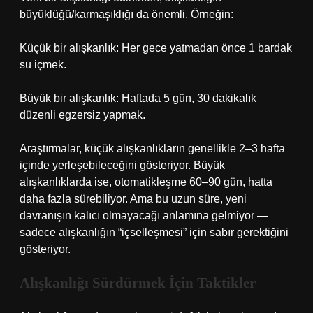
büyüklüğü/karmaşıklığı da önemli. Örneğin:
Küçük bir alışkanlık: Her gece yatmadan önce 1 bardak
su içmek.
Büyük bir alışkanlık: Haftada 5 gün, 30 dakikalık
düzenli egzersiz yapmak.
Araştırmalar, küçük alışkanlıkların genellikle 2–3 hafta
içinde yerleşebileceğini gösteriyor. Büyük
alışkanlıklarda ise, otomatikleşme 60–90 gün, hatta
daha fazla sürebiliyor. Ama bu uzun süre, yeni
davranışın kalıcı olmayacağı anlamına gelmiyor —
sadece alışkanlığın “içselleşmesi” için sabır gerektiğini
gösteriyor.
Alışkanlığı Sürdürmek İçin Taktikler