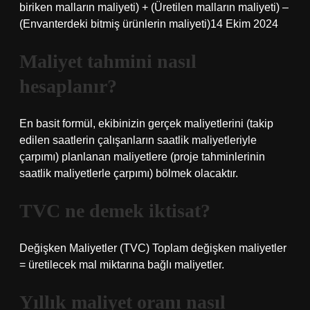
biriken malların maliyeti) + (Üretilen malların maliyeti) –
(Envanterdeki bitmiş ürünlerin maliyeti)14 Ekim 2024
Maliyet tahmini nasıl
hesaplanır?
En basit formül, ekibinizin gerçek maliyetlerini (takip
edilen saatlerin çalışanların saatlik maliyetleriyle
çarpımı) planlanan maliyetlere (proje tahminlerinin
saatlik maliyetlerle çarpımı) bölmek olacaktır.
TVC ne demek iktisat?
Değişken Maliyetler (TVC) Toplam değişken maliyetler
= üretilecek mal miktarına bağlı maliyetler.
Yıllık maliyet oranı nasıl