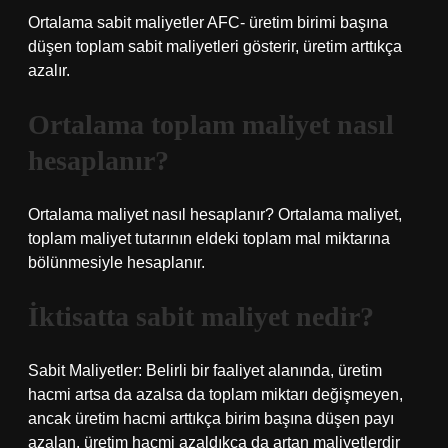
Ortalama sabit maliyetler AFC- üretim birimi başına
düşen toplam sabit maliyetleri gösterir, üretim arttıkça
azalır.
Ortalama toplam maliyet nasıl
hesaplanır?
Ortalama maliyet nasıl hesaplanır? Ortalama maliyet,
toplam maliyet tutarının eldeki toplam mal miktarına
bölünmesiyle hesaplanır.
İktisatta sabit maliyet nedir?
Sabit Maliyetler: Belirli bir faaliyet alanında, üretim
hacmi artsa da azalsa da toplam miktarı değişmeyen,
ancak üretim hacmi arttıkça birim başına düşen payı
azalan, üretim hacmi azaldıkça da artan maliyetlerdir