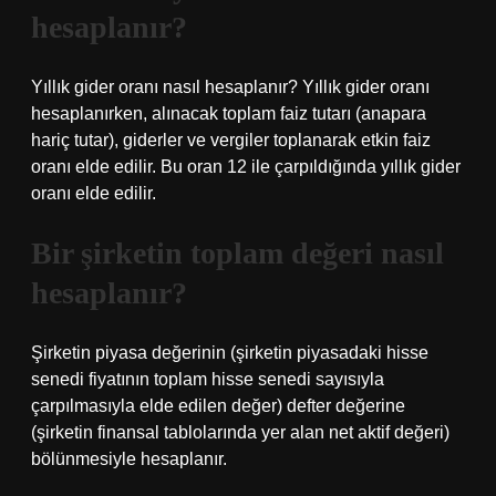
hesaplanır?
Yıllık gider oranı nasıl hesaplanır? Yıllık gider oranı
hesaplanırken, alınacak toplam faiz tutarı (anapara
hariç tutar), giderler ve vergiler toplanarak etkin faiz
oranı elde edilir. Bu oran 12 ile çarpıldığında yıllık gider
oranı elde edilir.
Bir şirketin toplam değeri nasıl
hesaplanır?
Şirketin piyasa değerinin (şirketin piyasadaki hisse
senedi fiyatının toplam hisse senedi sayısıyla
çarpılmasıyla elde edilen değer) defter değerine
(şirketin finansal tablolarında yer alan net aktif değeri)
bölünmesiyle hesaplanır.