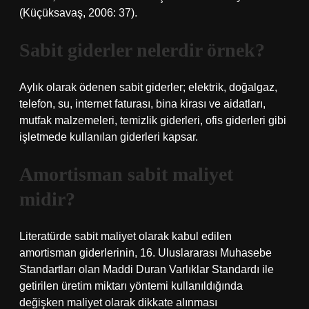
(Küçüksavaş, 2006: 37).
Sabit giderler nelerdir örnek?
Aylık olarak ödenen sabit giderler; elektrik, doğalgaz,
telefon, su, internet faturası, bina kirası ve aidatları,
mutfak malzemeleri, temizlik giderleri, ofis giderleri gibi
işletmede kullanılan giderleri kapsar.
Amortisman sabit maliyet
midir?
Literatürde sabit maliyet olarak kabul edilen
amortisman giderlerinin, 16. Uluslararası Muhasebe
Standartları olan Maddi Duran Varlıklar Standardı ile
getirilen üretim miktarı yöntemi kullanıldığında
değişken maliyet olarak dikkate alınması