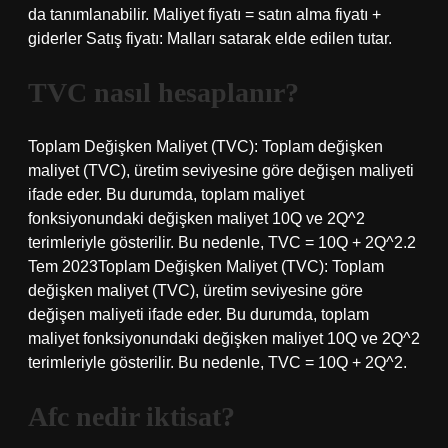
da tanımlanabilir. Maliyet fiyatı = satın alma fiyatı +
giderler Satış fiyatı: Malları satarak elde edilen tutar.
TVC nasıl hesaplanır?
Toplam Değişken Maliyet (TVC): Toplam değişken
maliyet (TVC), üretim seviyesine göre değişen maliyeti
ifade eder. Bu durumda, toplam maliyet
fonksiyonundaki değişken maliyet 10Q ve 2Q^2
terimleriyle gösterilir. Bu nedenle, TVC = 10Q + 2Q^2.2
Tem 2023Toplam Değişken Maliyet (TVC): Toplam
değişken maliyet (TVC), üretim seviyesine göre
değişen maliyeti ifade eder. Bu durumda, toplam
maliyet fonksiyonundaki değişken maliyet 10Q ve 2Q^2
terimleriyle gösterilir. Bu nedenle, TVC = 10Q + 2Q^2.
Afc nedir iktisat?