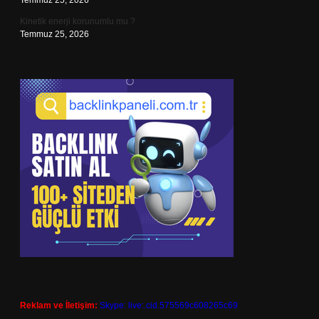
Temmuz 25, 2026
Kinetik enerji korunumlu mu ?
Temmuz 25, 2026
Reklam ve İletişim:
Skype: live:.cid.575569c608265c69