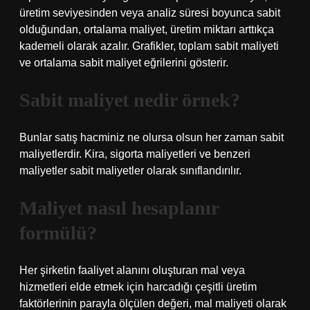
üretim seviyesinden veya analiz süresi boyunca sabit
olduğundan, ortalama maliyet, üretim miktarı arttıkça
kademeli olarak azalır. Grafikler, toplam sabit maliyeti
ve ortalama sabit maliyet eğrilerini gösterir.
Sabit maliyet nedir örnek?
Bunlar satış hacminiz ne olursa olsun her zaman sabit
maliyetlerdir. Kira, sigorta maliyetleri ve benzeri
maliyetler sabit maliyetler olarak sınıflandırılır.
Maliyet nasıl hesaplanır
formülü?
Her şirketin faaliyet alanını oluşturan mal veya
hizmetleri elde etmek için harcadığı çeşitli üretim
faktörlerinin parayla ölçülen değeri, mal maliyeti olarak