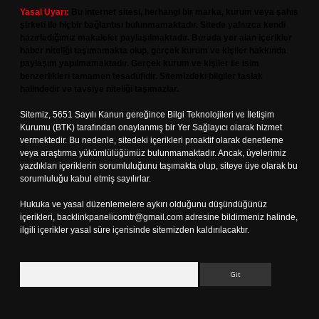
Yasal Uyarı:
Bu internet sitesi, herhangi bir marka, kurum veya şahıs
şirketi ile hiçbir bağlantısı bulunmamaktadır. Sitede yalnızca kendi
hazırladığımız makaleler paylaşılmaktadır. Burada yer alan içerikler
haber niteliği taşımamakta olup, gerçek kurum ve kişiler hakkında
paylaşım yapılmamaktadır. Gerçek kurum ve kişiler ile isim
benzerlikleri tamamen tesadüfidir. Sitemizdeki bilgiler taslak
halindedir ve tavsiye niteliği taşımazlar.
Sitemiz, 5651 Sayılı Kanun gereğince Bilgi Teknolojileri ve İletişim
Kurumu (BTK) tarafından onaylanmış bir Yer Sağlayıcı olarak hizmet
vermektedir. Bu nedenle, sitedeki içerikleri proaktif olarak denetleme
veya araştırma yükümlülüğümüz bulunmamaktadır. Ancak, üyelerimiz
yazdıkları içeriklerin sorumluluğunu taşımakta olup, siteye üye olarak bu
sorumluluğu kabul etmiş sayılırlar.
Hukuka ve yasal düzenlemelere aykırı olduğunu düşündüğünüz
içerikleri,
backlinkpanelicomtr@gmail.com
adresine bildirmeniz halinde,
ilgili içerikler yasal süre içerisinde sitemizden kaldırılacaktır.
Arama