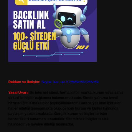
Reklam ve İletişim:
Skype: live:.cid.575569c608265c69
Yasal Uyarı:
Bu internet sitesi, herhangi bir marka, kurum veya şahıs
şirketi ile hiçbir bağlantısı bulunmamaktadır. Sitede yalnızca kendi
hazırladığımız makaleler paylaşılmaktadır. Burada yer alan içerikler
haber niteliği taşımamakta olup, gerçek kurum ve kişiler hakkında
paylaşım yapılmamaktadır. Gerçek kurum ve kişiler ile isim
benzerlikleri tamamen tesadüfidir. Sitemizdeki bilgiler taslak
halindedir ve tavsiye niteliği taşımazlar.