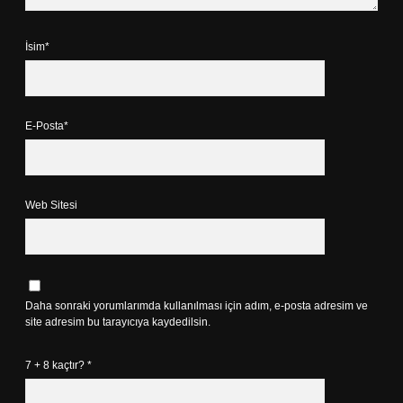
İsim*
E-Posta*
Web Sitesi
Daha sonraki yorumlarımda kullanılması için adım, e-posta adresim ve
site adresim bu tarayıcıya kaydedilsin.
7 + 8 kaçtır?
*