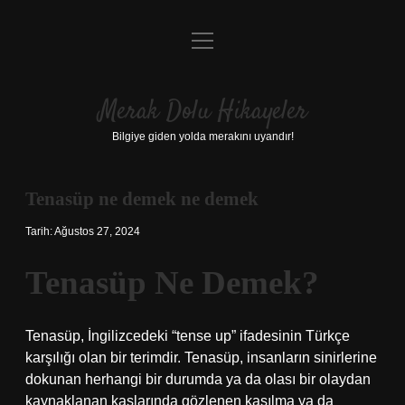
menüyü
Anasayfa
aç
Gizlilik Politikası
Merak Dolu Hikayeler
Yasal Uyarı
Bilgiye giden yolda merakını uyandır!
Hakkımızda
Tenasüp ne demek ne demek
Tarih: Ağustos 27, 2024
Tenasüp Ne Demek?
Tenasüp, İngilizcedeki “tense up” ifadesinin Türkçe
karşılığı olan bir terimdir. Tenasüp, insanların sinirlerine
dokunan herhangi bir durumda ya da olası bir olaydan
kaynaklanan kaslarında gözlenen kasılma ya da