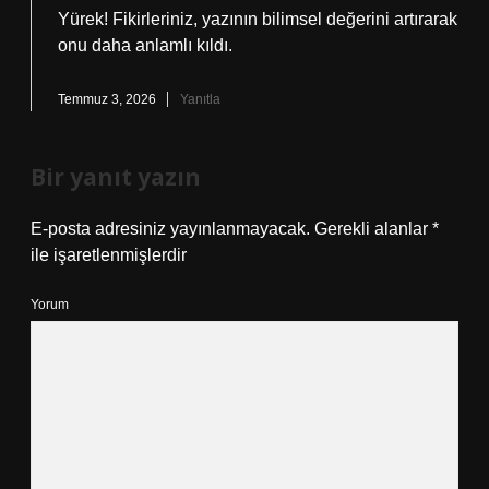
Yürek!
Fikirleriniz, yazının bilimsel değerini artırarak
onu daha anlamlı kıldı.
Temmuz 3, 2026
Yanıtla
Bir yanıt yazın
E-posta adresiniz yayınlanmayacak.
Gerekli alanlar
*
ile işaretlenmişlerdir
Yorum