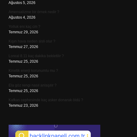
Ağustos 5, 2026
Amensalizme bir örnek nedir ?
Ağustos 4, 2026
Yolluk eni kaç cm ?
Temmuz 29, 2026
Kışın hava neden sisli olur ?
Temmuz 27, 2026
Loreal 8.11 kaç dakika bekletilir ?
Temmuz 25, 2026
Kinetik enerji korunumlu mu ?
Temmuz 25, 2026
Ela göz rengi nasıl anlaşılır ?
Temmuz 25, 2026
Kafkas cephesinde kaç asker donarak öldü ?
Temmuz 23, 2026