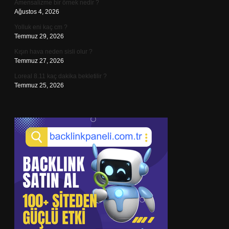
Amensalizme bir örnek nedir ?
Ağustos 4, 2026
Yolluk eni kaç cm ?
Temmuz 29, 2026
Kışın hava neden sisli olur ?
Temmuz 27, 2026
Loreal 8.11 kaç dakika bekletilir ?
Temmuz 25, 2026