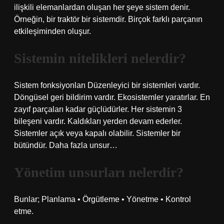
ilişkili elemanlardan oluşan her şeye sistem denir.
Örneğin, bir traktör bir sistemdir. Birçok farklı parçanın
etkileşiminden oluşur.
Sistemin nitelikleri nelerdir?
Sistem fonksiyonları Düzenleyici bir sistemleri vardır.
Döngüsel geri bildirim vardır. Ekosistemler yaratırlar. En
zayıf parçaları kadar güçlüdürler. Her sistemin 3
bileşeni vardır. Kaldıkları yerden devam ederler.
Sistemler açık veya kapalı olabilir. Sistemler bir
bütündür. Daha fazla unsur…
Yönetim unsurları nelerdir?
Bunlar; Planlama • Örgütleme • Yönetme • Kontrol
etme.