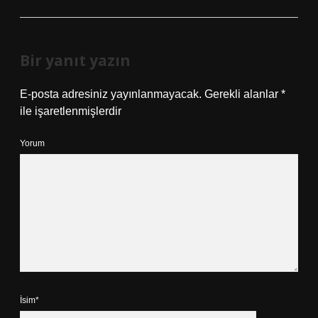
Bir yanıt yazın
E-posta adresiniz yayınlanmayacak.
Gerekli alanlar
*
ile işaretlenmişlerdir
Yorum
İsim*