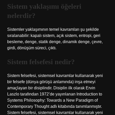
Sistem yaklaşımı öğeleri
nelerdir?
Sistemler yaklaşımının temel kavramları şu şekilde
sıralanabilir: kapalı sistem, açık sistem, entropi, geri
besleme, denge, statik denge, dinamik denge, çevre,
girdi, dönüşüm süreci, çıktı.
Sistem felsefesi nedir?
Sistem felsefesi, sistemsel kavramlar kullanarak yeni
bir felsefe (dünya görüşü anlamında) inşa etmeyi
amaçlayan bir disiplindir. Disiplin ilk olarak Ervin
Laszlo tarafından 1972’de yayınlanan Introduction to
Systems Philosophy: Towards a New Paradigm of
Contemporary Thought adlı kitabında tanımlanmıştır.
Sistem felsefesi, sistemsel kavramlar kullanarak yeni