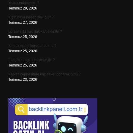
Yolluk eni kaç cm ?
Temmuz 29, 2026
Kışın hava neden sisli olur ?
Temmuz 27, 2026
Loreal 8.11 kaç dakika bekletilir ?
Temmuz 25, 2026
Kinetik enerji korunumlu mu ?
Temmuz 25, 2026
Ela göz rengi nasıl anlaşılır ?
Temmuz 25, 2026
Kafkas cephesinde kaç asker donarak öldü ?
Temmuz 23, 2026