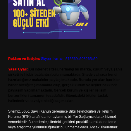
Reklam ve İletişim:
Skype: live:.cid.575569c608265c69
Yasal Uyarı:
Bu internet sitesi, herhangi bir marka, kurum veya şahıs
şirketi ile hiçbir bağlantısı bulunmamaktadır. Sitede yalnızca kendi
hazırladığımız makaleler paylaşılmaktadır. Burada yer alan içerikler
haber niteliği taşımamakta olup, gerçek kurum ve kişiler hakkında
paylaşım yapılmamaktadır. Gerçek kurum ve kişiler ile isim
benzerlikleri tamamen tesadüfidir. Sitemizdeki bilgiler taslak
halindedir ve tavsiye niteliği taşımazlar.
Sitemiz, 5651 Sayılı Kanun gereğince Bilgi Teknolojileri ve İletişim
Kurumu (BTK) tarafından onaylanmış bir Yer Sağlayıcı olarak hizmet
vermektedir. Bu nedenle, sitedeki içerikleri proaktif olarak denetleme
veya araştırma yükümlülüğümüz bulunmamaktadır. Ancak, üyelerimiz