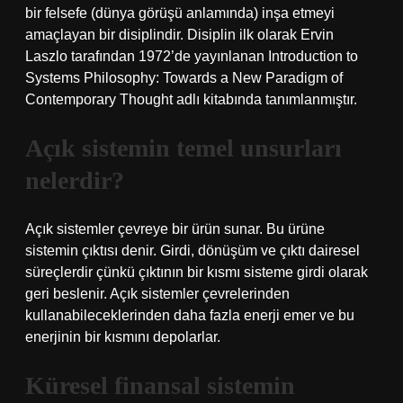
bir felsefe (dünya görüşü anlamında) inşa etmeyi
amaçlayan bir disiplindir. Disiplin ilk olarak Ervin
Laszlo tarafından 1972’de yayınlanan Introduction to
Systems Philosophy: Towards a New Paradigm of
Contemporary Thought adlı kitabında tanımlanmıştır.
Açık sistemin temel unsurları
nelerdir?
Açık sistemler çevreye bir ürün sunar. Bu ürüne
sistemin çıktısı denir. Girdi, dönüşüm ve çıktı dairesel
süreçlerdir çünkü çıktının bir kısmı sisteme girdi olarak
geri beslenir. Açık sistemler çevrelerinden
kullanabileceklerinden daha fazla enerji emer ve bu
enerjinin bir kısmını depolarlar.
Küresel finansal sistemin