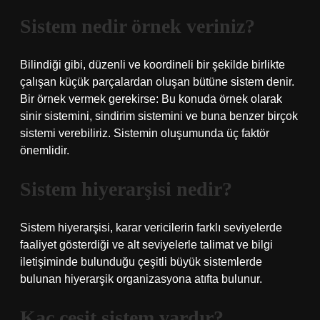
Sistem nedir örnek veriniz?
Bilindiği gibi, düzenli ve koordineli bir şekilde birlikte
çalışan küçük parçalardan oluşan bütüne sistem denir.
Bir örnek vermek gerekirse: Bu konuda örnek olarak
sinir sistemini, sindirim sistemini ve buna benzer birçok
sistemi verebiliriz. Sistemin oluşumunda üç faktör
önemlidir.
Sistem hiyerarşisi nedir?
Sistem hiyerarşisi, karar vericilerin farklı seviyelerde
faaliyet gösterdiği ve alt seviyelerle talimat ve bilgi
iletişiminde bulunduğu çeşitli büyük sistemlerde
bulunan hiyerarşik organizasyona atıfta bulunur.
Kaç çeşit sistem vardır?