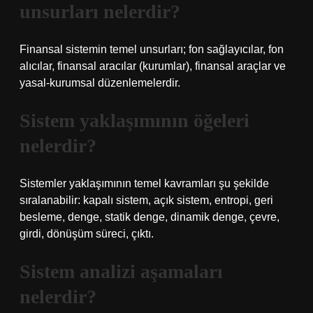
unsurları nelerdir?
Finansal sistemin temel unsurları; fon sağlayıcılar, fon
alıcılar, finansal aracılar (kurumlar), finansal araçlar ve
yasal-kurumsal düzenlemelerdir.
Sistem yaklaşımının öğeleri
nelerdir?
Sistemler yaklaşımının temel kavramları şu şekilde
sıralanabilir: kapalı sistem, açık sistem, entropi, geri
besleme, denge, statik denge, dinamik denge, çevre,
girdi, dönüşüm süreci, çıktı.
Sistem analizi aşamaları
nelerdir?