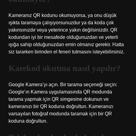
Kameranız QR kodunu okumuyorsa, ya onu düşük
ışıkta taramaya çalışıyorsunuzdur ya da koda çok
yakınsınızdır veya yeterince yakın değilsinizdir. QR
kodundan iyi bir mesafede olduğunuzdan ve yeterli
ışığa sahip olduğunuzdan emin olmanız gerekir. Hatta
siz tararken birinden el feneri tutmasını isteyebilirsiniz.
Karekod okutma nasıl yapılır?
Google Kamera’yı açın. Bir tarama seçeneği seçin:
Google’ın Kamera uygulamasında QR modunda
tarama yapmak için QR simgesine dokunun ve
kameranızı bir QR koduna doğrultun. Kameranızı
varsayılan fotoğraf modunda taramak için bir QR
koduna doğrultun.