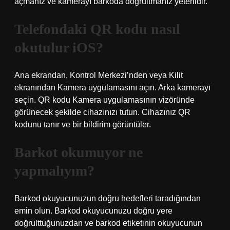
açmanız ve kamerayı barkoda doğrultmanız yeterlidir.
Telefondaki QR kodu nasıl
okutulur iOS?
Ana ekrandan, Kontrol Merkezi’nden veya Kilit
ekranından Kamera uygulamasını açın. Arka kamerayı
seçin. QR kodu Kamera uygulamasının vizöründe
görünecek şekilde cihazınızı tutun. Cihazınız QR
kodunu tanır ve bir bildirim görüntüler.
Barkot okumuyor ne
yapmalıyım?
Barkod okuyucunuzun doğru hedefleri taradığından
emin olun. Barkod okuyucunuzu doğru yere
doğrulttuğunuzdan ve barkod etiketinin okuyucunun