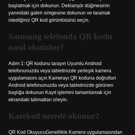
başlatmak için dokunun. Deklanşör düğmesinin
yanındaki galeri simgesine dokunun ve taramak
istediğiniz QR kod görüntüsünü seçin.
Samsung telefonda QR kodu
nasıl okutulur?
Adım 1: QR kodunu tarayın Uyumlu Android
telefonunuzda veya tabletinizde yerleşik kamera
uygulamasını açın Kamerayı QR koduna doğrultun
Android telefonunuzda veya tabletinizde görünen
başlığa dokunun Kayıt işlemini tamamlamak için
ekrandaki talimatları izleyin.
Karekod nerede okunur?
QR Kod OkuyucuGenellikle Kamera uygulamasından