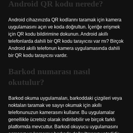
Android QR kodu nerede?
Android cihazınızda QR kodlarını taramak için kamera
uygulamasını açın ve koda doğrultun. İçeriğe erişmek
için QR kodu bildirimine dokunun. Android akıllı
telefonlarda dahili bir QR kodu tarayıcısı var mı? Birçok
Android akıllı telefonun kamera uygulamasında dahili
bir QR kodu tarayıcısı vardır.
Barkod numarası nasıl
okutulur?
Barkod okuma uygulamaları, barkoddaki çizgileri veya
noktaları taramak ve sayıyı okumak için akıllı
telefonunuzun kamerasını kullanır. Bu uygulamalar
genellikle ücretsiz olarak indirilebilir ve birçok farklı
platformda mevcuttur. Barkod okuyucu uygulamasını