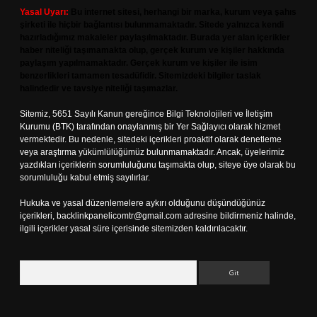
Yasal Uyarı:
Bu internet sitesi, herhangi bir marka, kurum veya şahıs
şirketi ile hiçbir bağlantısı bulunmamaktadır. Sitede yalnızca kendi
hazırladığımız makaleler paylaşılmaktadır. Burada yer alan içerikler
haber niteliği taşımamakta olup, gerçek kurum ve kişiler hakkında
paylaşım yapılmamaktadır. Gerçek kurum ve kişiler ile isim
benzerlikleri tamamen tesadüfidir. Sitemizdeki bilgiler taslak
halindedir ve tavsiye niteliği taşımazlar.
Sitemiz, 5651 Sayılı Kanun gereğince Bilgi Teknolojileri ve İletişim
Kurumu (BTK) tarafından onaylanmış bir Yer Sağlayıcı olarak hizmet
vermektedir. Bu nedenle, sitedeki içerikleri proaktif olarak denetleme
veya araştırma yükümlülüğümüz bulunmamaktadır. Ancak, üyelerimiz
yazdıkları içeriklerin sorumluluğunu taşımakta olup, siteye üye olarak bu
sorumluluğu kabul etmiş sayılırlar.
Hukuka ve yasal düzenlemelere aykırı olduğunu düşündüğünüz
içerikleri,
backlinkpanelicomtr@gmail.com
adresine bildirmeniz halinde,
ilgili içerikler yasal süre içerisinde sitemizden kaldırılacaktır.
Arama