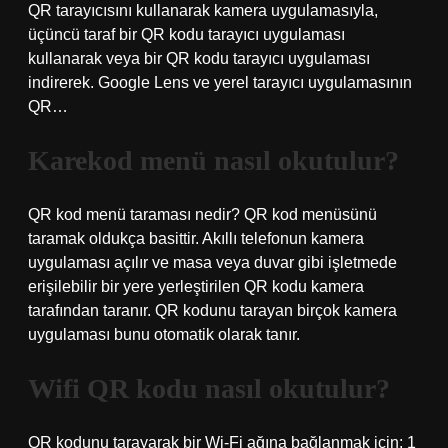
QR tarayıcısını kullanarak kamera uygulamasıyla,
üçüncü taraf bir QR kodu tarayıcı uygulaması
kullanarak veya bir QR kodu tarayıcı uygulaması
indirerek. Google Lens ve yerel tarayıcı uygulamasının
QR…
Karekod menü nasıl okutulur?
QR kod menü taraması nedir? QR kod menüsünü
taramak oldukça basittir. Akıllı telefonun kamera
uygulaması açılır ve masa veya duvar gibi işletmede
erişilebilir bir yere yerleştirilen QR kodu kamera
tarafından taranır. QR kodunu tarayan birçok kamera
uygulaması bunu otomatik olarak tanır.
Wifi QR kodu nasıl okutulur?
QR kodunu tarayarak bir Wi-Fi ağına bağlanmak için: 1