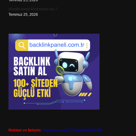
Temmuz 25, 2026
Kinetik enerji korunumlu mu ?
Temmuz 25, 2026
Reklam ve İletişim:
Skype: live:.cid.575569c608265c69