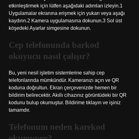
etkinleştirmek için lütfen aşağıdaki adımları izleyin.1
Uygulamalar ekranına erişmek için yukarı veya aşağı
kaydırın.2 Kamera uygulamasına dokunun.3 Sol üst
köşedeki Ayarlar simgesine dokunun.
Cep telefonunda barkod
okuyucu nasıl çalışır?
Bu, yeni nesil işletim sistemlerine sahip cep
telefonlarında mümkündür. Kameranızı açın ve QR
koduna doğrultun. Ekran çerçevenizde hemen bir
bildirim belirecektir. Akıllı cihazınız görüntüdeki bir QR
kodunu bulup okumuştur. Bildirime tıklayın ve işiniz
tamamdır.
Telefonum neden karekod
okumuyor?