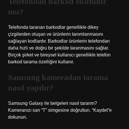
Telefondan barkod okutulur
mu?
Telefonda taranan barkodlar genellikle dikey
çizgilerden oluşan ve ürünlerin tanımlanmasını
sağlayan kodlardır. Barkodlar ürünlerin telefondan
daha hızlı ve doğru bir şekilde taranmasını sağlar.
Birçok şirket ve bireysel kullanıcı genellikle telefon
barkod tarama özelliğini kullanır.
Samsung kameradan tarama
nasıl yapılır?
Samsung Galaxy ile belgeleri nasıl tararım?
Kameranızı sarı “T” simgesine doğrultun. “Kaydet”e
dokunun.