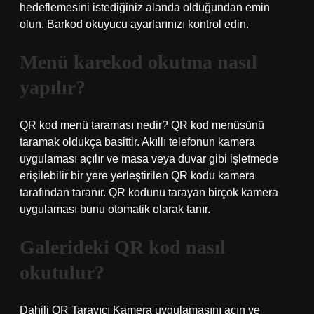
hedeflemesini istediğiniz alanda olduğundan emin
olun. Barkod okuyucu ayarlarınızı kontrol edin.
Menü karekod okutma nasıl
yapılır?
QR kod menü taraması nedir? QR kod menüsünü
taramak oldukça basittir. Akıllı telefonun kamera
uygulaması açılır ve masa veya duvar gibi işletmede
erişilebilir bir yere yerleştirilen QR kodu kamera
tarafından taranır. QR kodunu tarayan birçok kamera
uygulaması bunu otomatik olarak tanır.
Galerideki QR kod nasıl
okutulur?
Dahili QR Tarayıcı Kamera uygulamasını açın ve