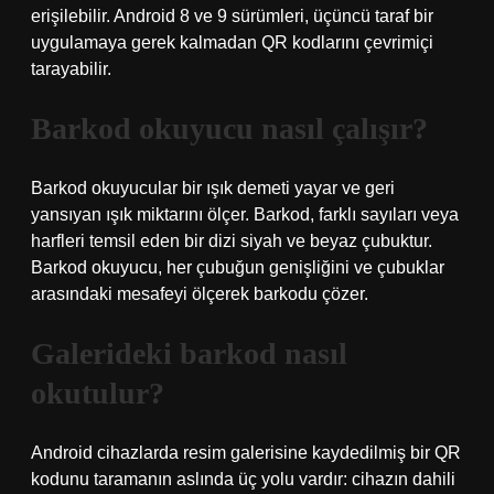
erişilebilir. Android 8 ve 9 sürümleri, üçüncü taraf bir
uygulamaya gerek kalmadan QR kodlarını çevrimiçi
tarayabilir.
Barkod okuyucu nasıl çalışır?
Barkod okuyucular bir ışık demeti yayar ve geri
yansıyan ışık miktarını ölçer. Barkod, farklı sayıları veya
harfleri temsil eden bir dizi siyah ve beyaz çubuktur.
Barkod okuyucu, her çubuğun genişliğini ve çubuklar
arasındaki mesafeyi ölçerek barkodu çözer.
Galerideki barkod nasıl
okutulur?
Android cihazlarda resim galerisine kaydedilmiş bir QR
kodunu taramanın aslında üç yolu vardır: cihazın dahili