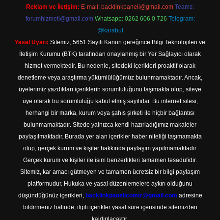
Reklam ve İletişim:
E-mail:
backlinkpaneli@gmail.com
Teams:
forumhizmeti@gmail.com
Whatsapp: 0262 606 0 726
Telegram:
@karabul
Yasal Uyarı:
Sitemiz, 5651 Sayılı Kanun gereğince Bilgi Teknolojileri ve
İletişim Kurumu (BTK) tarafından onaylanmış bir Yer Sağlayıcı olarak
hizmet vermektedir. Bu nedenle, sitedeki içerikleri proaktif olarak
denetleme veya araştırma yükümlülüğümüz bulunmamaktadır. Ancak,
üyelerimiz yazdıkları içeriklerin sorumluluğunu taşımakta olup, siteye
üye olarak bu sorumluluğu kabul etmiş sayılırlar. Bu internet sitesi,
herhangi bir marka, kurum veya şahıs şirketi ile hiçbir bağlantısı
bulunmamaktadır. Sitede yalnızca kendi hazırladığımız makaleler
paylaşılmaktadır. Burada yer alan içerikler haber niteliği taşımamakta
olup, gerçek kurum ve kişiler hakkında paylaşım yapılmamaktadır.
Gerçek kurum ve kişiler ile isim benzerlikleri tamamen tesadüfidir.
Sitemiz, kar amacı gütmeyen ve tamamen ücretsiz bir bilgi paylaşım
platformudur. Hukuka ve yasal düzenlemelere aykırı olduğunu
düşündüğünüz içerikleri,
backlinkpanelicomtr@gmail.com
adresine
bildirmeniz halinde, ilgili içerikler yasal süre içerisinde sitemizden
kaldırılacaktır.