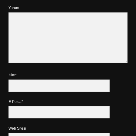
Yorum
İsim*
E-Posta*
Web Sitesi