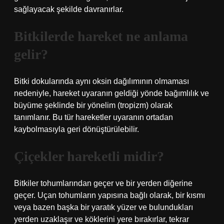
sağlayacak şekilde davranırlar.
Bitkilerde hareket ne anlama
gelir?
Bitki dokularında aynı oksin dağılımının olmaması
nedeniyle, hareket uyaranın geldiği yönde bağımlılık ve
büyüme şeklinde bir yönelim (tropizm) olarak
tanımlanır. Bu tür hareketler uyaranın ortadan
kaybolmasıyla geri dönüştürülebilir.
Çiçekler hareketli midir?
Bitkiler tohumlarından geçer ve bir yerden diğerine
geçer. Uçan tohumların yapısına bağlı olarak, bir kısmı
veya bazen başka bir yaratık yüzer ve bulundukları
yerden uzaklaşır ve köklerini yere bırakırlar, tekrar