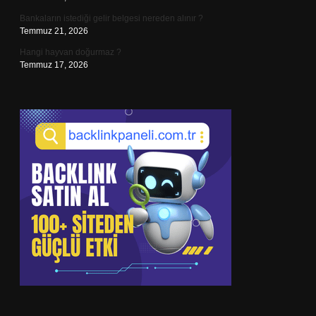
Bankaların istediği gelir belgesi nereden alınır ?
Temmuz 21, 2026
Hangi hayvan doğurmaz ?
Temmuz 17, 2026