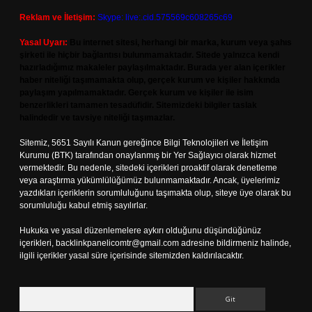
Reklam ve İletişim:
Skype: live:.cid.575569c608265c69
Yasal Uyarı:
Bu internet sitesi, herhangi bir marka, kurum veya şahıs
şirketi ile hiçbir bağlantısı bulunmamaktadır. Sitede yalnızca kendi
hazırladığımız makaleler paylaşılmaktadır. Burada yer alan içerikler
haber niteliği taşımamakta olup, gerçek kurum ve kişiler hakkında
paylaşım yapılmamaktadır. Gerçek kurum ve kişiler ile isim
benzerlikleri tamamen tesadüfidir. Sitemizdeki bilgiler taslak
halindedir ve tavsiye niteliği taşımazlar.
Sitemiz, 5651 Sayılı Kanun gereğince Bilgi Teknolojileri ve İletişim
Kurumu (BTK) tarafından onaylanmış bir Yer Sağlayıcı olarak hizmet
vermektedir. Bu nedenle, sitedeki içerikleri proaktif olarak denetleme
veya araştırma yükümlülüğümüz bulunmamaktadır. Ancak, üyelerimiz
yazdıkları içeriklerin sorumluluğunu taşımakta olup, siteye üye olarak bu
sorumluluğu kabul etmiş sayılırlar.
Hukuka ve yasal düzenlemelere aykırı olduğunu düşündüğünüz
içerikleri,
backlinkpanelicomtr@gmail.com
adresine bildirmeniz halinde,
ilgili içerikler yasal süre içerisinde sitemizden kaldırılacaktır.
Arama