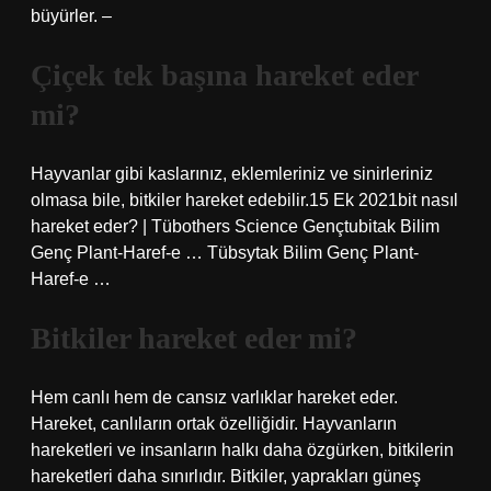
büyürler. –
Çiçek tek başına hareket eder
mi?
Hayvanlar gibi kaslarınız, eklemleriniz ve sinirleriniz
olmasa bile, bitkiler hareket edebilir.15 Ek 2021bit nasıl
hareket eder? | Tübothers Science Gençtubitak Bilim
Genç Plant-Haref-e … Tübsytak Bilim Genç Plant-
Haref-e …
Bitkiler hareket eder mi?
Hem canlı hem de cansız varlıklar hareket eder.
Hareket, canlıların ortak özelliğidir. Hayvanların
hareketleri ve insanların halkı daha özgürken, bitkilerin
hareketleri daha sınırlıdır. Bitkiler, yaprakları güneş