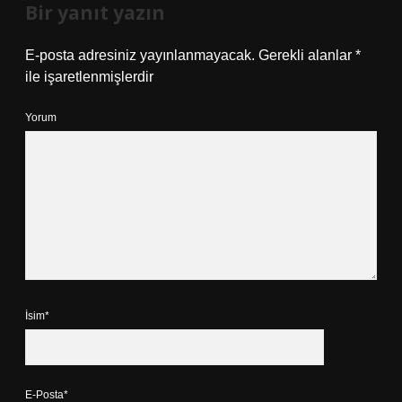
Bir yanıt yazın
E-posta adresiniz yayınlanmayacak.
Gerekli alanlar
*
ile işaretlenmişlerdir
Yorum
İsim*
E-Posta*