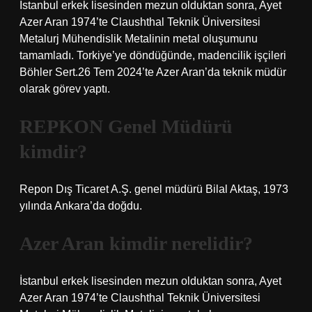
İstanbul erkek lisesinden mezun olduktan sonra, Ayet
Azer Aran 1974’te Claushthal Teknik Üniversitesi
Metalurj Mühendislik Metalinin metal oluşumunu
tamamladı. Torkiye’ye döndüğünde, madencilik işçileri
Böhler Sert.26 Tem 2024’te Azer Aran’da teknik müdür
olarak görev yaptı.
REPKON Genel Müdürü
kimdir?
Repon Dış Ticaret A.Ş. genel müdürü Bilal Aktaş, 1973
yılında Ankara’da doğdu.
Azer Aran kimdir nerelidir?
İstanbul erkek lisesinden mezun olduktan sonra, Ayet
Azer Aran 1974’te Claushthal Teknik Üniversitesi