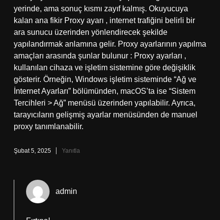
yerinde, ama sonuç kısmı zayıf kalmış. Okuyucuya
kalan ana fikir Proxy ayarı , internet trafiğini belirli bir
ara sunucu üzerinden yönlendirecek şekilde
yapılandırmak anlamına gelir. Proxy ayarlarının yapılma
amaçları arasında şunlar bulunur : Proxy ayarları ,
kullanılan cihaza ve işletim sistemine göre değişiklik
gösterir. Örneğin, Windows işletim sisteminde “Ağ ve
İnternet Ayarları” bölümünden, macOS’ta ise “Sistem
Tercihleri > Ağ” menüsü üzerinden yapılabilir. Ayrıca,
tarayıcıların gelişmiş ayarlar menüsünden de manuel
proxy tanımlanabilir.
Şubat 5, 2025
Yanıtla
admin