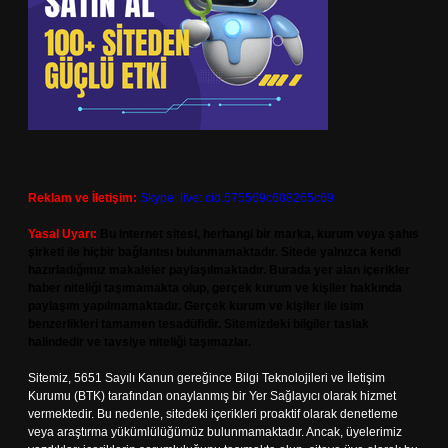
Reklam ve İletişim:
Skype: live:.cid.575569c608265c69
Yasal Uyarı:
Bu internet sitesi, herhangi bir marka, kurum veya şahıs
şirketi ile hiçbir bağlantısı bulunmamaktadır. Sitede yalnızca kendi
hazırladığımız makaleler paylaşılmaktadır. Burada yer alan içerikler
haber niteliği taşımamakta olup, gerçek kurum ve kişiler hakkında
paylaşım yapılmamaktadır. Gerçek kurum ve kişiler ile isim
benzerlikleri tamamen tesadüfidir. Sitemizdeki bilgiler taslak
halindedir ve tavsiye niteliği taşımazlar.
Sitemiz, 5651 Sayılı Kanun gereğince Bilgi Teknolojileri ve İletişim
Kurumu (BTK) tarafından onaylanmış bir Yer Sağlayıcı olarak hizmet
vermektedir. Bu nedenle, sitedeki içerikleri proaktif olarak denetleme
veya araştırma yükümlülüğümüz bulunmamaktadır. Ancak, üyelerimiz