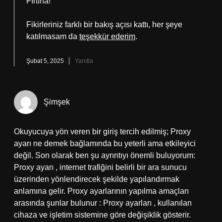
Fırtına!
Fikirleriniz farklı bir bakış açısı kattı, her şeye
katılmasam da
teşekkür ederim
.
Şubat 5, 2025
Yanıtla
Şimşek
Okuyucuya yön veren bir giriş tercih edilmiş; Proxy
ayarı ne demek bağlamında bu yeterli ama etkileyici
değil. Son olarak ben şu ayrıntıyı önemli buluyorum:
Proxy ayarı , internet trafiğini belirli bir ara sunucu
üzerinden yönlendirecek şekilde yapılandırmak
anlamına gelir. Proxy ayarlarının yapılma amaçları
arasında şunlar bulunur : Proxy ayarları , kullanılan
cihaza ve işletim sistemine göre değişiklik gösterir.