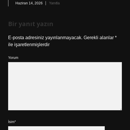
Haziran 14, 2026
Yanıtla
Bir yanıt yazın
E-posta adresiniz yayınlanmayacak.
Gerekli alanlar
*
ile işaretlenmişlerdir
Yorum
İsim*