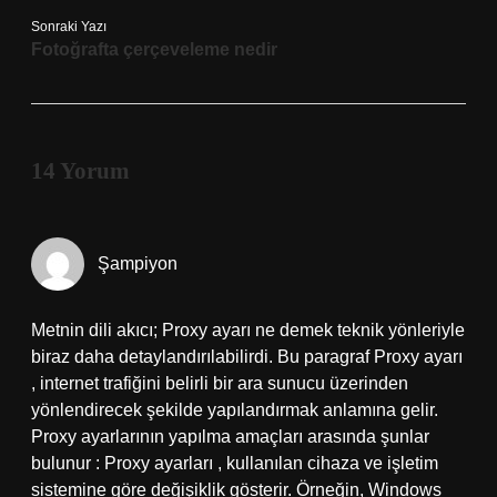
Sonraki Yazı
Fotoğrafta çerçeveleme nedir
14 Yorum
Şampiyon
Metnin dili akıcı; Proxy ayarı ne demek teknik yönleriyle
biraz daha detaylandırılabilirdi. Bu paragraf Proxy ayarı
, internet trafiğini belirli bir ara sunucu üzerinden
yönlendirecek şekilde yapılandırmak anlamına gelir.
Proxy ayarlarının yapılma amaçları arasında şunlar
bulunur : Proxy ayarları , kullanılan cihaza ve işletim
sistemine göre değişiklik gösterir. Örneğin, Windows