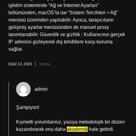
işletim sisteminde “Ağ ve İnternet Ayarları”
bölümünden, macOS’ta ise “Sistem Tercihleri > Ağ”
menüsü üzerinden yapılabilir. Ayrıca, tarayıcıların
gelişmiş ayarlar menüsünden de manuel proxy
tanımlanabilir. Güvenlik ve gizlilik : Kullanıcının gerçek
IP adresini gizleyerek dış tehditlere karşı koruma
sağlar.
Eylül 13, 2024
Yanıtla
admin
Şampiyon!
Kıymetli yorumlarınız, yazıya metodolojik bir
düzen
kazandırarak onu daha
akademik
hale getirdi.