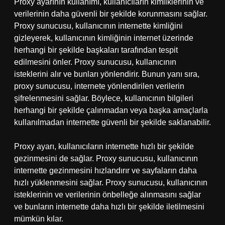
Proxy ayarının kullanımı, kullanıcıların kimliklerinin ve
verilerinin daha güvenli bir şekilde korunmasını sağlar.
Proxy sunucusu, kullanıcının internette kimliğini
gizleyerek, kullanıcının kimliğinin internet üzerinde
herhangi bir şekilde başkaları tarafından tespit
edilmesini önler. Proxy sunucusu, kullanıcının
isteklerini alır ve bunları yönlendirir. Bunun yanı sıra,
proxy sunucusu, internete yönlendirilen verilerin
şifrelenmesini sağlar. Böylece, kullanıcının bilgileri
herhangi bir şekilde çalınmadan veya başka amaçlarla
kullanılmadan internette güvenli bir şekilde saklanabilir.
Proxy ayarı, kullanıcıların internette hızlı bir şekilde
gezinmesini de sağlar. Proxy sunucusu, kullanıcının
internette gezinmesini hızlandırır ve sayfaların daha
hızlı yüklenmesini sağlar. Proxy sunucusu, kullanıcının
isteklerinin ve verilerinin önbelleğe alınmasını sağlar
ve bunların internette daha hızlı bir şekilde iletilmesini
mümkün kılar.