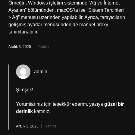
Örneğin, Windows işletim sisteminde “Ağ ve İnternet
Ayarları” bölümünden, macOS’ta ise “Sistem Tercihleri
> Ağ” menüsü üzerinden yapılabilir. Ayrıca, tarayıcıların
gelişmiş ayarlar menüsünden de manuel proxy
tanımlanabilir.
Aralık 3, 2025
Yanıtla
admin
Şimşek!
Yorumlarınız için teşekkür ederim, yazıya
güzel bir
derinlik
kattınız.
Aralık 3, 2025
Yanıtla