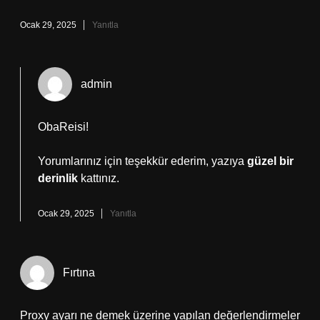
Ocak 29, 2025
Yanıtla
admin
ObaReisi!
Yorumlarınız için teşekkür ederim, yazıya
güzel bir
derinlik
kattınız.
Ocak 29, 2025
Yanıtla
Fırtına
Proxy ayarı ne demek üzerine yapılan değerlendirmeler