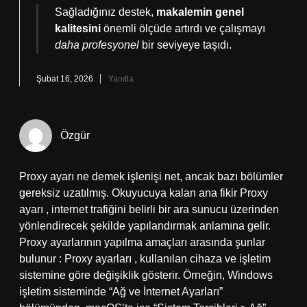
Sağladığınız destek,
makalemin genel
kalitesini
önemli ölçüde artırdı ve çalışmayı
daha profesyonel
bir seviyeye taşıdı.
Şubat 16, 2026
Yanıtla
Özgür
Proxy ayarı ne demek işlenişi net, ancak bazı bölümler
gereksiz uzatılmış. Okuyucuya kalan ana fikir Proxy
ayarı , internet trafiğini belirli bir ara sunucu üzerinden
yönlendirecek şekilde yapılandırmak anlamına gelir.
Proxy ayarlarının yapılma amaçları arasında şunlar
bulunur : Proxy ayarları , kullanılan cihaza ve işletim
sistemine göre değişiklik gösterir. Örneğin, Windows
işletim sisteminde “Ağ ve İnternet Ayarları”