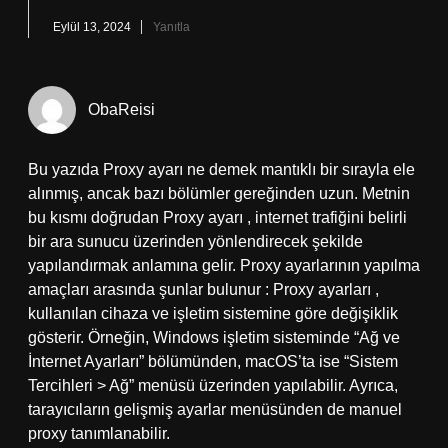
Eylül 13, 2024
Yanıtla
ObaReisi
Bu yazıda Proxy ayarı ne demek mantıklı bir sırayla ele
alınmış, ancak bazı bölümler gereğinden uzun. Metnin
bu kısmı doğrudan Proxy ayarı , internet trafiğini belirli
bir ara sunucu üzerinden yönlendirecek şekilde
yapılandırmak anlamına gelir. Proxy ayarlarının yapılma
amaçları arasında şunlar bulunur : Proxy ayarları ,
kullanılan cihaza ve işletim sistemine göre değişiklik
gösterir. Örneğin, Windows işletim sisteminde “Ağ ve
İnternet Ayarları” bölümünden, macOS’ta ise “Sistem
Tercihleri > Ağ” menüsü üzerinden yapılabilir. Ayrıca,
tarayıcıların gelişmiş ayarlar menüsünden de manuel
proxy tanımlanabilir.