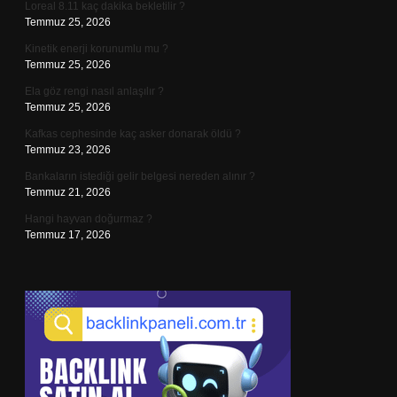
Loreal 8.11 kaç dakika bekletilir ?
Temmuz 25, 2026
Kinetik enerji korunumlu mu ?
Temmuz 25, 2026
Ela göz rengi nasıl anlaşılır ?
Temmuz 25, 2026
Kafkas cephesinde kaç asker donarak öldü ?
Temmuz 23, 2026
Bankaların istediği gelir belgesi nereden alınır ?
Temmuz 21, 2026
Hangi hayvan doğurmaz ?
Temmuz 17, 2026