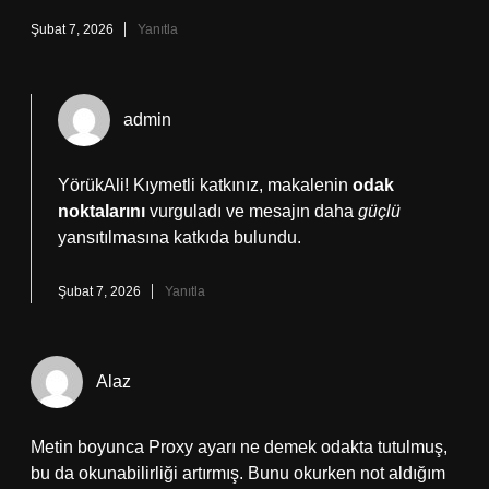
Şubat 7, 2026
Yanıtla
admin
YörükAli! Kıymetli katkınız, makalenin
odak
noktalarını
vurguladı ve mesajın daha
güçlü
yansıtılmasına katkıda bulundu.
Şubat 7, 2026
Yanıtla
Alaz
Metin boyunca Proxy ayarı ne demek odakta tutulmuş,
bu da okunabilirliği artırmış. Bunu okurken not aldığım