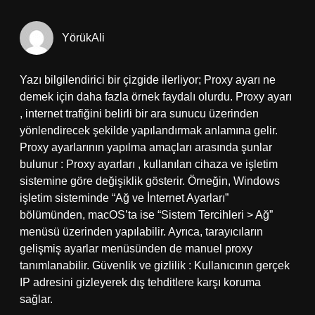
YörükAli
Yazı bilgilendirici bir çizgide ilerliyor; Proxy ayarı ne
demek için daha fazla örnek faydalı olurdu. Proxy ayarı
, internet trafiğini belirli bir ara sunucu üzerinden
yönlendirecek şekilde yapılandırmak anlamına gelir.
Proxy ayarlarının yapılma amaçları arasında şunlar
bulunur : Proxy ayarları , kullanılan cihaza ve işletim
sistemine göre değişiklik gösterir. Örneğin, Windows
işletim sisteminde “Ağ ve İnternet Ayarları”
bölümünden, macOS’ta ise “Sistem Tercihleri > Ağ”
menüsü üzerinden yapılabilir. Ayrıca, tarayıcıların
gelişmiş ayarlar menüsünden de manuel proxy
tanımlanabilir. Güvenlik ve gizlilik : Kullanıcının gerçek
IP adresini gizleyerek dış tehditlere karşı koruma
sağlar.