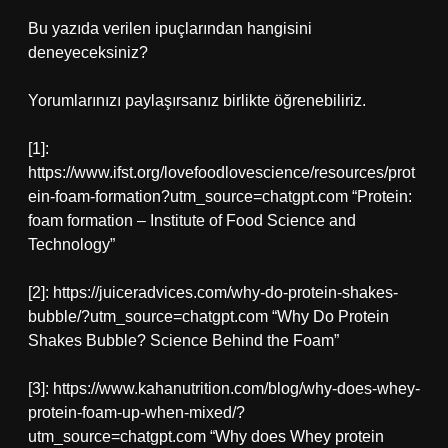
Bu yazıda verilen ipuçlarından hangisini
deneyeceksiniz?
Yorumlarınızı paylaşırsanız birlikte öğrenebiliriz.
[1]:
https://www.ifst.org/lovefoodlovescience/resources/prot
ein-foam-formation?utm_source=chatgpt.com “Protein:
foam formation – Institute of Food Science and
Technology”
[2]: https://juiceradvices.com/why-do-protein-shakes-
bubble/?utm_source=chatgpt.com “Why Do Protein
Shakes Bubble? Science Behind the Foam”
[3]: https://www.kahanutrition.com/blog/why-does-whey-
protein-foam-up-when-mixed/?
utm_source=chatgpt.com “Why does Whey protein