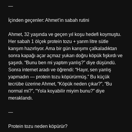
—
İçinden geçenler: Ahmet’in sabah rutini
Ahmet, 32 yaşında ve geçen yıl koşu hedefi koymuştu.
Her sabah 1 ölçek protein tozu + yarım litre sütle
karışım hazırlıyor. Ama bir gün karışımı çalkaladıktan
sonra kapağı açar açmaz yukarı doğru köpük fışkırdı ve
şaşırdı. “Bunu ben mi yaptım yanlış?” diye düşündü.
Sonra internet aradı ve öğrendi: “Hayır, sen yanlış
yapmadın — protein tozu köpürürmüş.” Bu küçük
tecrübe üzerine Ahmet, “Köpük neden çıkar?”, “Bu
normal mi?”, “Yola koyabilir miyim bunu?” diye
meraklandı.
—
Protein tozu neden köpürür?