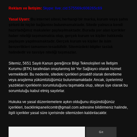
Reklam ve İletişim:
Skype: live:.cid.575569c608265c69
Yasal Uyarı:
Bu internet sitesi, herhangi bir marka, kurum veya şahıs
şirketi ile hiçbir bağlantısı bulunmamaktadır. Sitede yalnızca kendi
hazırladığımız makaleler paylaşılmaktadır. Burada yer alan içerikler
haber niteliği taşımamakta olup, gerçek kurum ve kişiler hakkında
paylaşım yapılmamaktadır. Gerçek kurum ve kişiler ile isim
benzerlikleri tamamen tesadüfidir. Sitemizdeki bilgiler taslak
halindedir ve tavsiye niteliği taşımazlar.
Sitemiz, 5651 Sayılı Kanun gereğince Bilgi Teknolojileri ve İletişim
Kurumu (BTK) tarafından onaylanmış bir Yer Sağlayıcı olarak hizmet
vermektedir. Bu nedenle, sitedeki içerikleri proaktif olarak denetleme
veya araştırma yükümlülüğümüz bulunmamaktadır. Ancak, üyelerimiz
yazdıkları içeriklerin sorumluluğunu taşımakta olup, siteye üye olarak bu
sorumluluğu kabul etmiş sayılırlar.
Hukuka ve yasal düzenlemelere aykırı olduğunu düşündüğünüz
içerikleri,
backlinkpanelicomtr@gmail.com
adresine bildirmeniz halinde,
ilgili içerikler yasal süre içerisinde sitemizden kaldırılacaktır.
Arama