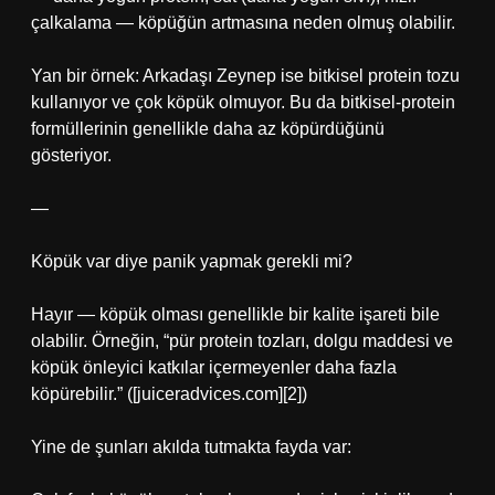
çalkalama — köpüğün artmasına neden olmuş olabilir.
Yan bir örnek: Arkadaşı Zeynep ise bitkisel protein tozu
kullanıyor ve çok köpük olmuyor. Bu da bitkisel-protein
formüllerinin genellikle daha az köpürdüğünü
gösteriyor.
—
Köpük var diye panik yapmak gerekli mi?
Hayır — köpük olması genellikle bir kalite işareti bile
olabilir. Örneğin, “pür protein tozları, dolgu maddesi ve
köpük önleyici katkılar içermeyenler daha fazla
köpürebilir.” ([juiceradvices.com][2])
Yine de şunları akılda tutmakta fayda var: