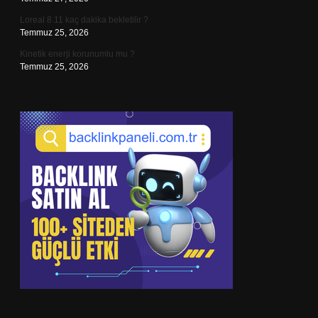
Loreal 8.11 kaç dakika bekletilir ?
Temmuz 25, 2026
Kinetik enerji korunumlu mu ?
Temmuz 25, 2026