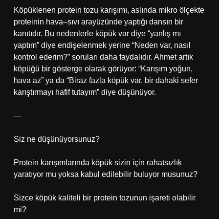
Köpüklenen protein tozu karışımı, aslında mikro ölçekte
proteinin hava–sıvı arayüzünde yaptığı dansın bir
kanıtıdır. Bu nedenlerle köpük var diye “yanlış mı
yaptım” diye endişelenmek yerine “Neden var, nasıl
kontrol ederim?” soruları daha faydalıdır. Ahmet artık
köpüğü bir gösterge olarak görüyor: “Karışım yoğun,
hava az” ya da “Biraz fazla köpük var, bir dahaki sefer
karıştırmayı hafif tutayım” diye düşünüyor.
—
Siz ne düşünüyorsunuz?
Protein karışımlarında köpük sizin için rahatsızlık
yaratıyor mu yoksa kabul edilebilir buluyor musunuz?
Sizce köpük kaliteli bir protein tozunun işareti olabilir
mi?