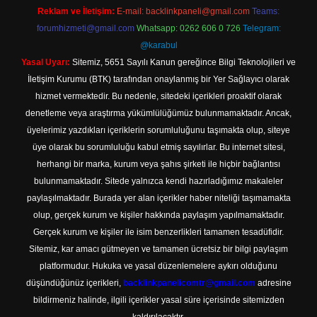
Reklam ve İletişim:
E-mail:
backlinkpaneli@gmail.com
Teams:
forumhizmeti@gmail.com
Whatsapp: 0262 606 0 726
Telegram:
@karabul
Yasal Uyarı:
Sitemiz, 5651 Sayılı Kanun gereğince Bilgi Teknolojileri ve
İletişim Kurumu (BTK) tarafından onaylanmış bir Yer Sağlayıcı olarak
hizmet vermektedir. Bu nedenle, sitedeki içerikleri proaktif olarak
denetleme veya araştırma yükümlülüğümüz bulunmamaktadır. Ancak,
üyelerimiz yazdıkları içeriklerin sorumluluğunu taşımakta olup, siteye
üye olarak bu sorumluluğu kabul etmiş sayılırlar. Bu internet sitesi,
herhangi bir marka, kurum veya şahıs şirketi ile hiçbir bağlantısı
bulunmamaktadır. Sitede yalnızca kendi hazırladığımız makaleler
paylaşılmaktadır. Burada yer alan içerikler haber niteliği taşımamakta
olup, gerçek kurum ve kişiler hakkında paylaşım yapılmamaktadır.
Gerçek kurum ve kişiler ile isim benzerlikleri tamamen tesadüfidir.
Sitemiz, kar amacı gütmeyen ve tamamen ücretsiz bir bilgi paylaşım
platformudur. Hukuka ve yasal düzenlemelere aykırı olduğunu
düşündüğünüz içerikleri,
backlinkpanelicomtr@gmail.com
adresine
bildirmeniz halinde, ilgili içerikler yasal süre içerisinde sitemizden