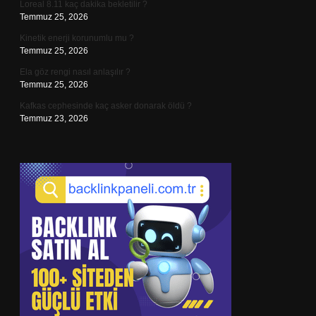
Loreal 8.11 kaç dakika bekletilir ?
Temmuz 25, 2026
Kinetik enerji korunumlu mu ?
Temmuz 25, 2026
Ela göz rengi nasıl anlaşılır ?
Temmuz 25, 2026
Kafkas cephesinde kaç asker donarak öldü ?
Temmuz 23, 2026