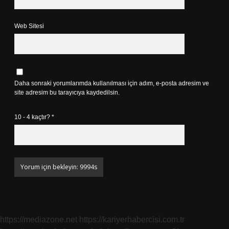
Web Sitesi
Daha sonraki yorumlarımda kullanılması için adım, e-posta adresim ve
site adresim bu tarayıcıya kaydedilsin.
10 - 4 kaçtır?
*
https://mediazone.net
https://kariyerhabercisi.com.tr