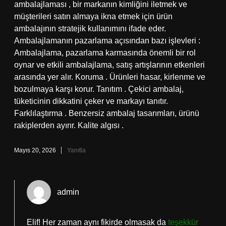
ambalajlaması , bir markanın kimliğini iletmek ve
müşterileri satın almaya ikna etmek için ürün
ambalajının stratejik kullanımını ifade eder.
Ambalajlamanın pazarlama açısından bazı işlevleri :
Ambalajlama, pazarlama karmasında önemli bir rol
oynar ve etkili ambalajlama, satış artışlarının etkenleri
arasında yer alır. Koruma . Ürünleri hasar, kirlenme ve
bozulmaya karşı korur. Tanıtım . Çekici ambalaj,
tüketicinin dikkatini çeker ve markayı tanıtır.
Farklılaştırma . Benzersiz ambalaj tasarımları, ürünü
rakiplerden ayırır. Kalite algısı .
Mayıs 20, 2026
Yanıtla
admin
Elif! Her zaman aynı fikirde olmasak da
teşekkür