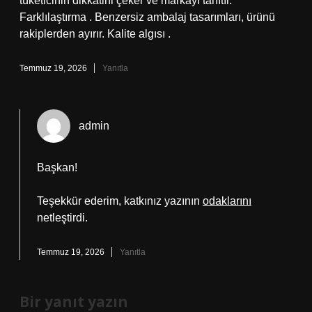
tüketicinin dikkatini çeker ve markayı tanıtır.
Farklılaştırma . Benzersiz ambalaj tasarımları, ürünü
rakiplerden ayırır. Kalite algısı .
Temmuz 19, 2026
Yanıtla
admin
Başkan!
Teşekkür ederim, katkınız yazının
odaklarını
netleştirdi.
Temmuz 19, 2026
Yanıtla
Bir yanıt yazın