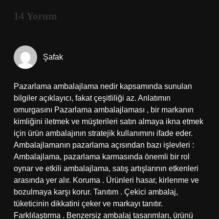
14 Yorum
Şafak
Pazarlama ambalajlama nedir kapsamında sunulan
bilgiler açıklayıcı, fakat çeşitliliği az. Anlatımın
omurgasını Pazarlama ambalajlaması , bir markanın
kimliğini iletmek ve müşterileri satın almaya ikna etmek
için ürün ambalajının stratejik kullanımını ifade eder.
Ambalajlamanın pazarlama açısından bazı işlevleri :
Ambalajlama, pazarlama karmasında önemli bir rol
oynar ve etkili ambalajlama, satış artışlarının etkenleri
arasında yer alır. Koruma . Ürünleri hasar, kirlenme ve
bozulmaya karşı korur. Tanıtım . Çekici ambalaj,
tüketicinin dikkatini çeker ve markayı tanıtır.
Farklılaştırma . Benzersiz ambalaj tasarımları, ürünü