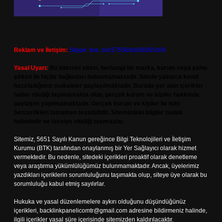
Reklam ve İletişim:
Skype: live:.cid.575569c608265c69
Yasal Uyarı:
Bu internet sitesi, herhangi bir marka, kurum veya şahıs
şirketi ile hiçbir bağlantısı bulunmamaktadır. Sitede yalnızca kendi
hazırladığımız makaleler paylaşılmaktadır. Burada yer alan içerikler
haber niteliği taşımamakta olup, gerçek kurum ve kişiler hakkında
paylaşım yapılmamaktadır. Gerçek kurum ve kişiler ile isim
benzerlikleri tamamen tesadüfidir. Sitemizdeki bilgiler taslak
halindedir ve tavsiye niteliği taşımazlar.
Sitemiz, 5651 Sayılı Kanun gereğince Bilgi Teknolojileri ve İletişim
Kurumu (BTK) tarafından onaylanmış bir Yer Sağlayıcı olarak hizmet
vermektedir. Bu nedenle, sitedeki içerikleri proaktif olarak denetleme
veya araştırma yükümlülüğümüz bulunmamaktadır. Ancak, üyelerimiz
yazdıkları içeriklerin sorumluluğunu taşımakta olup, siteye üye olarak bu
sorumluluğu kabul etmiş sayılırlar.
Hukuka ve yasal düzenlemelere aykırı olduğunu düşündüğünüz
içerikleri,
backlinkpanelicomtr@gmail.com
adresine bildirmeniz halinde,
ilgili içerikler yasal süre içerisinde sitemizden kaldırılacaktır.