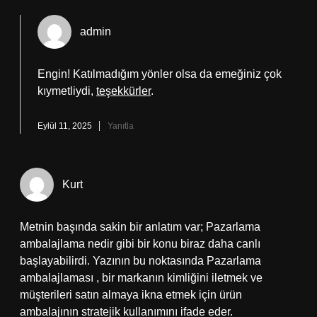
admin
Engin! Katılmadığım yönler olsa da emeğiniz çok
kıymetliydi,
teşekkürler
.
Eylül 11, 2025
Yanıtla
Kurt
Metnin başında sakin bir anlatım var; Pazarlama
ambalajlama nedir gibi bir konu biraz daha canlı
başlayabilirdi. Yazının bu noktasında Pazarlama
ambalajlaması , bir markanın kimliğini iletmek ve
müşterileri satın almaya ikna etmek için ürün
ambalajının stratejik kullanımını ifade eder.