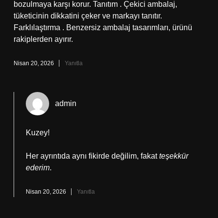
bozulmaya karşı korur. Tanıtım . Çekici ambalaj,
tüketicinin dikkatini çeker ve markayı tanıtır.
Farklılaştırma . Benzersiz ambalaj tasarımları, ürünü
rakiplerden ayırır.
Nisan 20, 2026
Yanıtla
admin
Kuzey!
Her ayrıntıda aynı fikirde değilim, fakat
teşekkür
ederim
.
Nisan 20, 2026
Yanıtla