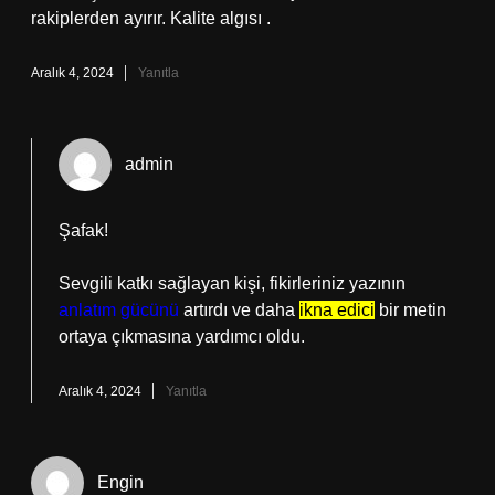
rakiplerden ayırır. Kalite algısı .
Aralık 4, 2024
Yanıtla
admin
Şafak!
Sevgili katkı sağlayan kişi, fikirleriniz yazının
anlatım gücünü
artırdı ve daha
ikna edici
bir metin
ortaya çıkmasına yardımcı oldu.
Aralık 4, 2024
Yanıtla
Engin