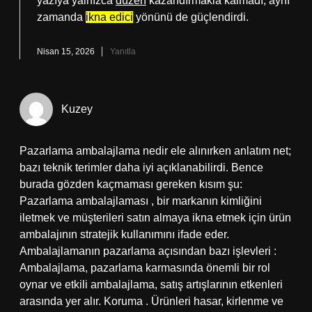
yazıya yalnızca
düzen
kazandırmakla kalmadı, aynı
zamanda
ikna edici
yönünü de güçlendirdi.
Nisan 15, 2026
Yanıtla
Kuzey
Pazarlama ambalajlama nedir ele alınırken anlatım net;
bazı teknik terimler daha iyi açıklanabilirdi. Bence
burada gözden kaçmaması gereken kısım şu:
Pazarlama ambalajlaması , bir markanın kimliğini
iletmek ve müşterileri satın almaya ikna etmek için ürün
ambalajının stratejik kullanımını ifade eder.
Ambalajlamanın pazarlama açısından bazı işlevleri :
Ambalajlama, pazarlama karmasında önemli bir rol
oynar ve etkili ambalajlama, satış artışlarının etkenleri
arasında yer alır. Koruma . Ürünleri hasar, kirlenme ve