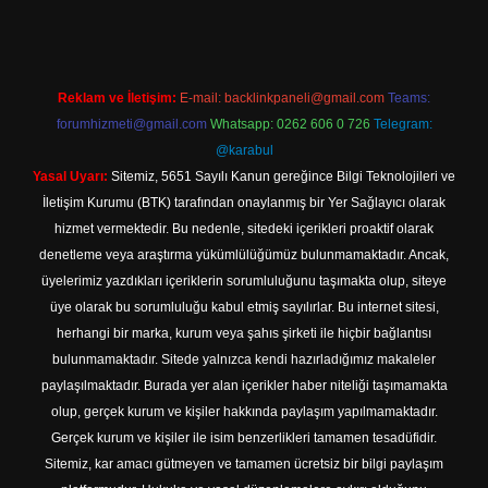
Reklam ve İletişim:
E-mail:
backlinkpaneli@gmail.com
Teams:
forumhizmeti@gmail.com
Whatsapp: 0262 606 0 726
Telegram:
@karabul
Yasal Uyarı:
Sitemiz, 5651 Sayılı Kanun gereğince Bilgi Teknolojileri ve
İletişim Kurumu (BTK) tarafından onaylanmış bir Yer Sağlayıcı olarak
hizmet vermektedir. Bu nedenle, sitedeki içerikleri proaktif olarak
denetleme veya araştırma yükümlülüğümüz bulunmamaktadır. Ancak,
üyelerimiz yazdıkları içeriklerin sorumluluğunu taşımakta olup, siteye
üye olarak bu sorumluluğu kabul etmiş sayılırlar. Bu internet sitesi,
herhangi bir marka, kurum veya şahıs şirketi ile hiçbir bağlantısı
bulunmamaktadır. Sitede yalnızca kendi hazırladığımız makaleler
paylaşılmaktadır. Burada yer alan içerikler haber niteliği taşımamakta
olup, gerçek kurum ve kişiler hakkında paylaşım yapılmamaktadır.
Gerçek kurum ve kişiler ile isim benzerlikleri tamamen tesadüfidir.
Sitemiz, kar amacı gütmeyen ve tamamen ücretsiz bir bilgi paylaşım