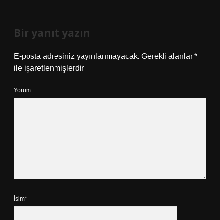
Bir yanıt yazın
E-posta adresiniz yayınlanmayacak.
Gerekli alanlar
*
ile işaretlenmişlerdir
Yorum
İsim*