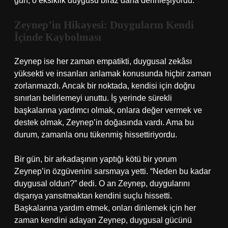
gün, o eksiklik duygusu biraz daha derinleşiyordu.
Zeynep’in Hikayesi: Duyguların Kendi
İçinde Kaybolması
Zeynep ise her zaman empatikti, duygusal zekâsı
yüksekti ve insanları anlamak konusunda hiçbir zaman
zorlanmazdı. Ancak bir noktada, kendisi için doğru
sınırları belirlemeyi unuttu. İş yerinde sürekli
başkalarına yardımcı olmak, onlara değer vermek ve
destek olmak, Zeynep’in doğasında vardı. Ama bu
durum, zamanla onu tükenmiş hissettiriyordu.
Bir gün, bir arkadaşının yaptığı kötü bir yorum
Zeynep’in özgüvenini sarsmaya yetti. “Neden bu kadar
duygusal oldun?” dedi. O an Zeynep, duygularını
dışarıya yansıtmaktan kendini suçlu hissetti.
Başkalarına yardım etmek, onları dinlemek için her
zaman kendini adayan Zeynep, duygusal gücünü