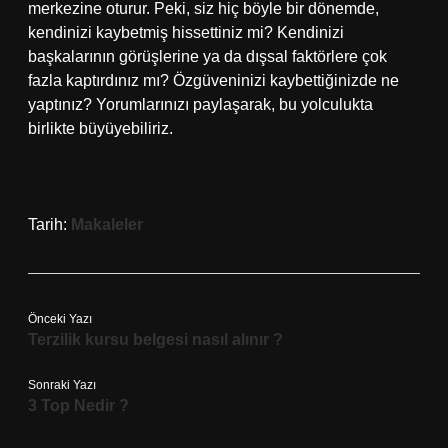
merkezine oturur. Peki, siz hiç böyle bir dönemde,
kendinizi kaybetmiş hissettiniz mi? Kendinizi
başkalarının görüşlerine ya da dışsal faktörlere çok
fazla kaptırdınız mı? Özgüveninizi kaybettiğinizde ne
yaptınız? Yorumlarınızı paylaşarak, bu yolculukta
birlikte büyüyebiliriz.
Tarih:
Makaleler
Önceki Yazı
Terzilik kursu belgesi nasıl alınır ?
Sonraki Yazı
3 Top Nedir ?