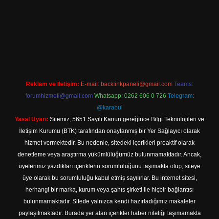
dir
Reklam ve İletişim:
E-mail:
backlinkpaneli@gmail.com
Teams:
forumhizmeti@gmail.com
Whatsapp: 0262 606 0 726
Telegram:
@karabul
Yasal Uyarı:
Sitemiz, 5651 Sayılı Kanun gereğince Bilgi Teknolojileri ve
İletişim Kurumu (BTK) tarafından onaylanmış bir Yer Sağlayıcı olarak
hizmet vermektedir. Bu nedenle, sitedeki içerikleri proaktif olarak
denetleme veya araştırma yükümlülüğümüz bulunmamaktadır. Ancak,
üyelerimiz yazdıkları içeriklerin sorumluluğunu taşımakta olup, siteye
üye olarak bu sorumluluğu kabul etmiş sayılırlar. Bu internet sitesi,
herhangi bir marka, kurum veya şahıs şirketi ile hiçbir bağlantısı
bulunmamaktadır. Sitede yalnızca kendi hazırladığımız makaleler
paylaşılmaktadır. Burada yer alan içerikler haber niteliği taşımamakta