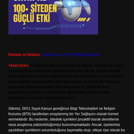
Reklam ve İletişim:
Skype: live:.cid.575569c608265c69
Yasal Uyarı:
Bu internet sitesi, herhangi bir marka, kurum veya şahıs
şirketi ile hiçbir bağlantısı bulunmamaktadır. Sitede yalnızca kendi
hazırladığımız makaleler paylaşılmaktadır. Burada yer alan içerikler
haber niteliği taşımamakta olup, gerçek kurum ve kişiler hakkında
paylaşım yapılmamaktadır. Gerçek kurum ve kişiler ile isim
benzerlikleri tamamen tesadüfidir. Sitemizdeki bilgiler taslak
halindedir ve tavsiye niteliği taşımazlar.
Sitemiz, 5651 Sayılı Kanun gereğince Bilgi Teknolojileri ve İletişim
Kurumu (BTK) tarafından onaylanmış bir Yer Sağlayıcı olarak hizmet
vermektedir. Bu nedenle, sitedeki içerikleri proaktif olarak denetleme
veya araştırma yükümlülüğümüz bulunmamaktadır. Ancak, üyelerimiz
yazdıkları içeriklerin sorumluluğunu taşımakta olup, siteye üye olarak bu