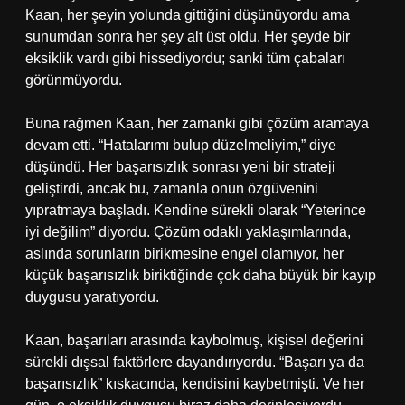
Kaan, her şeyin yolunda gittiğini düşünüyordu ama
sunumdan sonra her şey alt üst oldu. Her şeyde bir
eksiklik vardı gibi hissediyordu; sanki tüm çabaları
görünmüyordu.
Buna rağmen Kaan, her zamanki gibi çözüm aramaya
devam etti. “Hatalarımı bulup düzelmeliyim,” diye
düşündü. Her başarısızlık sonrası yeni bir strateji
geliştirdi, ancak bu, zamanla onun özgüvenini
yıpratmaya başladı. Kendine sürekli olarak “Yeterince
iyi değilim” diyordu. Çözüm odaklı yaklaşımlarında,
aslında sorunların birikmesine engel olamıyor, her
küçük başarısızlık biriktiğinde çok daha büyük bir kayıp
duygusu yaratıyordu.
Kaan, başarıları arasında kaybolmuş, kişisel değerini
sürekli dışsal faktörlere dayandırıyordu. “Başarı ya da
başarısızlık” kıskacında, kendisini kaybetmişti. Ve her