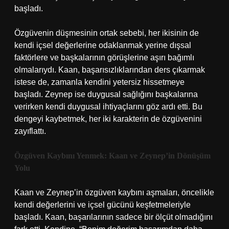
başladı.
Özgüvenin düşmesinin ortak sebebi, her ikisinin de
kendi içsel değerlerine odaklanmak yerine dışsal
faktörlere ve başkalarının görüşlerine aşırı bağımlı
olmalarıydı. Kaan, başarısızlıklarından ders çıkarmak
istese de, zamanla kendini yetersiz hissetmeye
başladı. Zeynep ise duygusal sağlığını başkalarına
verirken kendi duygusal ihtiyaçlarını göz ardı etti. Bu
dengeyi kaybetmek, her iki karakterin de özgüvenini
zayıflattı.
Özgüven Kaybını Yenmek: Kaan ve Zeynep’in Dönüşüm
Yolu
Kaan ve Zeynep’in özgüven kaybını aşmaları, öncelikle
kendi değerlerini ve içsel gücünü keşfetmeleriyle
başladı. Kaan, başarılarının sadece bir ölçüt olmadığını