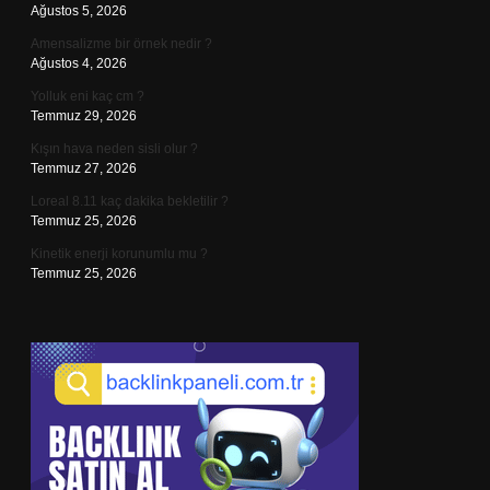
Ağustos 5, 2026
Amensalizme bir örnek nedir ?
Ağustos 4, 2026
Yolluk eni kaç cm ?
Temmuz 29, 2026
Kışın hava neden sisli olur ?
Temmuz 27, 2026
Loreal 8.11 kaç dakika bekletilir ?
Temmuz 25, 2026
Kinetik enerji korunumlu mu ?
Temmuz 25, 2026