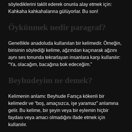
söylediklerini taklit ederek onunla alay etmek için:
Kahkaha kahkahalarına gülüyorlar. Bu son!
Öykünmek nedir paragraf?
Genellikle anadoluda kullanılan bir kelimedir. Örneğin,
birisinin söylediği kelime, ağzından kaçınarak ağzını
aynı ses tonunda tekrarlayan insanlara karşı kullanılır:
“Ya, olacağım, bacağına bok edeceğim.”
Beyhudeyim ne demek?
Kelimenin anlamı: Beyhude Farsça kökenli bir
kelimedir ve “boş, amaçsızca, işe yaramaz” anlamına
gelir. Bu kelime, bir şeyin veya bir eylemin hiçbir
faydası veya amacı olmadığını ifade etmek için
kullanılır.