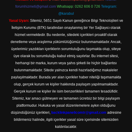
forumhizmeti@gmail.com
Whatsapp: 0262 606 0 726
Telegram:
@karabul
Yasal Uyarı:
Sitemiz, 5651 Sayılı Kanun gereğince Bilgi Teknolojileri ve
İletişim Kurumu (BTK) tarafından onaylanmış bir Yer Sağlayıcı olarak
hizmet vermektedir. Bu nedenle, sitedeki içerikleri proaktif olarak
denetleme veya araştırma yükümlülüğümüz bulunmamaktadır. Ancak,
üyelerimiz yazdıkları içeriklerin sorumluluğunu taşımakta olup, siteye
üye olarak bu sorumluluğu kabul etmiş sayılırlar. Bu internet sitesi,
herhangi bir marka, kurum veya şahıs şirketi ile hiçbir bağlantısı
bulunmamaktadır. Sitede yalnızca kendi hazırladığımız makaleler
paylaşılmaktadır. Burada yer alan içerikler haber niteliği taşımamakta
olup, gerçek kurum ve kişiler hakkında paylaşım yapılmamaktadır.
Gerçek kurum ve kişiler ile isim benzerlikleri tamamen tesadüfidir.
Sitemiz, kar amacı gütmeyen ve tamamen ücretsiz bir bilgi paylaşım
platformudur. Hukuka ve yasal düzenlemelere aykırı olduğunu
düşündüğünüz içerikleri,
backlinkpanelicomtr@gmail.com
adresine
bildirmeniz halinde, ilgili içerikler yasal süre içerisinde sitemizden
kaldırılacaktır.