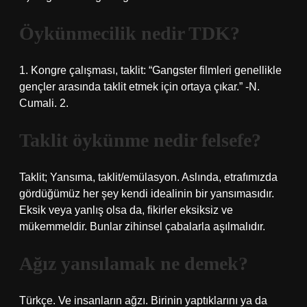
Öykünmecilik nedir TDK?
1. Kongre çalışması, taklit: “Gangster filmleri genellikle
gençler arasında taklit etmek için ortaya çıkar.” -N.
Cumali. 2.
Taklit öykünme nedir felsefe?
Taklit; Yansıma, taklit/emülasyon. Aslında, etrafımızda
gördüğümüz her şey kendi idealinin bir yansımasıdır.
Eksik veya yanlış olsa da, fikirler eksiksiz ve
mükemmeldir. Bunlar zihinsel çabalarla aşılmalıdır.
Ağız yansılamak ne demek?
Türkçe. Ve insanların ağzı. Birinin yaptıklarını ya da