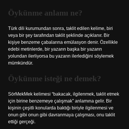
Öykünme anlamı ne?
Türk dili kurumundan sonra, taklit edilen kelime, biri
veya bir şey tarafından taklit şeklinde açıklanır. Bir
kişiye benzeme çabalarına emülasyon denir. Özellikle
edebi metinlerde, bir yazarın başka bir yazarın
yolundan ilerliyorsa bu yazarın ilerlediğini söylemek
mümkündür.
Öykünme isteği ne demek?
SörMekMek kelimesi “bakacak, ilgilenmek, taklit etmek
için birine benzemeye çalışmak” anlamına gelir. Bir
kişinin çeşitli konularda baktığı biriyle ilgilenmesi ve
onun gibi onun gibi davranmaya çalışması, onu taklit
ettiği gerçeği.