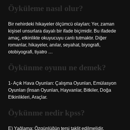
Öyküleme nasıl olur?
Bir nehirdeki hikayeler ölçümcü olayları; Yer, zaman
kişisel unsurlara dayalı bir ifade biçimidir. Bu ifadede
amaç, etkinlikte okuyucuyu canlı tutmaktır. Diğer
romanlar, hikayeler, anılar, seyahat, biyografi,
otobiyografi, tiyatro …
Öykünme oyunu ne demek?
1- Açık Hava Oyunları: Çalışma Oyunları, Emülasyon
Oyunları (İnsan Oyunları, Hayvanlar, Bitkiler, Doğa
Etkinlikleri, Araçlar.
Öykünme nedir kpss?
E) Yağlama: Özgünlüğün tersi taklit edilmelidir.