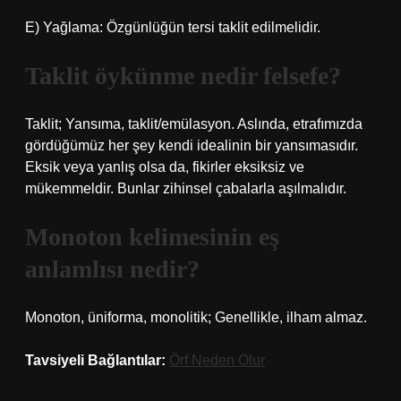
E) Yağlama: Özgünlüğün tersi taklit edilmelidir.
Taklit öykünme nedir felsefe?
Taklit; Yansıma, taklit/emülasyon. Aslında, etrafımızda
gördüğümüz her şey kendi idealinin bir yansımasıdır.
Eksik veya yanlış olsa da, fikirler eksiksiz ve
mükemmeldir. Bunlar zihinsel çabalarla aşılmalıdır.
Monoton kelimesinin eş
anlamlısı nedir?
Monoton, üniforma, monolitik; Genellikle, ilham almaz.
Tavsiyeli Bağlantılar:
Örf Neden Olur