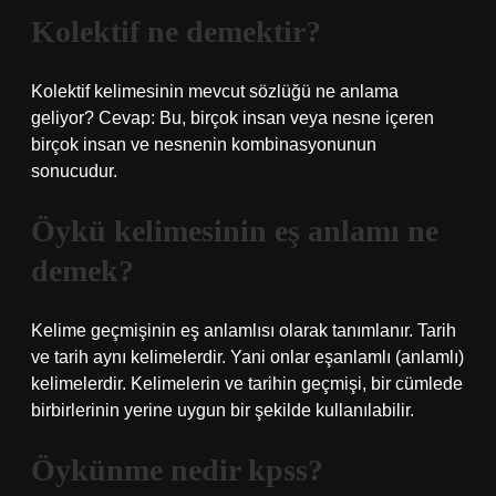
Kolektif ne demektir?
Kolektif kelimesinin mevcut sözlüğü ne anlama
geliyor? Cevap: Bu, birçok insan veya nesne içeren
birçok insan ve nesnenin kombinasyonunun
sonucudur.
Öykü kelimesinin eş anlamı ne
demek?
Kelime geçmişinin eş anlamlısı olarak tanımlanır. Tarih
ve tarih aynı kelimelerdir. Yani onlar eşanlamlı (anlamlı)
kelimelerdir. Kelimelerin ve tarihin geçmişi, bir cümlede
birbirlerinin yerine uygun bir şekilde kullanılabilir.
Öykünme nedir kpss?