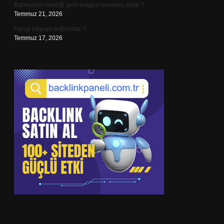
Bankaların istediği gelir belgesi nereden alınır ?
Temmuz 21, 2026
Hangi hayvan doğurmaz ?
Temmuz 17, 2026