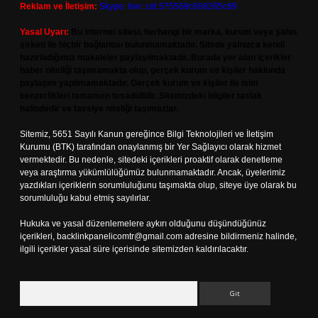
Reklam ve İletişim:
Skype: live:.cid.575569c608265c69
Yasal Uyarı:
Bu internet sitesi, herhangi bir marka, kurum veya şahıs
şirketi ile hiçbir bağlantısı bulunmamaktadır. Sitede yalnızca kendi
hazırladığımız makaleler paylaşılmaktadır. Burada yer alan içerikler
haber niteliği taşımamakta olup, gerçek kurum ve kişiler hakkında
paylaşım yapılmamaktadır. Gerçek kurum ve kişiler ile isim
benzerlikleri tamamen tesadüfidir. Sitemizdeki bilgiler taslak
halindedir ve tavsiye niteliği taşımazlar.
Sitemiz, 5651 Sayılı Kanun gereğince Bilgi Teknolojileri ve İletişim
Kurumu (BTK) tarafından onaylanmış bir Yer Sağlayıcı olarak hizmet
vermektedir. Bu nedenle, sitedeki içerikleri proaktif olarak denetleme
veya araştırma yükümlülüğümüz bulunmamaktadır. Ancak, üyelerimiz
yazdıkları içeriklerin sorumluluğunu taşımakta olup, siteye üye olarak bu
sorumluluğu kabul etmiş sayılırlar.
Hukuka ve yasal düzenlemelere aykırı olduğunu düşündüğünüz
içerikleri,
backlinkpanelicomtr@gmail.com
adresine bildirmeniz halinde,
ilgili içerikler yasal süre içerisinde sitemizden kaldırılacaktır.
Arama