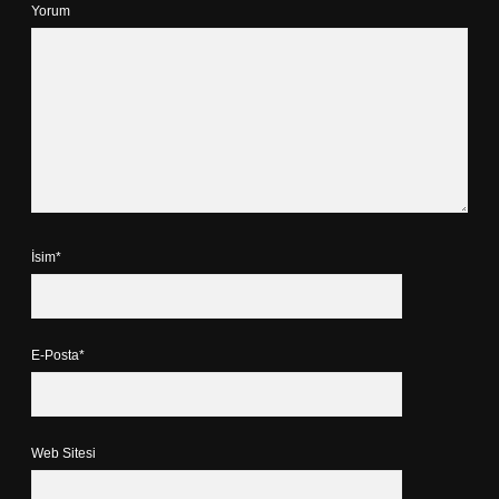
Yorum
İsim*
E-Posta*
Web Sitesi