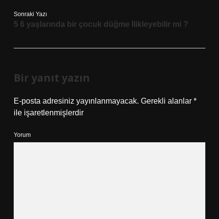
Sonraki Yazı
5 6 yaşlarında bir çocuk düğme Ilikleyebilir mi ?
Bir yanıt yazın
E-posta adresiniz yayınlanmayacak.
Gerekli alanlar
*
ile işaretlenmişlerdir
Yorum