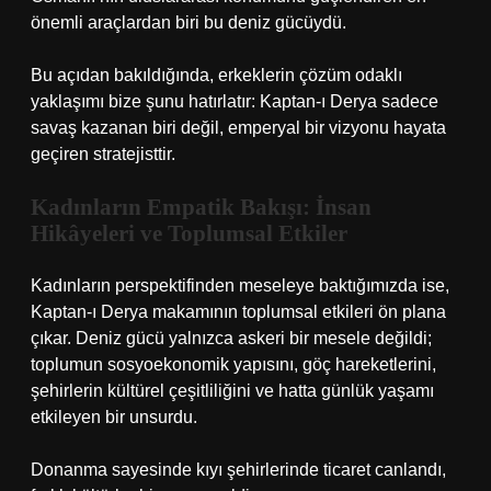
önemli araçlardan biri bu deniz gücüydü.
Bu açıdan bakıldığında, erkeklerin çözüm odaklı
yaklaşımı bize şunu hatırlatır: Kaptan-ı Derya sadece
savaş kazanan biri değil, emperyal bir vizyonu hayata
geçiren stratejisttir.
Kadınların Empatik Bakışı: İnsan
Hikâyeleri ve Toplumsal Etkiler
Kadınların perspektifinden meseleye baktığımızda ise,
Kaptan-ı Derya makamının toplumsal etkileri ön plana
çıkar. Deniz gücü yalnızca askeri bir mesele değildi;
toplumun sosyoekonomik yapısını, göç hareketlerini,
şehirlerin kültürel çeşitliliğini ve hatta günlük yaşamı
etkileyen bir unsurdu.
Donanma sayesinde kıyı şehirlerinde ticaret canlandı,