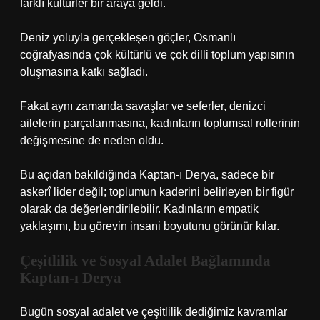
farklı kültürler bir araya geldi.
Deniz yoluyla gerçekleşen göçler, Osmanlı
coğrafyasında çok kültürlü ve çok dilli toplum yapısının
oluşmasına katkı sağladı.
Fakat aynı zamanda savaşlar ve seferler, denizci
ailelerin parçalanmasına, kadınların toplumsal rollerinin
değişmesine de neden oldu.
Bu açıdan bakıldığında Kaptan-ı Derya, sadece bir
askerî lider değil; toplumun kaderini belirleyen bir figür
olarak da değerlendirilebilir. Kadınların empatik
yaklaşımı, bu görevin insani boyutunu görünür kılar.
Çeşitlilik ve Sosyal Adalet Bağlamında
Kaptan-ı Derya
Bugün sosyal adalet ve çeşitlilik dediğimiz kavramlar