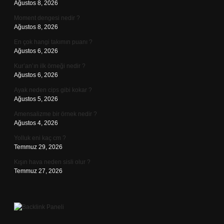
Ağustos 8, 2026
Moment dengesi nedir ?
Ağustos 8, 2026
En çok hangi takımın puanı ?
Ağustos 6, 2026
Kur’an’ın ilk örneği nedir ?
Ağustos 6, 2026
Ayak neden cips gibi kokar ?
Ağustos 5, 2026
Amensalizme bir örnek nedir ?
Ağustos 4, 2026
Yolluk eni kaç cm ?
Temmuz 29, 2026
Kışın hava neden sisli olur ?
Temmuz 27, 2026