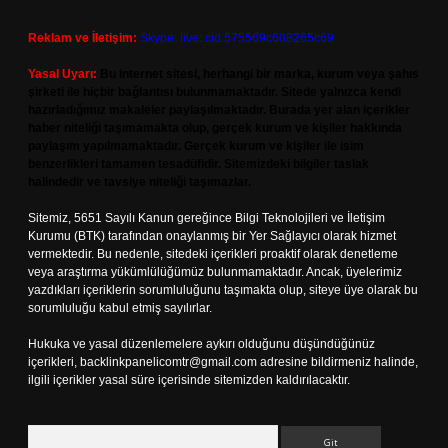
Reklam ve İletişim:
Skype: live:.cid.575569c608265c69
Yasal Uyarı:
Bu internet sitesi, herhangi bir marka, kurum veya şahıs
şirketi ile hiçbir bağlantısı bulunmamaktadır. Sitede yalnızca kendi
hazırladığımız makaleler paylaşılmaktadır. Burada yer alan içerikler
haber niteliği taşımamakta olup, gerçek kurum ve kişiler hakkında
paylaşım yapılmamaktadır. Gerçek kurum ve kişiler ile isim
benzerlikleri tamamen tesadüfidir. Sitemizdeki bilgiler taslak
halindedir ve tavsiye niteliği taşımazlar.
Sitemiz, 5651 Sayılı Kanun gereğince Bilgi Teknolojileri ve İletişim
Kurumu (BTK) tarafından onaylanmış bir Yer Sağlayıcı olarak hizmet
vermektedir. Bu nedenle, sitedeki içerikleri proaktif olarak denetleme
veya araştırma yükümlülüğümüz bulunmamaktadır. Ancak, üyelerimiz
yazdıkları içeriklerin sorumluluğunu taşımakta olup, siteye üye olarak bu
sorumluluğu kabul etmiş sayılırlar.
Hukuka ve yasal düzenlemelere aykırı olduğunu düşündüğünüz
içerikleri,
backlinkpanelicomtr@gmail.com
adresine bildirmeniz halinde,
ilgili içerikler yasal süre içerisinde sitemizden kaldırılacaktır.
Arama