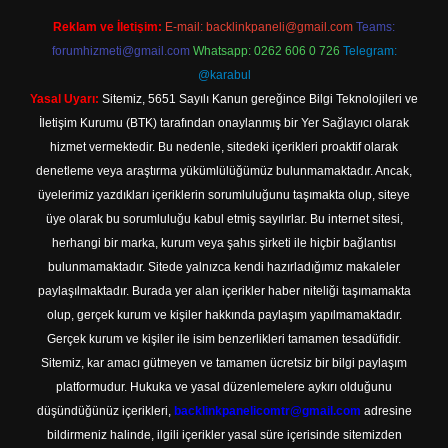
Reklam ve İletişim:
E-mail:
backlinkpaneli@gmail.com
Teams:
forumhizmeti@gmail.com
Whatsapp: 0262 606 0 726
Telegram:
@karabul
Yasal Uyarı:
Sitemiz, 5651 Sayılı Kanun gereğince Bilgi Teknolojileri ve
İletişim Kurumu (BTK) tarafından onaylanmış bir Yer Sağlayıcı olarak
hizmet vermektedir. Bu nedenle, sitedeki içerikleri proaktif olarak
denetleme veya araştırma yükümlülüğümüz bulunmamaktadır. Ancak,
üyelerimiz yazdıkları içeriklerin sorumluluğunu taşımakta olup, siteye
üye olarak bu sorumluluğu kabul etmiş sayılırlar. Bu internet sitesi,
herhangi bir marka, kurum veya şahıs şirketi ile hiçbir bağlantısı
bulunmamaktadır. Sitede yalnızca kendi hazırladığımız makaleler
paylaşılmaktadır. Burada yer alan içerikler haber niteliği taşımamakta
olup, gerçek kurum ve kişiler hakkında paylaşım yapılmamaktadır.
Gerçek kurum ve kişiler ile isim benzerlikleri tamamen tesadüfidir.
Sitemiz, kar amacı gütmeyen ve tamamen ücretsiz bir bilgi paylaşım
platformudur. Hukuka ve yasal düzenlemelere aykırı olduğunu
düşündüğünüz içerikleri,
backlinkpanelicomtr@gmail.com
adresine
bildirmeniz halinde, ilgili içerikler yasal süre içerisinde sitemizden