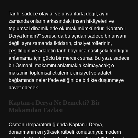
Tarihi sadece olaylar ve unvanlarla değil, aynı
zamanda onların arkasındaki insan hikâyeleri ve
toplumsal dinamiklerle okumak mümkündür. “Kaptan-ı
Derya kimdir?” sorusu da bu açıdan sadece bir unvanı
değil, aynı zamanda iktidarın, cinsiyet rollerinin,
çeşitliliğin ve adaletin tarih boyunca nasıl şekillendiğini
anlamamız için güçlü bir mercek sunar. Bu yazı, sadece
bir Osmanlı makamını anlatmakla kalmayacak; o
makamın toplumsal etkilerini, cinsiyet ve adalet
bağlamında neler ifade ettiğini de birlikte düşünmeye
davet edecek.
Kaptan-ı Derya Ne Demekti? Bir
Makamdan Fazlası
Osmanlı İmparatorluğu’nda Kaptan-ı Derya,
donanmanın en yüksek rütbeli komutanıydı; modern