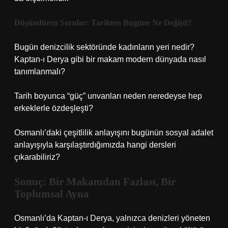
Düşündüren Sorular: Tarihten Bugüne Ne Değişti?
Bugün denizcilik sektöründe kadınların yeri nedir?
Kaptan-ı Derya gibi bir makam modern dünyada nasıl
tanımlanmalı?
Tarih boyunca “güç” unvanları neden neredeyse hep
erkeklerle özdeşleşti?
Osmanlı’daki çeşitlilik anlayışını bugünün sosyal adalet
anlayışıyla karşılaştırdığımızda hangi dersleri
çıkarabiliriz?
Sonuç: Bir Makamdan Fazlası, Bir
Toplumsal Ayna
Osmanlı’da Kaptan-ı Derya, yalnızca denizleri yöneten