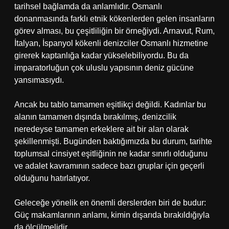
tarihsel bağlamda da anlamlıdır. Osmanlı
donanmasında farklı etnik kökenlerden gelen insanların
görev alması, bu çeşitliliğin bir örneğiydi. Arnavut, Rum,
İtalyan, İspanyol kökenli denizciler Osmanlı hizmetine
girerek kaptanlığa kadar yükselebiliyordu. Bu da
imparatorluğun çok uluslu yapısının deniz gücüne
yansımasıydı.
Ancak bu tablo tamamen eşitlikçi değildi. Kadınlar bu
alanın tamamen dışında bırakılmış, denizcilik
neredeyse tamamen erkeklere ait bir alan olarak
şekillenmişti. Bugünden baktığımızda bu durum, tarihte
toplumsal cinsiyet eşitliğinin ne kadar sınırlı olduğunu
ve adalet kavramının sadece bazı gruplar için geçerli
olduğunu hatırlatıyor.
Geleceğe yönelik en önemli derslerden biri de budur:
Güç makamlarının anlamı, kimin dışarıda bırakıldığıyla
da ölçülmelidir.