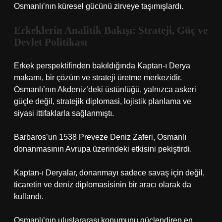
Osmanlı’nın küresel gücünü zirveye taşımışlardı.
Erkeklerin Analitik Bakışı: Strateji, Güç ve
Devlet Politikası
Erkek perspektifinden bakıldığında Kaptan-ı Derya
makamı, bir çözüm ve strateji üretme merkezidir.
Osmanlı’nın Akdeniz’deki üstünlüğü, yalnızca askeri
güçle değil, stratejik diplomasi, lojistik planlama ve
siyasi ittifaklarla sağlanmıştı.
Barbaros’un 1538 Preveze Deniz Zaferi, Osmanlı
donanmasının Avrupa üzerindeki etkisini pekiştirdi.
Kaptan-ı Deryalar, donanmayı sadece savaş için değil,
ticaretin ve deniz diplomasisinin bir aracı olarak da
kullandı.
Osmanlı’nın uluslararası konumunu güçlendiren en