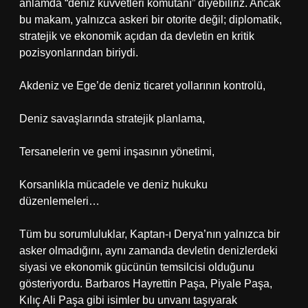
anlamda “deniz kuvvetleri komutanı” diyebiliriz. Ancak
bu makam, yalnızca askeri bir otorite değil; diplomatik,
stratejik ve ekonomik açıdan da devletin en kritik
pozisyonlarından biriydi.
Akdeniz ve Ege’de deniz ticaret yollarının kontrolü,
Deniz savaşlarında stratejik planlama,
Tersanelerin ve gemi inşasının yönetimi,
Korsanlıkla mücadele ve deniz hukuku
düzenlemeleri…
Tüm bu sorumluluklar, Kaptan-ı Derya’nın yalnızca bir
asker olmadığını, aynı zamanda devletin denizlerdeki
siyasi ve ekonomik gücünün temsilcisi olduğunu
gösteriyordu. Barbaros Hayrettin Paşa, Piyale Paşa,
Kılıç Ali Paşa gibi isimler bu unvanı taşıyarak