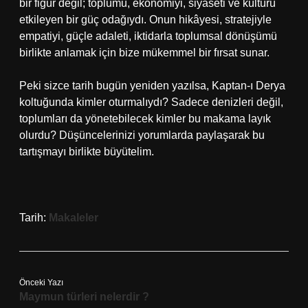
bir figür değil; toplumu, ekonomiyi, siyaseti ve kültürü
etkileyen bir güç odağıydı. Onun hikâyesi, stratejiyle
empatiyi, güçle adaleti, iktidarla toplumsal dönüşümü
birlikte anlamak için bize mükemmel bir fırsat sunar.
Peki sizce tarih bugün yeniden yazılsa, Kaptan-ı Derya
koltuğunda kimler oturmalıydı? Sadece denizleri değil,
toplumları da yönetebilecek kimler bu makama layık
olurdu? Düşüncelerinizi yorumlarda paylaşarak bu
tartışmayı birlikte büyütelim.
Tarih:
Makaleler
Önceki Yazı
Maymun türleri nelerdir ?