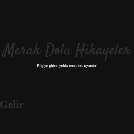
Merak Dolu Hikayeler
Bilgiye giden yolda merakını uyandır!
Gelir