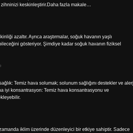
ve zihninizi keskinleştirir.Daha fazla makale…
nliği azaltır. Ayrıca araştırmalar, soğuk havanın yaşlı
bileceğini gösteriyor. Şimdiye kadar soğuk havanın fiziksel
?
ş sağlık: Temiz hava solumak; solunum sağlığını destekler ve alerj
 Daha iyi konsantrasyon: Temiz hava konsantrasyonu ve
kleyebilir.
zamanda iklim üzerinde düzenleyici bir etkiye sahiptir. Sadece