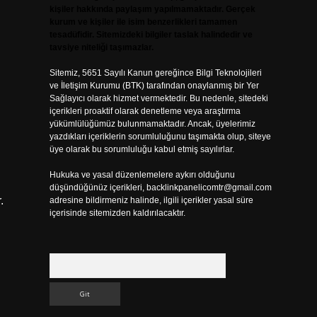
kişiler hakkında paylaşım yapılmamaktadır. Gerçek
kurum ve kişiler ile isim benzerlikleri tamamen
tesadüfidir. Sitemizdeki bilgiler taslak halindedir ve
tavsiye niteliği taşımazlar.
Sitemiz, 5651 Sayılı Kanun gereğince Bilgi Teknolojileri
ve İletişim Kurumu (BTK) tarafından onaylanmış bir Yer
Sağlayıcı olarak hizmet vermektedir. Bu nedenle, sitedeki
içerikleri proaktif olarak denetleme veya araştırma
yükümlülüğümüz bulunmamaktadır. Ancak, üyelerimiz
yazdıkları içeriklerin sorumluluğunu taşımakta olup, siteye
üye olarak bu sorumluluğu kabul etmiş sayılırlar.
Hukuka ve yasal düzenlemelere aykırı olduğunu
düşündüğünüz içerikleri,
backlinkpanelicomtr@gmail.com
.
adresine bildirmeniz halinde, ilgili içerikler yasal süre
içerisinde sitemizden kaldırılacaktır.
Arama