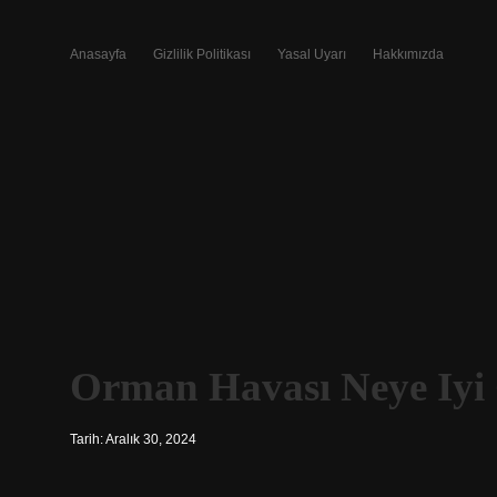
Anasayfa
Gizlilik Politikası
Yasal Uyarı
Hakkımızda
Orman Havası Neye Iyi 
Tarih: Aralık 30, 2024