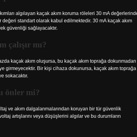
akımları algılayan kaçak akım koruma röleleri 30 mA değerlerind
r değeri standart olarak kabul edilmektedir. 30 mA kaçak akım
ek güvenliği sağlayacaktır.
 çalışır mı?
ihazda kaçak akım oluşursa, bu kaçak akım toprağa dokunmadan
e girmeyecektir. Bir kişi cihaza dokunursa, kaçak akım toprağa
e sokacaktır.
ı önler mi?
ı voltaj ve akım dalgalanmalarından koruyan bir tür güvenlik
oltaj artışlarını veya düşüşlerini algılar ve bu durumların