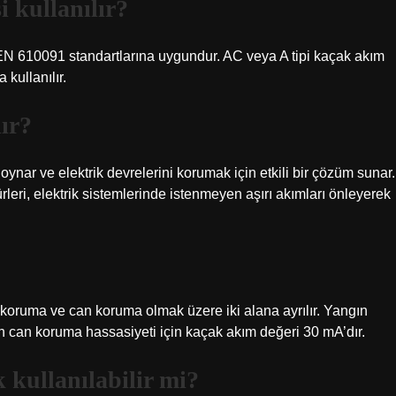
i kullanılır?
EN 610091 standartlarına uygundur. AC veya A tipi kaçak akım
kullanılır.
ır?
 oynar ve elektrik devrelerini korumak için etkili bir çözüm sunar.
rleri, elektrik sistemlerinde istenmeyen aşırı akımları önleyerek
 koruma ve can koruma olmak üzere iki alana ayrılır. Yangın
 can koruma hassasiyeti için kaçak akım değeri 30 mA’dır.
 kullanılabilir mi?