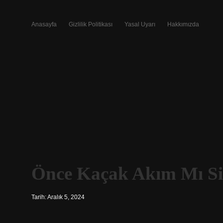
Anasayfa
Gizlilik Politikası
Yasal Uyarı
Hakkımızda
Önce Kaçak Akım Mı Si
Tarih: Aralık 5, 2024