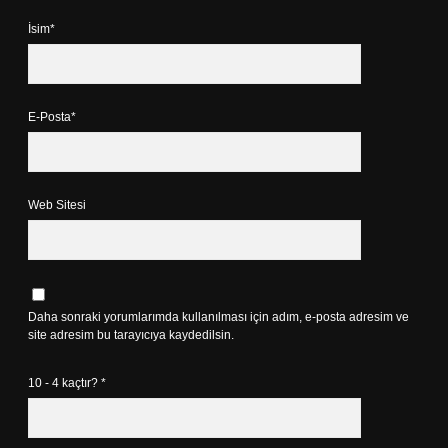
İsim*
E-Posta*
Web Sitesi
Daha sonraki yorumlarımda kullanılması için adım, e-posta adresim ve
site adresim bu tarayıcıya kaydedilsin.
10 - 4 kaçtır?
*