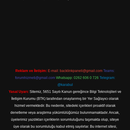
ndir
Reklam ve İletişim:
E-mail:
backlinkpaneli@gmail.com
Teams:
forumhizmeti@gmail.com
Whatsapp: 0262 606 0 726
Telegram:
@karabul
Yasal Uyarı:
Sitemiz, 5651 Sayılı Kanun gereğince Bilgi Teknolojileri ve
İletişim Kurumu (BTK) tarafından onaylanmış bir Yer Sağlayıcı olarak
hizmet vermektedir. Bu nedenle, sitedeki içerikleri proaktif olarak
denetleme veya araştırma yükümlülüğümüz bulunmamaktadır. Ancak,
üyelerimiz yazdıkları içeriklerin sorumluluğunu taşımakta olup, siteye
üye olarak bu sorumluluğu kabul etmiş sayılırlar. Bu internet sitesi,