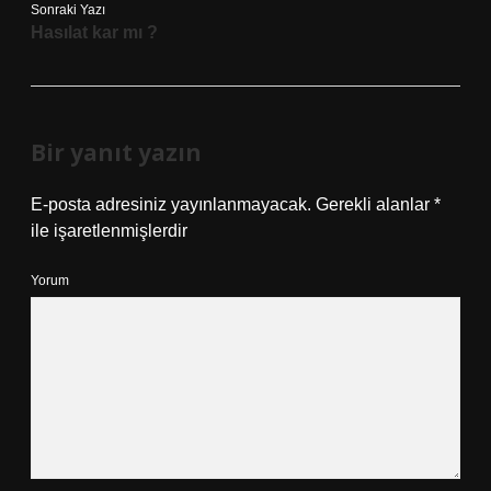
Sonraki Yazı
Hasılat kar mı ?
Bir yanıt yazın
E-posta adresiniz yayınlanmayacak.
Gerekli alanlar
*
ile işaretlenmişlerdir
Yorum