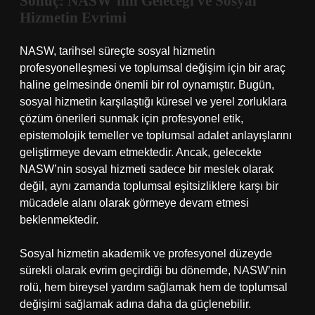
Sonuç: NASW’nin Geleceği ve Sosyal
Hizmetin Evrimi
NASW, tarihsel süreçte sosyal hizmetin
profesyonelleşmesi ve toplumsal değişim için bir araç
haline gelmesinde önemli bir rol oynamıştır. Bugün,
sosyal hizmetin karşılaştığı küresel ve yerel zorluklara
çözüm önerileri sunmak için profesyonel etik,
epistemolojik temeller ve toplumsal adalet anlayışlarını
geliştirmeye devam etmektedir. Ancak, gelecekte
NASW’nin sosyal hizmeti sadece bir meslek olarak
değil, aynı zamanda toplumsal eşitsizliklere karşı bir
mücadele alanı olarak görmeye devam etmesi
beklenmektedir.
Sosyal hizmetin akademik ve profesyonel düzeyde
sürekli olarak evrim geçirdiği bu dönemde, NASW’nin
rolü, hem bireysel yardım sağlamak hem de toplumsal
değişimi sağlamak adına daha da güçlenebilir.