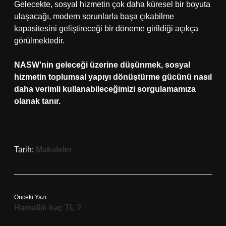
Gelecekte, sosyal hizmetin çok daha küresel bir boyuta
ulaşacağı, modern sorunlarla başa çıkabilme
kapasitesini geliştireceği bir döneme girildiği açıkça
görülmektedir.
NASW’nin geleceği üzerine düşünmek, sosyal
hizmetin toplumsal yapıyı dönüştürme gücünü nasıl
daha verimli kullanabileceğimizi sorgulamamıza
olanak tanır.
Tarih:
Makaleler
Önceki Yazı
Hamallık kaç TL ?