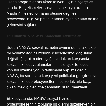
lisans programlarının akreditasyonu için bir çerçeve
sundu. Bu gelişmeler, sosyal hizmetin yalnızca bir
“yardım” mesleği olmanın ötesine geçmesini,
profesyonel bilgi ve pratiği harmanlayan bir alan haline
gelmesini sağladı.
Günümüzde NASW ve Akademik Tartışmalar
Bugün NASW, sosyal hizmetin evriminde hala kritik bir
rol oynamaktadır. Özellikle küreselleşme, göç, iklim
değişikliği gibi modern çağın zorlukları karşısında
sosyal hizmet uygulamalarının nasıl şekilleneceği
konusu üzerine yoğun tartışmalar yapılmaktadır.
NASW, bu sorunlara karşı yeni politikalar geliştirme ve
sosyal hizmet profesyonellerini bu zorluklarla başa
çıkabilmek için eğitme çabalarını sürdürmektedir.
Etik
boyutunda, NASW, sosyal hizmet
profesyonellerinin toplumla ilişkilerini düzenleyen bir