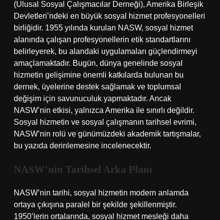
(Ulusal Sosyal Çalışmacılar Derneği), Amerika Birleşik
Devletleri’ndeki en büyük sosyal hizmet profesyonelleri
birliğidir. 1955 yılında kurulan NASW, sosyal hizmet
alanında çalışan profesyonellerin etik standartlarını
belirleyerek, bu alandaki uygulamaları güçlendirmeyi
amaçlamaktadır. Bugün, dünya genelinde sosyal
hizmetin gelişimine önemli katkılarda bulunan bu
dernek, üyelerine destek sağlamak ve toplumsal
değişim için savunuculuk yapmaktadır. Ancak
NASW’nin etkisi, yalnızca Amerika ile sınırlı değildir.
Sosyal hizmetin ve sosyal çalışmanın tarihsel evrimi,
NASW’nin rolü ve günümüzdeki akademik tartışmalar,
bu yazıda derinlemesine incelenecektir.
NASW’nin Tarihsel Arka Planı
NASW’nin tarihi, sosyal hizmetin modern anlamda
ortaya çıkışına paralel bir şekilde şekillenmiştir.
1950’lerin ortalarında, sosyal hizmet mesleği daha