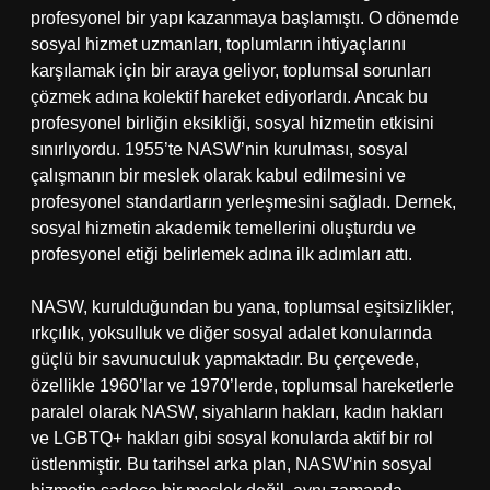
profesyonel bir yapı kazanmaya başlamıştı. O dönemde
sosyal hizmet uzmanları, toplumların ihtiyaçlarını
karşılamak için bir araya geliyor, toplumsal sorunları
çözmek adına kolektif hareket ediyorlardı. Ancak bu
profesyonel birliğin eksikliği, sosyal hizmetin etkisini
sınırlıyordu. 1955’te NASW’nin kurulması, sosyal
çalışmanın bir meslek olarak kabul edilmesini ve
profesyonel standartların yerleşmesini sağladı. Dernek,
sosyal hizmetin akademik temellerini oluşturdu ve
profesyonel etiği belirlemek adına ilk adımları attı.
NASW, kurulduğundan bu yana, toplumsal eşitsizlikler,
ırkçılık, yoksulluk ve diğer sosyal adalet konularında
güçlü bir savunuculuk yapmaktadır. Bu çerçevede,
özellikle 1960’lar ve 1970’lerde, toplumsal hareketlerle
paralel olarak NASW, siyahların hakları, kadın hakları
ve LGBTQ+ hakları gibi sosyal konularda aktif bir rol
üstlenmiştir. Bu tarihsel arka plan, NASW’nin sosyal