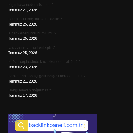
Kışın hava neden sisli olur ?
Temmuz 27, 2026
Loreal 8.11 kaç dakika bekletilir ?
Temmuz 25, 2026
Kinetik enerji korunumlu mu ?
Temmuz 25, 2026
Ela göz rengi nasıl anlaşılır ?
Temmuz 25, 2026
Kafkas cephesinde kaç asker donarak öldü ?
Temmuz 23, 2026
Bankaların istediği gelir belgesi nereden alınır ?
Temmuz 21, 2026
Hangi hayvan doğurmaz ?
Temmuz 17, 2026