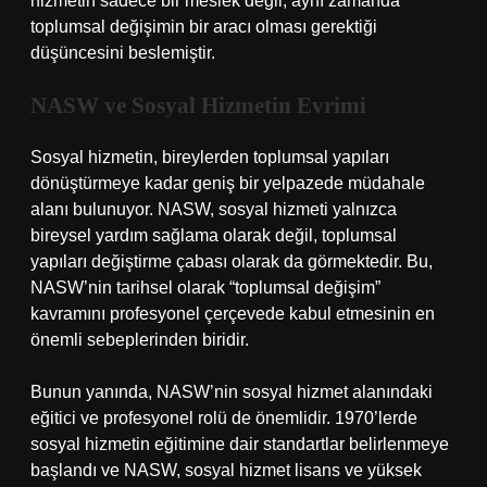
hizmetin sadece bir meslek değil, aynı zamanda
toplumsal değişimin bir aracı olması gerektiği
düşüncesini beslemiştir.
NASW ve Sosyal Hizmetin Evrimi
Sosyal hizmetin, bireylerden toplumsal yapıları
dönüştürmeye kadar geniş bir yelpazede müdahale
alanı bulunuyor. NASW, sosyal hizmeti yalnızca
bireysel yardım sağlama olarak değil, toplumsal
yapıları değiştirme çabası olarak da görmektedir. Bu,
NASW’nin tarihsel olarak “toplumsal değişim”
kavramını profesyonel çerçevede kabul etmesinin en
önemli sebeplerinden biridir.
Bunun yanında, NASW’nin sosyal hizmet alanındaki
eğitici ve profesyonel rolü de önemlidir. 1970’lerde
sosyal hizmetin eğitimine dair standartlar belirlenmeye
başlandı ve NASW, sosyal hizmet lisans ve yüksek