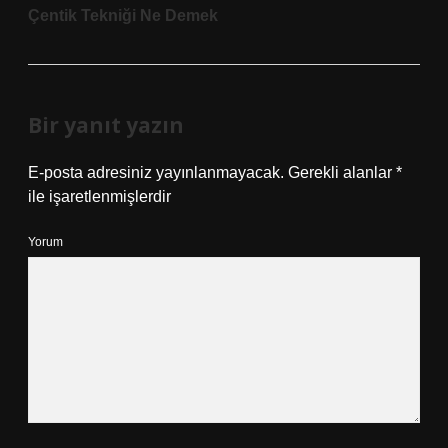
Çentik Tekniği Ne Demek
Bir yanıt yazın
E-posta adresiniz yayınlanmayacak.
Gerekli alanlar
*
ile işaretlenmişlerdir
Yorum