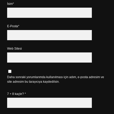
İsim*
E-Posta*
Web Sitesi
Daha sonraki yorumlarımda kullanılması için adım, e-posta adresim ve
site adresim bu tarayıcıya kaydedilsin.
7 + 8 kaçtır?
*