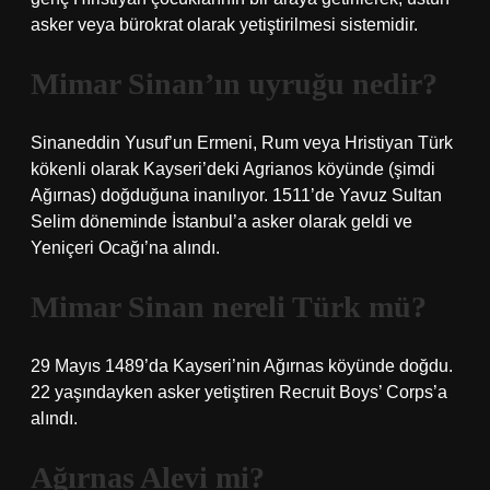
asker veya bürokrat olarak yetiştirilmesi sistemidir.
Mimar Sinan’ın uyruğu nedir?
Sinaneddin Yusuf’un Ermeni, Rum veya Hristiyan Türk
kökenli olarak Kayseri’deki Agrianos köyünde (şimdi
Ağırnas) doğduğuna inanılıyor. 1511’de Yavuz Sultan
Selim döneminde İstanbul’a asker olarak geldi ve
Yeniçeri Ocağı’na alındı.
Mimar Sinan nereli Türk mü?
29 Mayıs 1489’da Kayseri’nin Ağırnas köyünde doğdu.
22 yaşındayken asker yetiştiren Recruit Boys’ Corps’a
alındı.
Ağırnas Alevi mi?