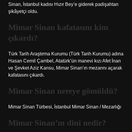
Sinan, İstanbul kadısı Hızır Bey’e giderek padişahtan
şikâyetçi oldu.
Mimar Sinan kafatasını kim
çıkardı?
Türk Tarih Araştırma Kurumu (Türk Tarih Kurumu) adına
Hasan Cemil Çambel, Atatürk’ün manevi kızı Afet İnan
ve Şevket Aziz Kansu, Mimar Sinan’ın mezarını açarak
kafatasını çıkardı.
Mimar Sinan nereye gömüldü?
Mimar Sinan Türbesi, İstanbul Mimar Sinan / Mezarlığı
Mimar Sinan’ın dini nedir?