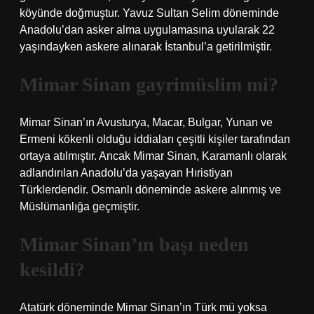
köyünde doğmuştur. Yavuz Sultan Selim döneminde
Anadolu’dan asker alma uygulamasına uyularak 22
yaşındayken askere alınarak İstanbul’a getirilmiştir.
Mimar Sinan gayrimüslim mi?
Mimar Sinan’ın Avusturya, Macar, Bulgar, Yunan ve
Ermeni kökenli olduğu iddiaları çeşitli kişiler tarafından
ortaya atılmıştır. Ancak Mimar Sinan, Karamanlı olarak
adlandırılan Anadolu’da yaşayan Hıristiyan
Türklerdendir. Osmanlı döneminde askere alınmış ve
Müslümanlığa geçmiştir.
Mimar Sinan’ın başı neden
kesildi?
Atatürk döneminde Mimar Sinan’ın Türk mü yoksa