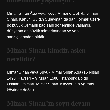
döneminde yaşamıştır?
Mimar Sinân Âğâ veya Koca Mimar olarak da bilinen
Sinan, Kanuni Sultan Süleyman da dahil olmak üzere
üç büyük Osmanlı padişahı döneminde yaşamış,
dünyanın en büyük mimarlarından ve yapı
sanatçılarından biridir.
Mimar Sinan kimdir, aslen
nerelidir?
Mimar Sinan veya Büyük Mimar Sinan Ağa (15 Nisan
1490, Kayseri – 9 Nisan 1588, İstanbul’da öldü),
Osmanlı mimarı. Mimar Sinan, Kayseri’nin Ağırnas
köyünde doğdu.
Mimar Sinan’ın soyu devam