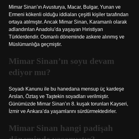
Mimar Sinan’ın Avusturya, Macar, Bulgar, Yunan ve
Ermeni kökenli olduğu iddiaları çeşitli kişiler tarafından
ortaya atılmıştır. Ancak Mimar Sinan, Karamanlı olarak
adlandırılan Anadolu’da yaşayan Hıristiyan
Türklerdendir. Osmanlı döneminde askere alınmış ve
Müslümanlığa geçmiştir.
Mimar Sinan’ın soyu devam
ediyor mu?
Soyadı Kanunu ile bu hanedana mensup üç kardeşe
Arslan, Öztaş ve Taştekin soyadları verilmiştir.
Günümüzde Mimar Sinan’ın 8. kuşak torunları Kayseri,
İzmir ve Ankara’da yaşamlarını sürdürmektedirler.
Mimar Sinan hangi padişah