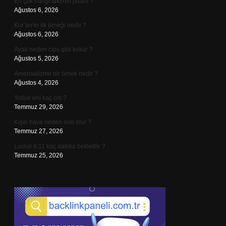
En çok hangi takımın puanı ?
Ağustos 6, 2026
Kur’an’ın ilk örneği nedir ?
Ağustos 6, 2026
Ayak neden cips gibi kokar ?
Ağustos 5, 2026
Amensalizme bir örnek nedir ?
Ağustos 4, 2026
Yolluk eni kaç cm ?
Temmuz 29, 2026
Kışın hava neden sisli olur ?
Temmuz 27, 2026
Loreal 8.11 kaç dakika bekletilir ?
Temmuz 25, 2026