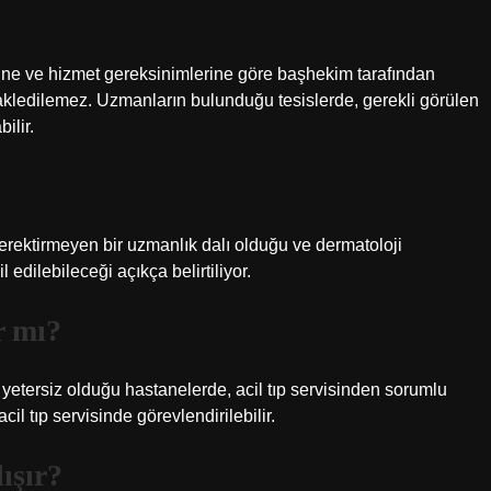
ne ve hizmet gereksinimlerine göre başhekim tarafından
 nakledilemez. Uzmanların bulunduğu tesislerde, gerekli görülen
ilir.
 gerektirmeyen bir uzmanlık dalı olduğu ve dermatoloji
 edilebileceği açıkça belirtiliyor.
r mı?
n yetersiz olduğu hastanelerde, acil tıp servisinden sorumlu
l tıp servisinde görevlendirilebilir.
ışır?