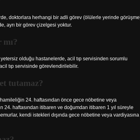
?
de, doktorlara herhangi bir adli görev (ölülerle yerinde görüşme
 ayrı bir görev çizelgesi yoktur.
r mı?
n yetersiz olduğu hastanelerde, acil tıp servisinden sorumlu
l tıp servisinde görevlendirilebilir.
et tutamaz?
, hamileliğin 24. haftasından önce gece nöbetine veya
 24. haftasından itibaren ve doğumdan itibaren 1 yıl süreyle
emurlar, kendi istekleri dışında gece nöbetine veya vardiyasına
maz?