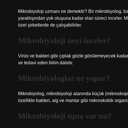
Mikrobiyoloji uzmanı ne demektir? Bir mikrobiyolog, ba
yaratılışından yok oluşuna kadar olan süreci inceler. M
özel şirketlerde de çalışabilirler.
Mikrobiyoloji neyi inceler?
Virüs ve bakteri gibi çıplak gözle görülemeyecek kada
ve tedavi eden bilim dalıdır.
Mikrobiyologlar ne yapar?
Mikrobiyolog, mikrobiyoloji alanında küçük (mikroskopik
özellikle bakteri, alg ve mantar gibi mikroskobik organi
Mikrobiyoloji tıpta var mı?