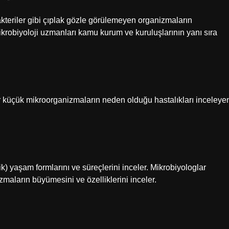
kteriler gibi çıplak gözle görülemeyen organizmaların
ikrobiyoloji uzmanları kamu kurum ve kuruluşlarının yanı sıra
r küçük mikroorganizmaların neden olduğu hastalıkları inceleye
) yaşam formlarını ve süreçlerini inceler. Mikrobiyologlar
zmaların büyümesini ve özelliklerini inceler.