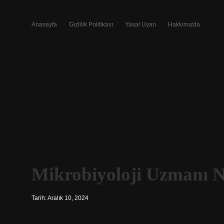
Anasayfa
Gizlilik Politikası
Yasal Uyarı
Hakkımızda
Mikrobiyoloji Uzmanı N
Tarih: Aralık 10, 2024