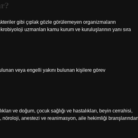
ar?
kteriler gibi çıplak gözle görülemeyen organizmaların
ikrobiyoloji uzmanları kamu kurum ve kuruluşlarının yanı sıra
ulunan veya engelli yakını bulunan kişilere görev
lıkları ve doğum, çocuk sağlığı ve hastalıkları, beyin cerrahisi,
i, nöroloji, anestezi ve reanimasyon, aile hekimliği branşlarında