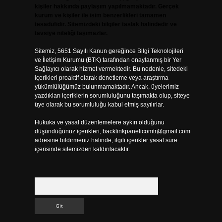
kişiler hakkında paylaşım yapılmamaktadır. Gerçek
kurum ve kişiler ile isim benzerlikleri tamamen
tesadüfidir. Sitemizdeki bilgiler taslak halindedir ve
tavsiye niteliği taşımazlar.
Sitemiz, 5651 Sayılı Kanun gereğince Bilgi Teknolojileri
ve İletişim Kurumu (BTK) tarafından onaylanmış bir Yer
Sağlayıcı olarak hizmet vermektedir. Bu nedenle, sitedeki
içerikleri proaktif olarak denetleme veya araştırma
yükümlülüğümüz bulunmamaktadır. Ancak, üyelerimiz
yazdıkları içeriklerin sorumluluğunu taşımakta olup, siteye
üye olarak bu sorumluluğu kabul etmiş sayılırlar.
Hukuka ve yasal düzenlemelere aykırı olduğunu
düşündüğünüz içerikleri,
backlinkpanelicomtr@gmail.com
adresine bildirmeniz halinde, ilgili içerikler yasal süre
içerisinde sitemizden kaldırılacaktır.
Arama