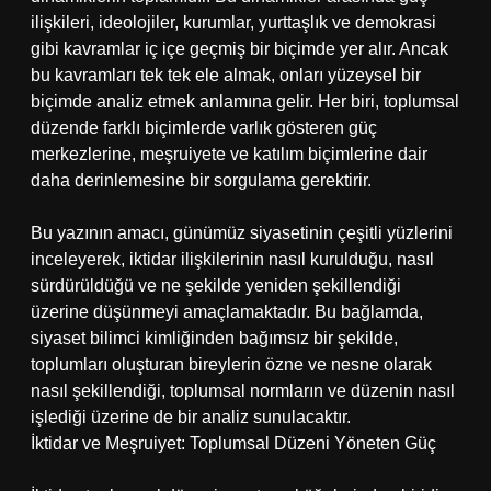
ilişkileri, ideolojiler, kurumlar, yurttaşlık ve demokrasi
gibi kavramlar iç içe geçmiş bir biçimde yer alır. Ancak
bu kavramları tek tek ele almak, onları yüzeysel bir
biçimde analiz etmek anlamına gelir. Her biri, toplumsal
düzende farklı biçimlerde varlık gösteren güç
merkezlerine, meşruiyete ve katılım biçimlerine dair
daha derinlemesine bir sorgulama gerektirir.
Bu yazının amacı, günümüz siyasetinin çeşitli yüzlerini
inceleyerek, iktidar ilişkilerinin nasıl kurulduğu, nasıl
sürdürüldüğü ve ne şekilde yeniden şekillendiği
üzerine düşünmeyi amaçlamaktadır. Bu bağlamda,
siyaset bilimci kimliğinden bağımsız bir şekilde,
toplumları oluşturan bireylerin özne ve nesne olarak
nasıl şekillendiği, toplumsal normların ve düzenin nasıl
işlediği üzerine de bir analiz sunulacaktır.
İktidar ve Meşruiyet: Toplumsal Düzeni Yöneten Güç