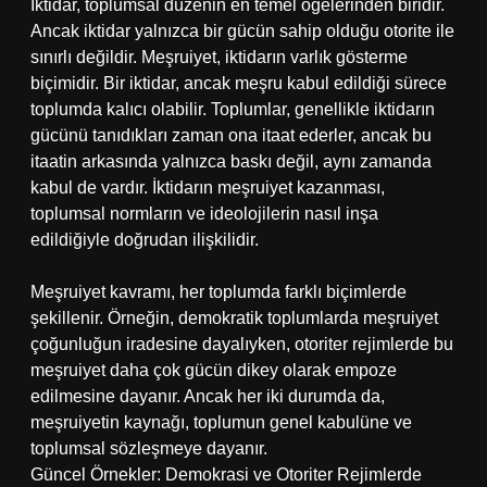
İktidar, toplumsal düzenin en temel öğelerinden biridir.
Ancak iktidar yalnızca bir gücün sahip olduğu otorite ile
sınırlı değildir. Meşruiyet, iktidarın varlık gösterme
biçimidir. Bir iktidar, ancak meşru kabul edildiği sürece
toplumda kalıcı olabilir. Toplumlar, genellikle iktidarın
gücünü tanıdıkları zaman ona itaat ederler, ancak bu
itaatin arkasında yalnızca baskı değil, aynı zamanda
kabul de vardır. İktidarın meşruiyet kazanması,
toplumsal normların ve ideolojilerin nasıl inşa
edildiğiyle doğrudan ilişkilidir.
Meşruiyet kavramı, her toplumda farklı biçimlerde
şekillenir. Örneğin, demokratik toplumlarda meşruiyet
çoğunluğun iradesine dayalıyken, otoriter rejimlerde bu
meşruiyet daha çok gücün dikey olarak empoze
edilmesine dayanır. Ancak her iki durumda da,
meşruiyetin kaynağı, toplumun genel kabulüne ve
toplumsal sözleşmeye dayanır.
Güncel Örnekler: Demokrasi ve Otoriter Rejimlerde