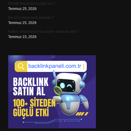
Kinetik enerji korunumlu mu ?
Temmuz 25, 2026
Ela göz rengi nasıl anlaşılır ?
Temmuz 25, 2026
Kafkas cephesinde kaç asker donarak öldü ?
Temmuz 23, 2026