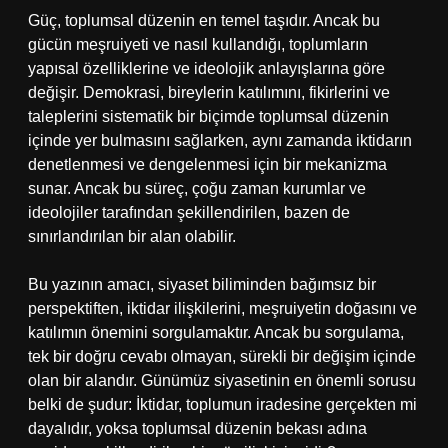
Güç, toplumsal düzenin en temel taşıdır. Ancak bu
gücün meşruiyeti ve nasıl kullandığı, toplumların
yapısal özelliklerine ve ideolojik anlayışlarına göre
değişir. Demokrasi, bireylerin katılımını, fikirlerini ve
taleplerini sistematik bir biçimde toplumsal düzenin
içinde yer bulmasını sağlarken, aynı zamanda iktidarın
denetlenmesi ve dengelenmesi için bir mekanizma
sunar. Ancak bu süreç, çoğu zaman kurumlar ve
ideolojiler tarafından şekillendirilen, bazen de
sınırlandırılan bir alan olabilir.
Bu yazının amacı, siyaset biliminden bağımsız bir
perspektiften, iktidar ilişkilerini, meşruiyetin doğasını ve
katılımın önemini sorgulamaktır. Ancak bu sorgulama,
tek bir doğru cevabı olmayan, sürekli bir değişim içinde
olan bir alandır. Günümüz siyasetinin en önemli sorusu
belki de şudur: İktidar, toplumun iradesine gerçekten mi
dayalıdır, yoksa toplumsal düzenin bekası adına