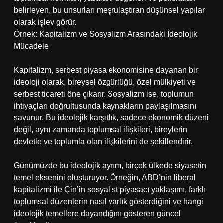
belirleyen, bu unsurları meşrulaştıran düşünsel yapılar
olarak işlev görür.
Örnek: Kapitalizm ve Sosyalizm Arasındaki İdeolojik
Mücadele
Kapitalizm, serbest piyasa ekonomisine dayanan bir
ideoloji olarak, bireysel özgürlüğü, özel mülkiyeti ve
serbest ticareti öne çıkarır. Sosyalizm ise, toplumun
ihtiyaçları doğrultusunda kaynakların paylaşılmasını
savunur. Bu ideolojik karşıtlık, sadece ekonomik düzeni
değil, aynı zamanda toplumsal ilişkileri, bireylerin
devletle ve toplumla olan ilişkilerini de şekillendirir.
Günümüzde bu ideolojik ayrım, birçok ülkede siyasetin
temel eksenini oluşturuyor. Örneğin, ABD’nin liberal
kapitalizmi ile Çin’in sosyalist piyasacı yaklaşımı, farklı
toplumsal düzenlerin nasıl varlık gösterdiğini ve hangi
ideolojik temellere dayandığını gösteren güncel