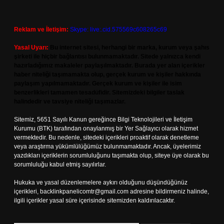
Reklam ve İletişim:
Skype: live:.cid.575569c608265c69
Yasal Uyarı:
Bu internet sitesi, herhangi bir marka, kurum veya şahıs
şirketi ile hiçbir bağlantısı bulunmamaktadır. Sitede yalnızca kendi
hazırladığımız makaleler paylaşılmaktadır. Burada yer alan içerikler
haber niteliği taşımamakta olup, gerçek kurum ve kişiler hakkında
paylaşım yapılmamaktadır. Gerçek kurum ve kişiler ile isim
benzerlikleri tamamen tesadüfidir. Sitemizdeki bilgiler taslak
halindedir ve tavsiye niteliği taşımazlar.
Sitemiz, 5651 Sayılı Kanun gereğince Bilgi Teknolojileri ve İletişim
Kurumu (BTK) tarafından onaylanmış bir Yer Sağlayıcı olarak hizmet
vermektedir. Bu nedenle, sitedeki içerikleri proaktif olarak denetleme
veya araştırma yükümlülüğümüz bulunmamaktadır. Ancak, üyelerimiz
yazdıkları içeriklerin sorumluluğunu taşımakta olup, siteye üye olarak bu
sorumluluğu kabul etmiş sayılırlar.
Hukuka ve yasal düzenlemelere aykırı olduğunu düşündüğünüz
içerikleri,
backlinkpanelicomtr@gmail.com
adresine bildirmeniz halinde,
ilgili içerikler yasal süre içerisinde sitemizden kaldırılacaktır.