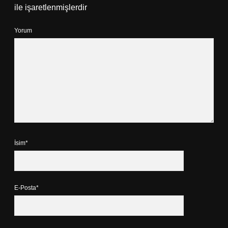
ile işaretlenmişlerdir
Yorum
İsim*
E-Posta*