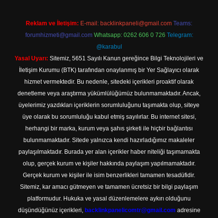
Reklam ve İletişim:
E-mail:
backlinkpaneli@gmail.com
Teams:
forumhizmeti@gmail.com
Whatsapp: 0262 606 0 726
Telegram:
@karabul
Yasal Uyarı:
Sitemiz, 5651 Sayılı Kanun gereğince Bilgi Teknolojileri ve
İletişim Kurumu (BTK) tarafından onaylanmış bir Yer Sağlayıcı olarak
hizmet vermektedir. Bu nedenle, sitedeki içerikleri proaktif olarak
denetleme veya araştırma yükümlülüğümüz bulunmamaktadır. Ancak,
üyelerimiz yazdıkları içeriklerin sorumluluğunu taşımakta olup, siteye
üye olarak bu sorumluluğu kabul etmiş sayılırlar. Bu internet sitesi,
herhangi bir marka, kurum veya şahıs şirketi ile hiçbir bağlantısı
bulunmamaktadır. Sitede yalnızca kendi hazırladığımız makaleler
paylaşılmaktadır. Burada yer alan içerikler haber niteliği taşımamakta
olup, gerçek kurum ve kişiler hakkında paylaşım yapılmamaktadır.
Gerçek kurum ve kişiler ile isim benzerlikleri tamamen tesadüfidir.
Sitemiz, kar amacı gütmeyen ve tamamen ücretsiz bir bilgi paylaşım
platformudur. Hukuka ve yasal düzenlemelere aykırı olduğunu
düşündüğünüz içerikleri,
backlinkpanelicomtr@gmail.com
adresine