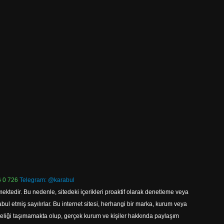
 0 726
Telegram: @karabul
ektedir. Bu nedenle, sitedeki içerikleri proaktif olarak denetleme veya
 etmiş sayılırlar. Bu internet sitesi, herhangi bir marka, kurum veya
niteliği taşımamakta olup, gerçek kurum ve kişiler hakkında paylaşım