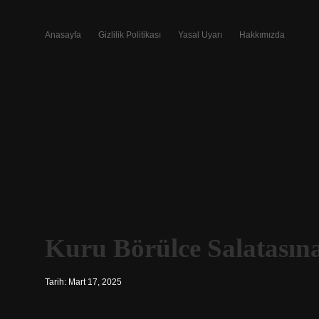
Anasayfa
Gizlilik Politikası
Yasal Uyarı
Hakkımızda
Kuru Börülce Salatasın
Tarih: Mart 17, 2025