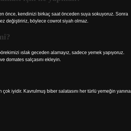
eyden önce, kendinizi birkaç saat önceden suya sokuyoruz. Sonra
ez değiştiririz, böylece cowrot siyah olmaz.
mi?
a börekimizi ıslak geceden alamayız, sadece yemek yapıyoruz.
 ve domates salçasını ekleyin.
için çok iyidir. Kavrulmuş biber salatasını her türlü yemeğin yanına