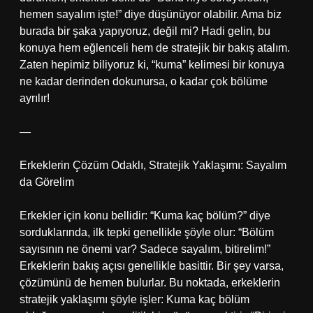
hemen sayalım işte!” diye düşünüyor olabilir. Ama biz
burada bir şaka yapıyoruz, değil mi? Hadi gelin, bu
konuya hem eğlenceli hem de stratejik bir bakış atalım.
Zaten hepimiz biliyoruz ki, “kuma” kelimesi bir konuya
ne kadar derinden dokunursa, o kadar çok bölüme
ayrılır!
—
Erkeklerin Çözüm Odaklı, Stratejik Yaklaşımı: Sayalım
da Görelim
Erkekler için konu bellidir: “Kuma kaç bölüm?” diye
sorduklarında, ilk tepki genellikle şöyle olur: “Bölüm
sayısının ne önemi var? Sadece sayalım, bitirelim!”
Erkeklerin bakış açısı genellikle basittir. Bir şey varsa,
çözümünü de hemen bulurlar. Bu noktada, erkeklerin
stratejik yaklaşımı şöyle işler: Kuma kaç bölüm