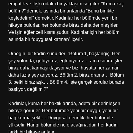
empatik ve ilişki odaklı bir yaklaşım sergiler. “Kuma kaç
bölüm?” demek, aslında bir anlamda “Bunu birlikte
keşfedelim!” demektir. Kadınlar her bölümde yeni bir
hikaye bulurlar, her bölümde biraz daha derinleşirler.
Ve işin eğlenceli kısmı şudur: Kadınlar için her bölüm
aslında bir “duygusal katman” içerir.
Örneğin, bir kadın şunu der: “Bölüm 1, başlangıç. Her
şey yolunda, gülüyoruz, eğleniyoruz… ama sonra işler
biraz daha karmaşıklaşıyor ve biz, hayatta her zaman
daha fazla şey arıyoruz. Bölüm 2, biraz drama… Bölüm
3, belki biraz aşk… Bölüm 4, işte gerçek sorular burada
başlıyor, değil mi?”
Kadınlar, kuma her baktıklarında, adeta bir derinleşen
hikaye görürler. Her bölümde yeni bir duygu, yeni bir
bağ kurma şekli… Duygusal derinlik, her bölümde
yükselir. Hangi bölümde ne olacağına dair her kadın
farklı bir hikaye anlatır.