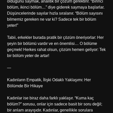
olduğunu saymak, analitik bir çözüm gerektirir. “Birinci
bölüm, ikinci bölüm…” diye giderek saymaya başlarlar.
Düşüncelerinde sayılar hızla sıralanır. “Bölüm sayısını
bilmemiz gereken ne var ki? Sadece tek bir bölüm
yeter!”
Tabii, erkekler burada pratik bir çözüm öneriyorlar: Her
şeyin bir bölümü vardır ve en önemlisi… O bölüme
geçmek! Herkes rahat olsun, çözüm hemen geliyor: Tek
bir bölüm yeter de artar!
—
Kadınların Empatik, İlişki Odaklı Yaklaşımı: Her
Bölümde Bir Hikaye
Kadınlar ise biraz daha farklı yaklaşır. “Kuma kaç
bölüm?” sorusu, onlar için sadece basit bir soru değil;
bir anlam arayışıdır. Kadınlar, genellikle sorulara