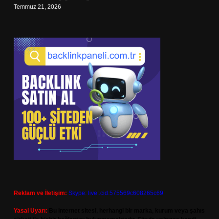
Temmuz 21, 2026
Reklam ve İletişim:
Skype: live:.cid.575569c608265c69
Yasal Uyarı:
Bu internet sitesi, herhangi bir marka, kurum veya şahıs