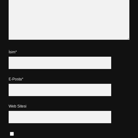
İsim*
E-Posta*
Web Sitesi