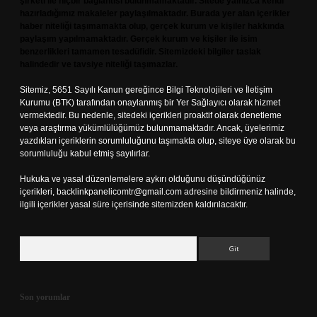
şirketi ile hiçbir bağlantısı bulunmamaktadır. Sitede yalnızca kendi
hazırladığımız makaleler paylaşılmaktadır. Burada yer alan içerikler
haber niteliği taşımamakta olup, gerçek kurum ve kişiler hakkında
paylaşım yapılmamaktadır. Gerçek kurum ve kişiler ile isim
benzerlikleri tamamen tesadüfidir. Sitemizdeki bilgiler taslak
halindedir ve tavsiye niteliği taşımazlar.
Sitemiz, 5651 Sayılı Kanun gereğince Bilgi Teknolojileri ve İletişim
Kurumu (BTK) tarafından onaylanmış bir Yer Sağlayıcı olarak hizmet
vermektedir. Bu nedenle, sitedeki içerikleri proaktif olarak denetleme
veya araştırma yükümlülüğümüz bulunmamaktadır. Ancak, üyelerimiz
yazdıkları içeriklerin sorumluluğunu taşımakta olup, siteye üye olarak bu
sorumluluğu kabul etmiş sayılırlar.
Hukuka ve yasal düzenlemelere aykırı olduğunu düşündüğünüz
içerikleri,
backlinkpanelicomtr@gmail.com
adresine bildirmeniz halinde,
ilgili içerikler yasal süre içerisinde sitemizden kaldırılacaktır.
Arama
Son yorumlar