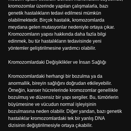
kromozomlar üzerinde yapılan çalışmalarla, bazı
genetik hastalıkların tedavi edilmesi mümkün
olabilmektedir. Birçok hastalık, kromozomlarda
meydana gelen mutasyonlar nedeniyle ortaya çıkar.
Kromozomların yapısı hakkında daha fazla bilgi
edinmek, bu tür hastalıkların tedavisinde yeni
yöntemler geliştirilmesine yardımcı olabilir.
Kromozomlardaki Değişiklikler ve İnsan Sağlığı
Kromozomlardaki herhangi bir bozulma ya da
anormallik, bireyin sağlığını doğrudan etkileyebilir.
Örneğin, kanser hücrelerinde kromozomlar genellikle
bozulmuş ve düzensiz bir yapı sergiler. Bu, tümörlerin
büyümesine ve vücudun normal işleyişinin
bozulmasına neden olabilir. Diğer yandan, bazı genetik
hastalıklar kromozomlardaki tek bir yanlış DNA
dizisinin değiştirilmesiyle ortaya çıkabilir.