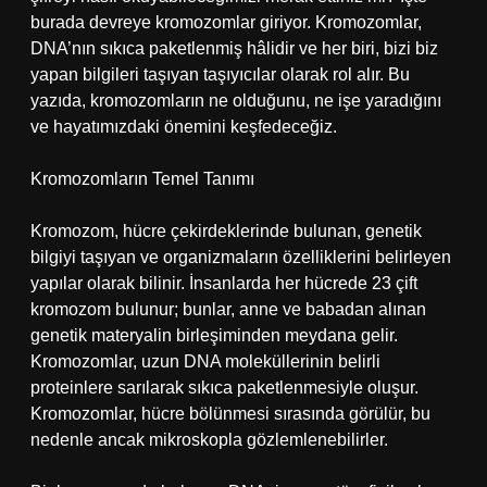
burada devreye kromozomlar giriyor. Kromozomlar,
DNA’nın sıkıca paketlenmiş hâlidir ve her biri, bizi biz
yapan bilgileri taşıyan taşıyıcılar olarak rol alır. Bu
yazıda, kromozomların ne olduğunu, ne işe yaradığını
ve hayatımızdaki önemini keşfedeceğiz.
Kromozomların Temel Tanımı
Kromozom, hücre çekirdeklerinde bulunan, genetik
bilgiyi taşıyan ve organizmaların özelliklerini belirleyen
yapılar olarak bilinir. İnsanlarda her hücrede 23 çift
kromozom bulunur; bunlar, anne ve babadan alınan
genetik materyalin birleşiminden meydana gelir.
Kromozomlar, uzun DNA moleküllerinin belirli
proteinlere sarılarak sıkıca paketlenmesiyle oluşur.
Kromozomlar, hücre bölünmesi sırasında görülür, bu
nedenle ancak mikroskopla gözlemlenebilirler.