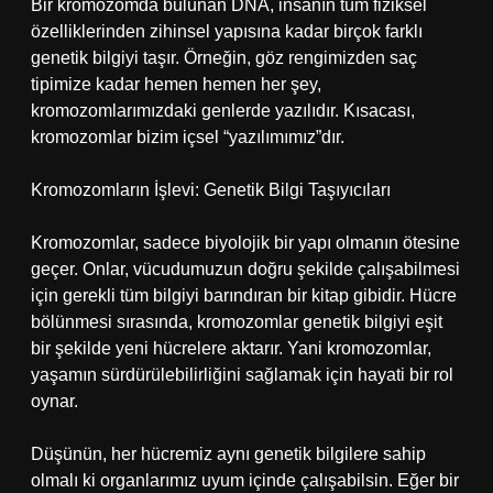
Bir kromozomda bulunan DNA, insanın tüm fiziksel
özelliklerinden zihinsel yapısına kadar birçok farklı
genetik bilgiyi taşır. Örneğin, göz rengimizden saç
tipimize kadar hemen hemen her şey,
kromozomlarımızdaki genlerde yazılıdır. Kısacası,
kromozomlar bizim içsel “yazılımımız”dır.
Kromozomların İşlevi: Genetik Bilgi Taşıyıcıları
Kromozomlar, sadece biyolojik bir yapı olmanın ötesine
geçer. Onlar, vücudumuzun doğru şekilde çalışabilmesi
için gerekli tüm bilgiyi barındıran bir kitap gibidir. Hücre
bölünmesi sırasında, kromozomlar genetik bilgiyi eşit
bir şekilde yeni hücrelere aktarır. Yani kromozomlar,
yaşamın sürdürülebilirliğini sağlamak için hayati bir rol
oynar.
Düşünün, her hücremiz aynı genetik bilgilere sahip
olmalı ki organlarımız uyum içinde çalışabilsin. Eğer bir