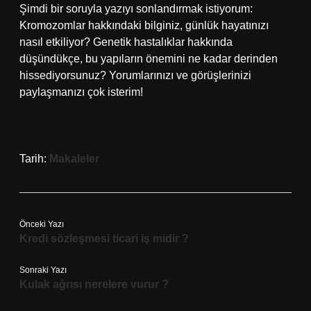
Şimdi bir soruyla yazıyı sonlandırmak istiyorum:
Kromozomlar hakkındaki bilginiz, günlük hayatınızı
nasıl etkiliyor? Genetik hastalıklar hakkında
düşündükçe, bu yapıların önemini ne kadar derinden
hissediyorsunuz? Yorumlarınızı ve görüşlerinizi
paylaşmanızı çok isterim!
Tarih:
Makaleler
Önceki Yazı
Kredi sözleşmesi ticari iş midir ?
Sonraki Yazı
Kulak ağrısı nerelere vurur ?