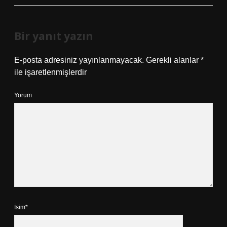
Bir yanıt yazın
E-posta adresiniz yayınlanmayacak.
Gerekli alanlar
*
ile işaretlenmişlerdir
Yorum
İsim*