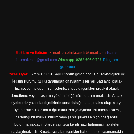
dir
Reklam ve İletişim:
E-mail:
backlinkpaneli@gmail.com
Teams:
forumhizmeti@gmail.com
Whatsapp: 0262 606 0 726
Telegram:
@karabul
Yasal Uyarı:
Sitemiz, 5651 Sayılı Kanun gereğince Bilgi Teknolojileri ve
İletişim Kurumu (BTK) tarafından onaylanmış bir Yer Sağlayıcı olarak
hizmet vermektedir. Bu nedenle, sitedeki içerikleri proaktif olarak
denetleme veya araştırma yükümlülüğümüz bulunmamaktadır. Ancak,
üyelerimiz yazdıkları içeriklerin sorumluluğunu taşımakta olup, siteye
üye olarak bu sorumluluğu kabul etmiş sayılırlar. Bu internet sitesi,
herhangi bir marka, kurum veya şahıs şirketi ile hiçbir bağlantısı
bulunmamaktadır. Sitede yalnızca kendi hazırladığımız makaleler
paylaşılmaktadır. Burada yer alan içerikler haber niteliği taşımamakta