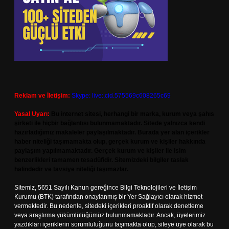
Reklam ve İletişim:
Skype: live:.cid.575569c608265c69
Yasal Uyarı:
Bu internet sitesi, herhangi bir marka, kurum veya şahıs
şirketi ile hiçbir bağlantısı bulunmamaktadır. Sitede yalnızca kendi
hazırladığımız makaleler paylaşılmaktadır. Burada yer alan içerikler
haber niteliği taşımamakta olup, gerçek kurum ve kişiler hakkında
paylaşım yapılmamaktadır. Gerçek kurum ve kişiler ile isim
benzerlikleri tamamen tesadüfidir. Sitemizdeki bilgiler taslak
halindedir ve tavsiye niteliği taşımazlar.
Sitemiz, 5651 Sayılı Kanun gereğince Bilgi Teknolojileri ve İletişim
Kurumu (BTK) tarafından onaylanmış bir Yer Sağlayıcı olarak hizmet
vermektedir. Bu nedenle, sitedeki içerikleri proaktif olarak denetleme
veya araştırma yükümlülüğümüz bulunmamaktadır. Ancak, üyelerimiz
yazdıkları içeriklerin sorumluluğunu taşımakta olup, siteye üye olarak bu