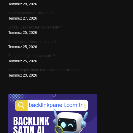
Temmuz 29, 2026
Kışın hava neden sisli olur ?
Temmuz 27, 2026
Loreal 8.11 kaç dakika bekletilir ?
Temmuz 25, 2026
Kinetik enerji korunumlu mu ?
Temmuz 25, 2026
Ela göz rengi nasıl anlaşılır ?
Temmuz 25, 2026
Kafkas cephesinde kaç asker donarak öldü ?
Temmuz 23, 2026