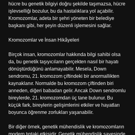
hücre bu genetik bilgiyi doğru şekilde taşımazsa, hücre
işlevselliği bozulur, bu da hastalıklara yol açabilir.
Kromozomlar, adeta bir şehri yöneten bir belediye
başkanı gibi, her şeyin düzenli işlemesini sağlar.
Kromozomlar ve İnsan Hikâyeleri
Birçok insan, kromozomlar hakkında bilgi sahibi olsa
da, bu genetik taşıyıcıların gerçekten nasıl bir hayatı
dönüştürdüğünü anlamayabilir. Mesela, Down
sendromu, 21. kromozom çiftindeki bir anormallikten
kaynaklanır. Normalde bu kromozom çiftinden biri
anneden, diğeri babadan gelir. Ancak Down sendromlu
bireylerde, 21. kromozomdan üç tane bulunur. Bu
küçük fark, bireylerin gelişimlerini etkiler ve hayatları
boyunca öğrenme zorlukları yaşanabilir.
Bir diğer örnek, genetik mühendislik ve kromozomların
modern tıptaki etkisidir. Genetik mühendislik sayesinde,