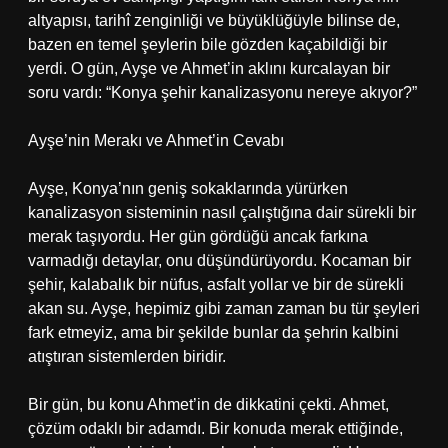
altyapısı, tarihî zenginliği ve büyüklüğüyle bilinse de,
bazen en temel şeylerin bile gözden kaçabildiği bir
yerdi. O gün, Ayşe ve Ahmet’in aklını kurcalayan bir
soru vardı: “Konya şehir kanalizasyonu nereye akıyor?”
Ayşe’nin Merakı ve Ahmet’in Cevabı
Ayşe, Konya’nın geniş sokaklarında yürürken
kanalizasyon sisteminin nasıl çalıştığına dair sürekli bir
merak taşıyordu. Her gün gördüğü ancak farkına
varmadığı detaylar, onu düşündürüyordu. Kocaman bir
şehir, kalabalık bir nüfus, asfalt yollar ve bir de sürekli
akan su. Ayşe, hepimiz gibi zaman zaman bu tür şeyleri
fark etmeyiz, ama bir şekilde bunlar da şehrin kalbini
atıştıran sistemlerden biridir.
Bir gün, bu konu Ahmet’in de dikkatini çekti. Ahmet,
çözüm odaklı bir adamdı. Bir konuda merak ettiğinde,