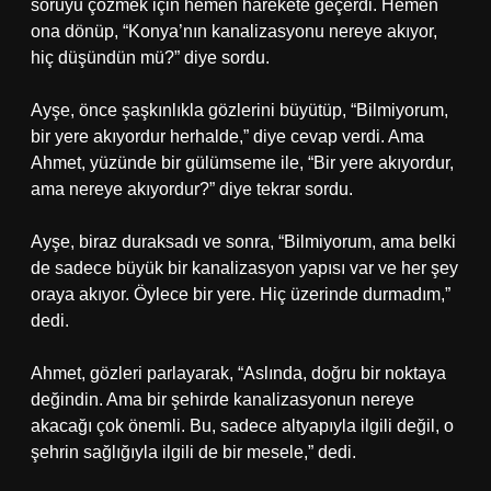
soruyu çözmek için hemen harekete geçerdi. Hemen
ona dönüp, “Konya’nın kanalizasyonu nereye akıyor,
hiç düşündün mü?” diye sordu.
Ayşe, önce şaşkınlıkla gözlerini büyütüp, “Bilmiyorum,
bir yere akıyordur herhalde,” diye cevap verdi. Ama
Ahmet, yüzünde bir gülümseme ile, “Bir yere akıyordur,
ama nereye akıyordur?” diye tekrar sordu.
Ayşe, biraz duraksadı ve sonra, “Bilmiyorum, ama belki
de sadece büyük bir kanalizasyon yapısı var ve her şey
oraya akıyor. Öylece bir yere. Hiç üzerinde durmadım,”
dedi.
Ahmet, gözleri parlayarak, “Aslında, doğru bir noktaya
değindin. Ama bir şehirde kanalizasyonun nereye
akacağı çok önemli. Bu, sadece altyapıyla ilgili değil, o
şehrin sağlığıyla ilgili de bir mesele,” dedi.