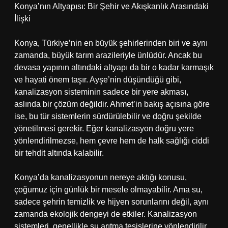
Konya’nın Altyapısı: Bir Şehir ve Akışkanlık Arasındaki
İlişki
Konya, Türkiye’nin en büyük şehirlerinden biri ve aynı
zamanda, büyük tarım arazileriyle ünlüdür. Ancak bu
devasa yapının altındaki altyapı da bir o kadar karmaşık
ve hayati önem taşır. Ayşe’nin düşündüğü gibi,
kanalizasyon sisteminin sadece bir yere akması,
aslında bir çözüm değildir. Ahmet’in bakış açısına göre
ise, bu tür sistemlerin sürdürülebilir ve doğru şekilde
yönetilmesi gerekir. Eğer kanalizasyon doğru yere
yönlendirilmezse, hem çevre hem de halk sağlığı ciddi
bir tehdit altında kalabilir.
Konya’da kanalizasyonun nereye aktığı konusu,
çoğumuz için günlük bir mesele olmayabilir. Ama su,
sadece şehrin temizlik ve hijyen sorunlarını değil, aynı
zamanda ekolojik dengeyi de etkiler. Kanalizasyon
sistemleri, genellikle su arıtma tesislerine yönlendirilir,