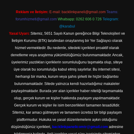
Reklam ve İletişim:
E-mail:
backlinkpaneli@gmail.com
Teams:
forumhizmeti@gmail.com
Whatsapp: 0262 606 0 726
Telegram:
@karabul
Yasal Uyarı:
Sitemiz, 5651 Sayılı Kanun gereğince Bilgi Teknolojileri ve
İletişim Kurumu (BTK) tarafından onaylanmış bir Yer Sağlayıcı olarak
hizmet vermektedir. Bu nedenle, sitedeki içerikleri proaktif olarak
denetleme veya araştırma yükümlülüğümüz bulunmamaktadır. Ancak,
üyelerimiz yazdıkları içeriklerin sorumluluğunu taşımakta olup, siteye
üye olarak bu sorumluluğu kabul etmiş sayılırlar. Bu internet sitesi,
herhangi bir marka, kurum veya şahıs şirketi ile hiçbir bağlantısı
bulunmamaktadır. Sitede yalnızca kendi hazırladığımız makaleler
paylaşılmaktadır. Burada yer alan içerikler haber niteliği taşımamakta
olup, gerçek kurum ve kişiler hakkında paylaşım yapılmamaktadır.
Gerçek kurum ve kişiler ile isim benzerlikleri tamamen tesadüfidir.
Sitemiz, kar amacı gütmeyen ve tamamen ücretsiz bir bilgi paylaşım
platformudur. Hukuka ve yasal düzenlemelere aykırı olduğunu
düşündüğünüz içerikleri,
backlinkpanelicomtr@gmail.com
adresine