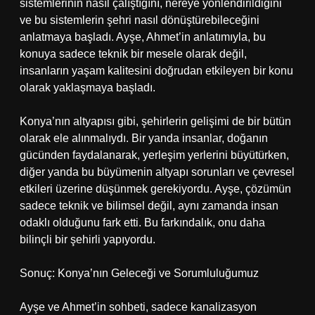
sistemlerinin nasıl çalıştığını, nereye yönlendirildiğini
ve bu sistemlerin şehri nasıl dönüştürebileceğini
anlatmaya başladı. Ayşe, Ahmet’in anlatımıyla, bu
konuya sadece teknik bir mesele olarak değil,
insanların yaşam kalitesini doğrudan etkileyen bir konu
olarak yaklaşmaya başladı.
Konya’nın altyapısı gibi, şehirlerin gelişimi de bir bütün
olarak ele alınmalıydı. Bir yanda insanlar, doğanın
gücünden faydalanarak, yerleşim yerlerini büyütürken,
diğer yanda bu büyümenin altyapı sorunları ve çevresel
etkileri üzerine düşünmek gerekiyordu. Ayşe, çözümün
sadece teknik ve bilimsel değil, aynı zamanda insan
odaklı olduğunu fark etti. Bu farkındalık, onu daha
bilinçli bir şehirli yapıyordu.
Sonuç: Konya’nın Geleceği ve Sorumluluğumuz
Ayşe ve Ahmet’in sohbeti, sadece kanalizasyon