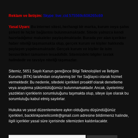
Reklam ve İletişim:
Skype: live:.cid.575569c608265c69
Yasal Uyarı:
Bu internet sitesi, herhangi bir marka, kurum veya şahıs
şirketi ile hiçbir bağlantısı bulunmamaktadır. Sitede yalnızca kendi
hazırladığımız makaleler paylaşılmaktadır. Burada yer alan içerikler
haber niteliği taşımamakta olup, gerçek kurum ve kişiler hakkında
paylaşım yapılmamaktadır. Gerçek kurum ve kişiler ile isim
benzerlikleri tamamen tesadüfidir. Sitemizdeki bilgiler taslak
halindedir ve tavsiye niteliği taşımazlar.
Sitemiz, 5651 Sayılı Kanun gereğince Bilgi Teknolojileri ve İletişim
Kurumu (BTK) tarafından onaylanmış bir Yer Sağlayıcı olarak hizmet
vermektedir. Bu nedenle, sitedeki içerikleri proaktif olarak denetleme
veya araştırma yükümlülüğümüz bulunmamaktadır. Ancak, üyelerimiz
yazdıkları içeriklerin sorumluluğunu taşımakta olup, siteye üye olarak bu
sorumluluğu kabul etmiş sayılırlar.
Hukuka ve yasal düzenlemelere aykırı olduğunu düşündüğünüz
içerikleri,
backlinkpanelicomtr@gmail.com
adresine bildirmeniz halinde,
ilgili içerikler yasal süre içerisinde sitemizden kaldırılacaktır.
Arama