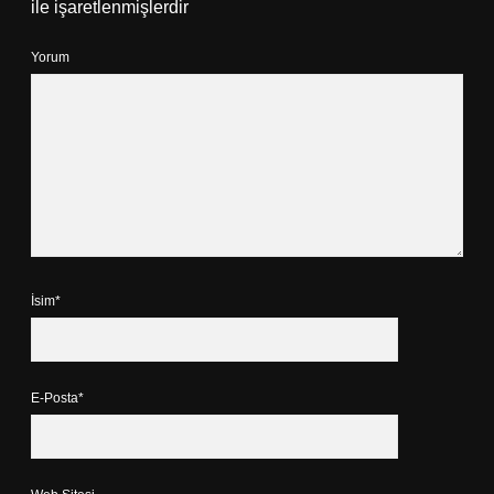
ile işaretlenmişlerdir
Yorum
İsim*
E-Posta*