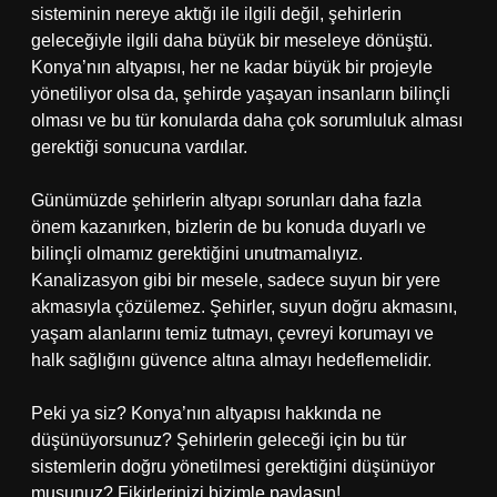
sisteminin nereye aktığı ile ilgili değil, şehirlerin
geleceğiyle ilgili daha büyük bir meseleye dönüştü.
Konya’nın altyapısı, her ne kadar büyük bir projeyle
yönetiliyor olsa da, şehirde yaşayan insanların bilinçli
olması ve bu tür konularda daha çok sorumluluk alması
gerektiği sonucuna vardılar.
Günümüzde şehirlerin altyapı sorunları daha fazla
önem kazanırken, bizlerin de bu konuda duyarlı ve
bilinçli olmamız gerektiğini unutmamalıyız.
Kanalizasyon gibi bir mesele, sadece suyun bir yere
akmasıyla çözülemez. Şehirler, suyun doğru akmasını,
yaşam alanlarını temiz tutmayı, çevreyi korumayı ve
halk sağlığını güvence altına almayı hedeflemelidir.
Peki ya siz? Konya’nın altyapısı hakkında ne
düşünüyorsunuz? Şehirlerin geleceği için bu tür
sistemlerin doğru yönetilmesi gerektiğini düşünüyor
musunuz? Fikirlerinizi bizimle paylaşın!