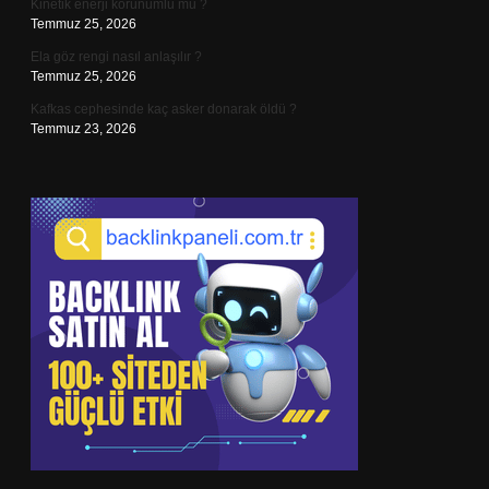
Kinetik enerji korunumlu mu ?
Temmuz 25, 2026
Ela göz rengi nasıl anlaşılır ?
Temmuz 25, 2026
Kafkas cephesinde kaç asker donarak öldü ?
Temmuz 23, 2026