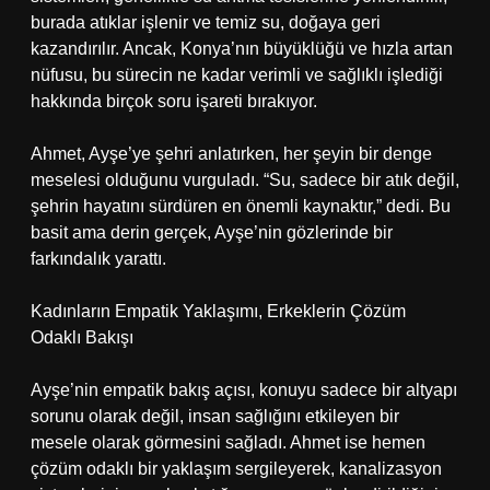
burada atıklar işlenir ve temiz su, doğaya geri
kazandırılır. Ancak, Konya’nın büyüklüğü ve hızla artan
nüfusu, bu sürecin ne kadar verimli ve sağlıklı işlediği
hakkında birçok soru işareti bırakıyor.
Ahmet, Ayşe’ye şehri anlatırken, her şeyin bir denge
meselesi olduğunu vurguladı. “Su, sadece bir atık değil,
şehrin hayatını sürdüren en önemli kaynaktır,” dedi. Bu
basit ama derin gerçek, Ayşe’nin gözlerinde bir
farkındalık yarattı.
Kadınların Empatik Yaklaşımı, Erkeklerin Çözüm
Odaklı Bakışı
Ayşe’nin empatik bakış açısı, konuyu sadece bir altyapı
sorunu olarak değil, insan sağlığını etkileyen bir
mesele olarak görmesini sağladı. Ahmet ise hemen
çözüm odaklı bir yaklaşım sergileyerek, kanalizasyon