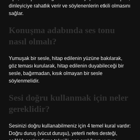
dinleyiciye rahatlık verir ve söylenenlerin etkili olmasını
sağlar.
Konuşma adabında ses tonu
nasıl olmalı?
Yumuşak bir sesle, hitap edilenin yüzüne bakılarak,
göz teması kurularak, hitap edilenin duyabileceği bir
sesle, bağırmadan, kısık olmayan bir sesle
söylenmelidir.
Sesi doğru kullanmak için neler
gereklidir?
Sesinizi doğru kullanabilmeniz için 4 temel kural vardır:
Doğru duruş (vücut duruşu), yeterli nefes desteği,