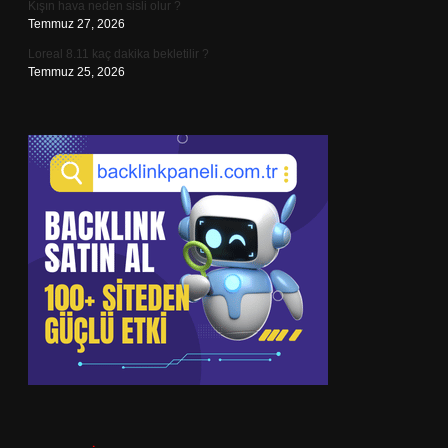
Kışın hava neden sisli olur ?
Temmuz 27, 2026
Loreal 8.11 kaç dakika bekletilir ?
Temmuz 25, 2026