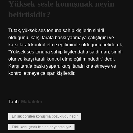
Yüksek sesle konuşmak neyin
belirtisidir?
Tutak, yüksek ses tonuna sahip kişilerin sinirli
olduğunu, karşı tarafa baskı yapmaya çalıştığını ve
karşı tarafı kontrol etme eğiliminde olduğunu belirterek,
“Yüksek ses tonuna sahip kişiler daha saldırgan, sinirli
olur ve karşı tarafı kontrol etme eğilimindedir.” dedi.
Karşı tarafa baskı yapan, karşı tarafı ikna etmeye ve
kontrol etmeye çalışan kişilerdir.
Tarih:
Makaleler
En sık görülen konuşma bozukluğu nedir
Etkili konuşmak için neler yapmalıyız