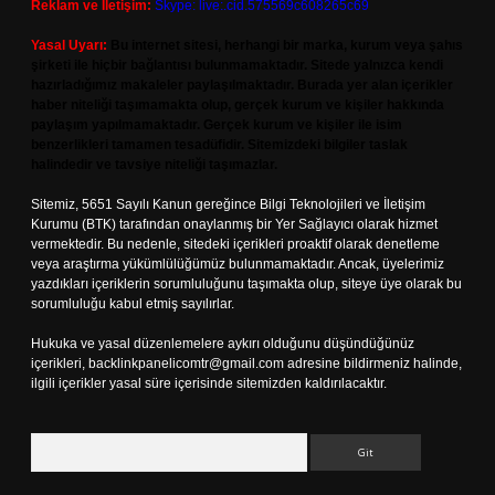
Reklam ve İletişim:
Skype: live:.cid.575569c608265c69
Yasal Uyarı:
Bu internet sitesi, herhangi bir marka, kurum veya şahıs
şirketi ile hiçbir bağlantısı bulunmamaktadır. Sitede yalnızca kendi
hazırladığımız makaleler paylaşılmaktadır. Burada yer alan içerikler
haber niteliği taşımamakta olup, gerçek kurum ve kişiler hakkında
paylaşım yapılmamaktadır. Gerçek kurum ve kişiler ile isim
benzerlikleri tamamen tesadüfidir. Sitemizdeki bilgiler taslak
halindedir ve tavsiye niteliği taşımazlar.
Sitemiz, 5651 Sayılı Kanun gereğince Bilgi Teknolojileri ve İletişim
Kurumu (BTK) tarafından onaylanmış bir Yer Sağlayıcı olarak hizmet
vermektedir. Bu nedenle, sitedeki içerikleri proaktif olarak denetleme
veya araştırma yükümlülüğümüz bulunmamaktadır. Ancak, üyelerimiz
yazdıkları içeriklerin sorumluluğunu taşımakta olup, siteye üye olarak bu
sorumluluğu kabul etmiş sayılırlar.
Hukuka ve yasal düzenlemelere aykırı olduğunu düşündüğünüz
içerikleri,
backlinkpanelicomtr@gmail.com
adresine bildirmeniz halinde,
ilgili içerikler yasal süre içerisinde sitemizden kaldırılacaktır.
Arama