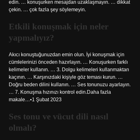
edin. … konuşurken mesajdan uzaklaşmayın. … dikkat
çekin. … çok fazla şey söylemeyin.
Etkili konuşmak için neler
yapmalıyız?
Akıcı konuştuğunuzdan emin olun. İyi konuşmak için
cümlelerinizi önceden hazırlayın. … Konuşurken farklı
kelimeler kullanın. … 3. Dolgu kelimeleri kullanmaktan
kaçının. … Karşınızdaki kişiyle göz teması kurun. …
Doğru beden dilini kullanın. … Ses tonunuzu ayarlayın.
… 7. Konuşma hızınızı kontrol edin.Daha fazla
makale…•1 Şubat 2023
Ses tonu ve vücut dili nasıl
olmalı?