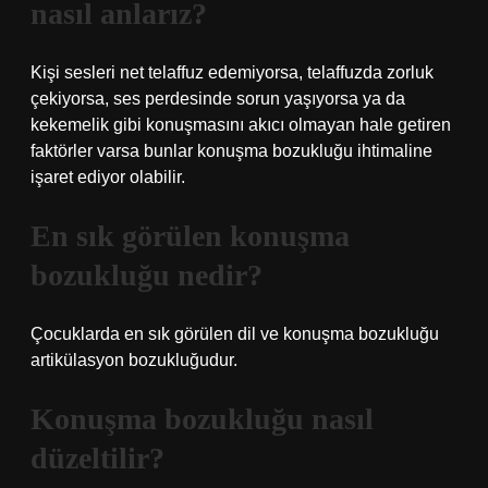
nasıl anlarız?
Kişi sesleri net telaffuz edemiyorsa, telaffuzda zorluk
çekiyorsa, ses perdesinde sorun yaşıyorsa ya da
kekemelik gibi konuşmasını akıcı olmayan hale getiren
faktörler varsa bunlar konuşma bozukluğu ihtimaline
işaret ediyor olabilir.
En sık görülen konuşma
bozukluğu nedir?
Çocuklarda en sık görülen dil ve konuşma bozukluğu
artikülasyon bozukluğudur.
Konuşma bozukluğu nasıl
düzeltilir?