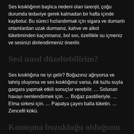
Ses kısıklığının başlıca nedeni olan larenjit, çoğu
durumda tedaviye gerek kalmadan bir hafta içinde
kaybolur. Bu süreci hızlandırmak için sigara ve dumanlı
ortamlardan uzak durmanız, kahve ve alkol
tüketiminden kaçınmanız, bol sıvı, özellikle su içmeniz
ve sesinizi dinlendirmeniz önerilir.
Sesi nasıl düzeltebilirim?
Ses kısıklığına ne iyi gelir? Boğazınız ağrıyorsa ve
tahriş oluyorsa ve ses kısıklığınız varsa, ılık tuzlu suyla
gargara yapmak etkili sonuçlar verebilir. … Solunan
havayı nemlendirmek için. … Boğaz pastilleriyle. …
Elma sirkesi için. … Papatya çayını balla tüketin. …
Zencefil kökü.
Konuşma bozukluğu olduğunu