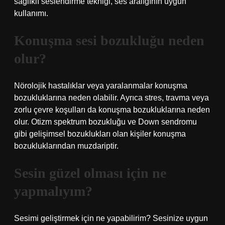
sağlıklı seslendirme tekniği, ses aralığının uygun
kullanımı.
Konuşma sesi bozukluğu neden
olur?
Nörolojik hastalıklar veya yaralanmalar konuşma
bozukluklarına neden olabilir. Ayrıca stres, travma veya
zorlu çevre koşulları da konuşma bozukluklarına neden
olur. Otizm spektrum bozukluğu ve Down sendromu
gibi gelişimsel bozuklukları olan kişiler konuşma
bozukluklarından muzdariptir.
Sesin güzel olması için ne
yapmalıyım?
Sesimi geliştirmek için ne yapabilirim? Sesinize uygun