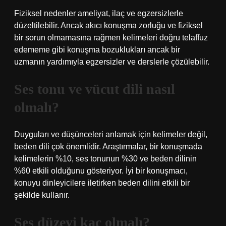
Fiziksel nedenler ameliyat, ilaç ve egzersizlerle
düzeltilebilir. Ancak akıcı konuşma zorluğu ve fiziksel
bir sorun olmamasına rağmen kelimeleri doğru telaffuz
edememe gibi konuşma bozuklukları ancak bir
uzmanın yardımıyla egzersizler ve derslerle çözülebilir.
Ses tonu ve vücut dili nasıl
olmalı?
Duyguları ve düşünceleri anlamak için kelimeler değil,
beden dili çok önemlidir. Araştırmalar, bir konuşmada
kelimelerin %10, ses tonunun %30 ve beden dilinin
%60 etkili olduğunu gösteriyor. İyi bir konuşmacı,
konuyu dinleyicilere iletirken beden dilini etkili bir
şekilde kullanır.
Ses düzeyi kaç olmalı?