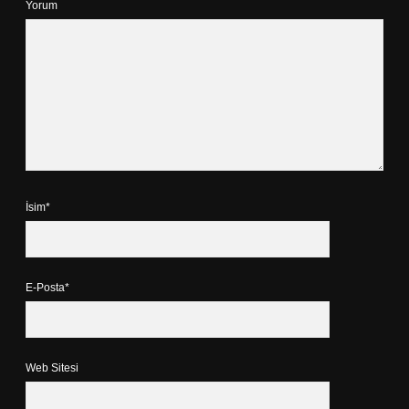
Yorum
İsim*
E-Posta*
Web Sitesi