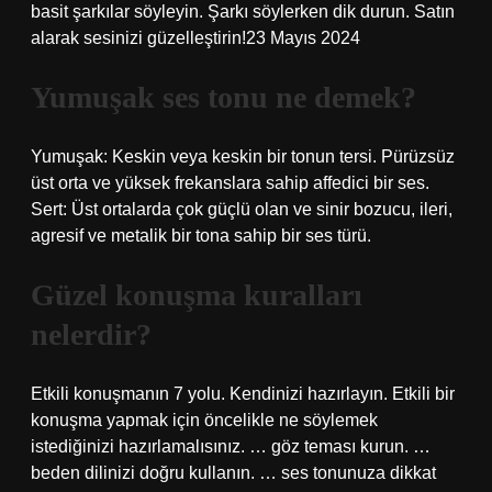
basit şarkılar söyleyin. Şarkı söylerken dik durun. Satın
alarak sesinizi güzelleştirin!23 Mayıs 2024
Yumuşak ses tonu ne demek?
Yumuşak: Keskin veya keskin bir tonun tersi. Pürüzsüz
üst orta ve yüksek frekanslara sahip affedici bir ses.
Sert: Üst ortalarda çok güçlü olan ve sinir bozucu, ileri,
agresif ve metalik bir tona sahip bir ses türü.
Güzel konuşma kuralları
nelerdir?
Etkili konuşmanın 7 yolu. Kendinizi hazırlayın. Etkili bir
konuşma yapmak için öncelikle ne söylemek
istediğinizi hazırlamalısınız. … göz teması kurun. …
beden dilinizi doğru kullanın. … ses tonunuza dikkat