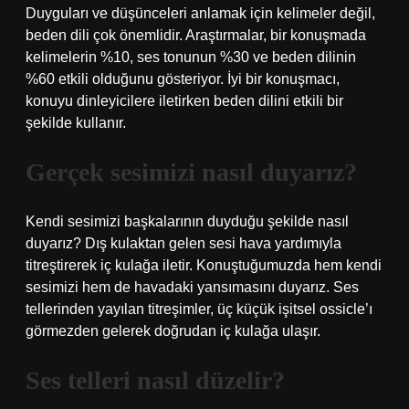
Duyguları ve düşünceleri anlamak için kelimeler değil,
beden dili çok önemlidir. Araştırmalar, bir konuşmada
kelimelerin %10, ses tonunun %30 ve beden dilinin
%60 etkili olduğunu gösteriyor. İyi bir konuşmacı,
konuyu dinleyicilere iletirken beden dilini etkili bir
şekilde kullanır.
Gerçek sesimizi nasıl duyarız?
Kendi sesimizi başkalarının duyduğu şekilde nasıl
duyarız? Dış kulaktan gelen sesi hava yardımıyla
titreştirerek iç kulağa iletir. Konuştuğumuzda hem kendi
sesimizi hem de havadaki yansımasını duyarız. Ses
tellerinden yayılan titreşimler, üç küçük işitsel ossicle’ı
görmezden gelerek doğrudan iç kulağa ulaşır.
Ses telleri nasıl düzelir?