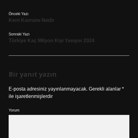
Önceki Yazı
Kent Kavramı Nedir
Sonraki Yazı
Türkiye Kaç Milyon Kişi Yasıyor 2024
Bir yanıt yazın
E-posta adresiniz yayınlanmayacak.
Gerekli alanlar
*
ile işaretlenmişlerdir
Yorum