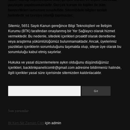
paylaşım yapılmamaktadır. Gerçek kurum ve kişiler ile isim
benzerlikleri tamamen tesadüfidir. Sitemizdeki bilgiler taslak
halindedir ve tavsiye niteliği taşımazlar.
Sitemiz, 5651 Sayılı Kanun gereğince Bilgi Teknolojileri ve İletişim
Kurumu (BTK) tarafından onaylanmış bir Yer Sağlayıcı olarak hizmet
vermektedir. Bu nedenle, sitedeki içerikleri proaktif olarak denetleme
veya araştırma yükümlülüğümüz bulunmamaktadır. Ancak, üyelerimiz
yazdıkları içeriklerin sorumluluğunu taşımakta olup, siteye üye olarak bu
sorumluluğu kabul etmiş sayılırlar.
Hukuka ve yasal düzenlemelere aykırı olduğunu düşündüğünüz
içerikleri,
backlinkpanelicomtr@gmail.com
adresine bildirmeniz halinde,
ilgili içerikler yasal süre içerisinde sitemizden kaldırılacaktır.
Arama
Son yorumlar
Ilk Ken Ne Zaman Çıktı
için
admin