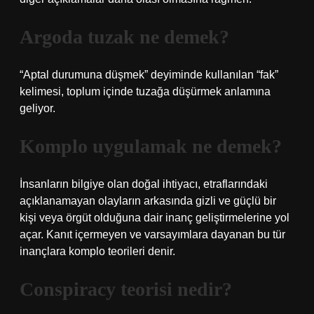
Argoda tuzak ne demek?
“Aptal durumuna düşmek” deyiminde kullanılan “fak”
kelimesi, toplum içinde tuzağa düşürmek anlamına
geliyor.
Komplo uygulamak ne demek?
İnsanların bilgiye olan doğal ihtiyacı, etraflarındaki
açıklanamayan olayların arkasında gizli ve güçlü bir
kişi veya örgüt olduğuna dair inanç geliştirmelerine yol
açar. Kanıt içermeyen ve varsayımlara dayanan bu tür
inançlara komplo teorileri denir.
Conspiracy teorisi nedir?