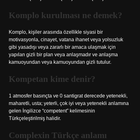
Komplo kurulması ne demek?
Komplo, kişiler arasında özellikle siyasi bir
motivasyonla, cinayet, vatana ihanet veya yolsuzluk
gibi yasadışı veya zararlı bir amaca ulaşmak için
yapılan gizli bir plan veya anlaşmadır ve anlaşma
kamuoyundan veya kamuoyundan gizli tutulur.
Kompetan kime denir?
1 atmosfer basınçta ve 0 santigrat derecede yetenekli,
maharetli, usta; yeterli, çok iyi veya yetenekli anlamına
gelen İngilizce “competent” kelimesinin
Türkçeleştirilmiş halidir.
Complexin Türkçe anlamı