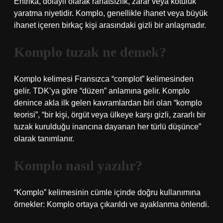
Entrika, dolaylı olarak rahatsızlık, zarar veya kötülük
yaratma niyetidir. Komplo, genellikle ihanet veya büyük
ihanet içeren birkaç kişi arasındaki gizli bir anlaşmadır.
Komplo tuzak ne demek?
Komplo kelimesi Fransızca “complot” kelimesinden
gelir. TDK’ya göre “düzen” anlamına gelir. Komplo
denince akla ilk gelen kavramlardan biri olan “komplo
teorisi”, “bir kişi, örgüt veya ülkeye karşı gizli, zararlı bir
tuzak kurulduğu inancına dayanan her türlü düşünce”
olarak tanımlanır.
Komplo nasıl yazılır?
“Komplo” kelimesinin cümle içinde doğru kullanımına
örnekler: Komplo ortaya çıkarıldı ve ayaklanma önlendi.