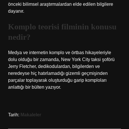
önceki bilimsel araştırmalardan elde edilen bilgilere
dayanır.
Komplo teorisi filminin konusu
nedir?
Medya ve internetin komplo ve örtbas hikayeleriyle
dolu olduğu bir zamanda, New York City taksi şoförü
Jerry Fletcher, dedikodulardan, bilgilerden ve
neredeyse hiç hatırlamadığı gizemli geçmişinden
parçalar toplayarak oluşturduğu garip komploları
anlattığı bir bülten yazıyor.
Tarih:
Makaleler