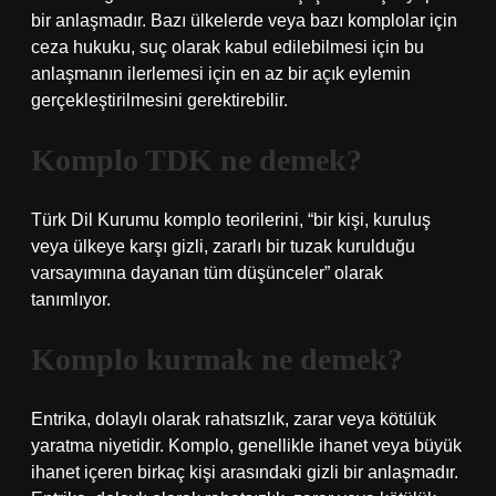
bir anlaşmadır. Bazı ülkelerde veya bazı komplolar için
ceza hukuku, suç olarak kabul edilebilmesi için bu
anlaşmanın ilerlemesi için en az bir açık eylemin
gerçekleştirilmesini gerektirebilir.
Komplo TDK ne demek?
Türk Dil Kurumu komplo teorilerini, “bir kişi, kuruluş
veya ülkeye karşı gizli, zararlı bir tuzak kurulduğu
varsayımına dayanan tüm düşünceler” olarak
tanımlıyor.
Komplo kurmak ne demek?
Entrika, dolaylı olarak rahatsızlık, zarar veya kötülük
yaratma niyetidir. Komplo, genellikle ihanet veya büyük
ihanet içeren birkaç kişi arasındaki gizli bir anlaşmadır.