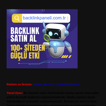
Reklam ve İletişim:
Skype: live:.cid.575569c608265c69
Yasal Uyarı:
Bu internet sitesi, herhangi bir marka, kurum veya şahıs
şirketi ile hiçbir bağlantısı bulunmamaktadır. Sitede yalnızca kendi
hazırladığımız makaleler paylaşılmaktadır. Burada yer alan içerikler
haber niteliği taşımamakta olup, gerçek kurum ve kişiler hakkında