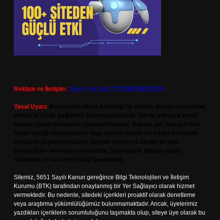
Reklam ve İletişim:
Skype: live:.cid.575569c608265c69
Yasal Uyarı:
Bu internet sitesi, herhangi bir marka, kurum veya şahıs
şirketi ile hiçbir bağlantısı bulunmamaktadır. Sitede yalnızca kendi
hazırladığımız makaleler paylaşılmaktadır. Burada yer alan içerikler
haber niteliği taşımamakta olup, gerçek kurum ve kişiler hakkında
paylaşım yapılmamaktadır. Gerçek kurum ve kişiler ile isim
benzerlikleri tamamen tesadüfidir. Sitemizdeki bilgiler taslak
halindedir ve tavsiye niteliği taşımazlar.
Sitemiz, 5651 Sayılı Kanun gereğince Bilgi Teknolojileri ve İletişim
Kurumu (BTK) tarafından onaylanmış bir Yer Sağlayıcı olarak hizmet
vermektedir. Bu nedenle, sitedeki içerikleri proaktif olarak denetleme
veya araştırma yükümlülüğümüz bulunmamaktadır. Ancak, üyelerimiz
yazdıkları içeriklerin sorumluluğunu taşımakta olup, siteye üye olarak bu