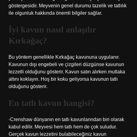
göstergesidir. Meyvenin genel durumu tazelik ve tatlılık
ile olgunluk hakkında önemli bilgiler sağlar.
İyi kavun nasıl anlaşılır
Kırkağaç?
Bu yöntem genellikle Kırkağaç kavununa uygulanır.
Kavunun dışı engebeli ve çizgileri düzgünse kavunun
lezzetli olduğunu gösterir. Kavun satın alırken mutlaka
altını koklayın. Hoş bir koku geliyorsa kavunun tatlı
olduğunu gösterir.
En tatlı kavun hangisi?
-Crenshaw dünyanın en tatlı kavunlarından biri olarak
kabul edilir. Meyvesi hem tatlı hem de çok suludur.
Gerçek kavun lezzetini bulabileceğiniz kavun