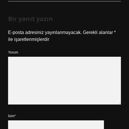
Bir yanıt yazın
E-posta adresiniz yayınlanmayacak.
Gerekli alanlar
*
ile işaretlenmişlerdir
Yorum
İsim*