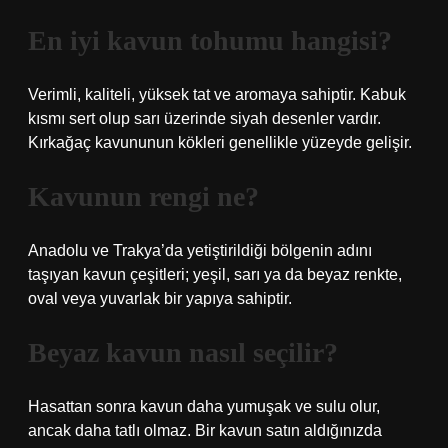
En iyi kavun tohumu hangisi?
Verimli, kaliteli, yüksek tat ve aromaya sahiptir. Kabuk
kısmı sert olup sarı üzerinde siyah desenler vardır.
Kırkağaç kavununun kökleri genellikle yüzeyde gelişir.
Kavunun rengi ne?
Anadolu ve Trakya’da yetiştirildiği bölgenin adını
taşıyan kavun çeşitleri; yeşil, sarı ya da beyaz renkte,
oval veya yuvarlak bir yapıya sahiptir.
Beyaz kavun nasıl seçilir?
Hasattan sonra kavun daha yumuşak ve sulu olur,
ancak daha tatlı olmaz. Bir kavun satın aldığınızda