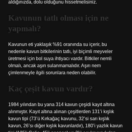
aldığınızda, dolu olduğunu hissetmelisiniz.
Kavunun tatlı olması için ne
yapmalı?
Kavunun eti yaklaşık %91 oranında su içerir, bu
nedenle kavun bitkilerinin tatlı, iyi biçimli meyveler
üretmesi için bol suya ihtiyacı vardır. Bitkiler nemli
olmalı, ancak aşırı sulanmamalıdır. Aşırı nem
çimlenmeyle ilgili sorunlara neden olabilir.
Kaç çeşit kavun vardır?
1984 yılından bu yana 314 kavun çeşidi kayıt altına
alınmıştır. Kayıt altına alınan çeşitlerden 131’i kışlık
kavun tipi (73’ü Kırkağaç kavunu, 32’si sarı kışlık
kavun, 26’sı diğer kışlık kavunlardır), 180’i yazlık kavun