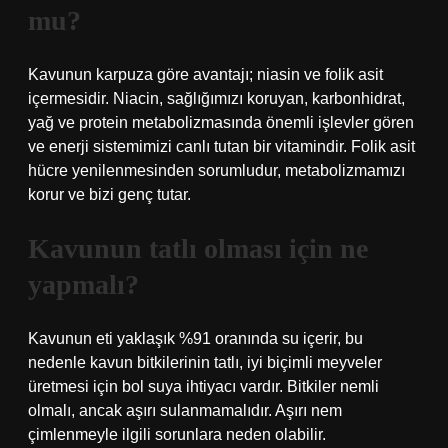
mu?
Kavunun karpuza göre avantajı; niasin ve folik asit
içermesidir. Niacin, sağlığımızı koruyan, karbonhidrat,
yağ ve protein metabolizmasında önemli işlevler gören
ve enerji sistemimizi canlı tutan bir vitamindir. Folik asit
hücre yenilenmesinden sorumludur, metabolizmamızı
korur ve bizi genç tutar.
Kavunun tatlı olması için ne
yapmalı?
Kavunun eti yaklaşık %91 oranında su içerir, bu
nedenle kavun bitkilerinin tatlı, iyi biçimli meyveler
üretmesi için bol suya ihtiyacı vardır. Bitkiler nemli
olmalı, ancak aşırı sulanmamalıdır. Aşırı nem
çimlenmeyle ilgili sorunlara neden olabilir.