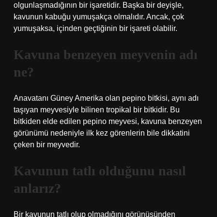
olgunlaşmadığının bir işaretidir. Başka bir deyişle,
kavunun kabuğu yumuşakça olmalıdır. Ancak, çok
yumuşaksa, içinden geçtiğinin bir işareti olabilir.
Kavuna benzeyen meyvenin adı
ne?
Anavatanı Güney Amerika olan pepino bitkisi, aynı adı
taşıyan meyvesiyle bilinen tropikal bir bitkidir. Bu
bitkiden elde edilen pepino meyvesi, kavuna benzeyen
görünümü nedeniyle ilk kez görenlerin bile dikkatini
çeken bir meyvedir.
Kavunun tatlı olduğunu nasıl
anlarız?
Bir kavunun tatlı olup olmadığını görünüşünden