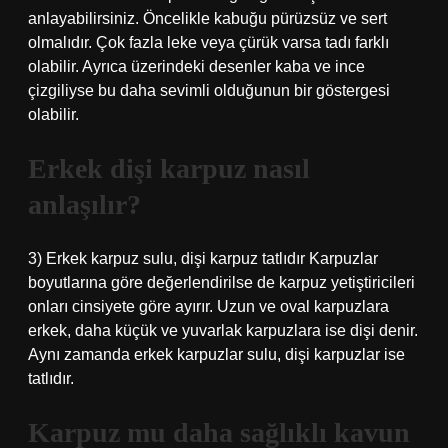
anlayabilirsiniz. Öncelikle kabuğu pürüzsüz ve sert
olmalıdır. Çok fazla leke veya çürük varsa tadı farklı
olabilir. Ayrıca üzerindeki desenler kaba ve ince
çizgiliyse bu daha sevimli olduğunun bir göstergesi
olabilir.
Erkek dişi karpuz nasıl
anlaşılır?
3) Erkek karpuz sulu, dişi karpuz tatlıdır Karpuzlar
boyutlarına göre değerlendirilse de karpuz yetiştiricileri
onları cinsiyete göre ayırır. Uzun ve oval karpuzlara
erkek, daha küçük ve yuvarlak karpuzlara ise dişi denir.
Aynı zamanda erkek karpuzlar sulu, dişi karpuzlar ise
tatlıdır.
Karpuz mu daha sağlıklı kavun