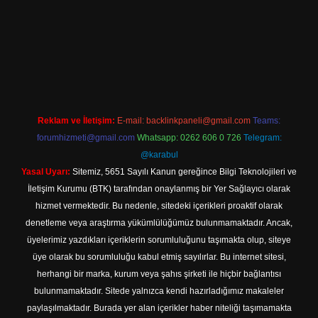
ir
Reklam ve İletişim:
E-mail:
backlinkpaneli@gmail.com
Teams:
forumhizmeti@gmail.com
Whatsapp: 0262 606 0 726
Telegram:
@karabul
Yasal Uyarı:
Sitemiz, 5651 Sayılı Kanun gereğince Bilgi Teknolojileri ve
İletişim Kurumu (BTK) tarafından onaylanmış bir Yer Sağlayıcı olarak
hizmet vermektedir. Bu nedenle, sitedeki içerikleri proaktif olarak
denetleme veya araştırma yükümlülüğümüz bulunmamaktadır. Ancak,
üyelerimiz yazdıkları içeriklerin sorumluluğunu taşımakta olup, siteye
üye olarak bu sorumluluğu kabul etmiş sayılırlar. Bu internet sitesi,
herhangi bir marka, kurum veya şahıs şirketi ile hiçbir bağlantısı
bulunmamaktadır. Sitede yalnızca kendi hazırladığımız makaleler
paylaşılmaktadır. Burada yer alan içerikler haber niteliği taşımamakta