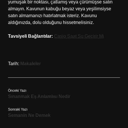
yumuşak bir noktası, çatlamış veya çürümüşse satın
almayın. Kavunun kabuğu beyaz veya yeşilimsiyse
satın almamanızı hatırlatmak isteriz. Kavunu
aldığınızda, dolu olduğunu hissetmelisiniz.
Tavsiyeli Bağlantılar:
Casio Saat Su Geçirir Mi
Tarih:
Makaleler
Önceki Yazı
Sınanmak Eş Anlamlısı Nedir
Sonraki Yazı
Semanin Ne Demek