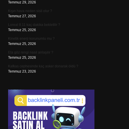
Temmuz 29, 2026
Kışın hava neden sisli olur ?
Temmuz 27, 2026
Loreal 8.11 kaç dakika bekletilir ?
Temmuz 25, 2026
Kinetik enerji korunumlu mu ?
Temmuz 25, 2026
Ela göz rengi nasıl anlaşılır ?
Temmuz 25, 2026
Kafkas cephesinde kaç asker donarak öldü ?
Temmuz 23, 2026