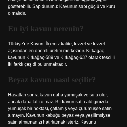
gösterebilir. Sap durumu: Kavunun sapı güçlü ve kuru
olmalıdır.
En iyi kavun nerenin?
Türkiye’de Kavun; İlçemiz kalite, lezzet ve lezzet
açısından en önemli üretim merkezidir. Kırkağaç
kavunun Kırkağaç-589 ve Kırkağaç-637 olarak tescilli
iki farklı çeşidi bulunmaktadır.
Beyaz kavun nasıl seçilir?
Hasattan sonra kavun daha yumuşak ve sulu olur,
ancak daha tatlı olmaz. Bir kavun satın aldığınızda
yumuşak bir noktası, çatlamış veya çürümüşse satın
almayın. Kavunun kabuğu beyaz veya yeşilimsiyse
satın almamanızı hatırlatmak isteriz. Kavunu