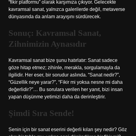
“fikir platformu” olarak karşımıza çıkıyor. Gelecekte
kavramsal sanat, yalnızca galerilerde değil, metaverse
dünyasında da anlam arayışını sürdürecek.
Sonuç: Kavramsal Sanat,
Zihnimizin Aynasıdır
Kavramsal sanat bize şunu hatırlatır: Sanat sadece
göze hitap etmez; zihinle, merakla, sorgulamayla da
ilgilidir. Her eser, bir sorudur aslında. “Sanat nedir?”,
“Güzellik neye yarar?”, “Fikir mi yoksa nesne mi daha
değerlidir?”… Bu sorulara verilen her yanıt, bizi insan
yapan düşünme yetimizi daha da derinleştirir.
Şimdi Sıra Sende!
Senin için bir sanat eserini değerli kılan şey nedir? Göz