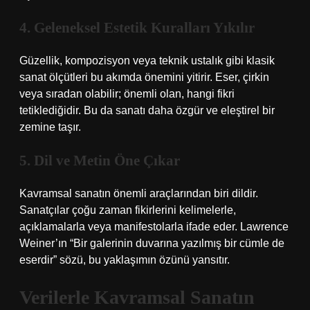
4. Geleneksel Estetik Kuralları Yıkılır
Güzellik, kompozisyon veya teknik ustalık gibi klasik
sanat ölçütleri bu akımda önemini yitirir. Eser, çirkin
veya sıradan olabilir; önemli olan, hangi fikri
tetiklediğidir. Bu da sanatı daha özgür ve eleştirel bir
zemine taşır.
5. Dil ve Metin Öne Çıkar
Kavramsal sanatın önemli araçlarından biri dildir.
Sanatçılar çoğu zaman fikirlerini kelimelerle,
açıklamalarla veya manifestolarla ifade eder. Lawrence
Weiner’ın “Bir galerinin duvarına yazılmış bir cümle de
eserdir” sözü, bu yaklaşımın özünü yansıtır.
Verilerle Kavramsal Sanatın