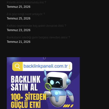
Kinetik enerji korunumlu mu ?
Temmuz 25, 2026
Ela göz rengi nasıl anlaşılır ?
Temmuz 25, 2026
Kafkas cephesinde kaç asker donarak öldü ?
Temmuz 23, 2026
Bankaların istediği gelir belgesi nereden alınır ?
Temmuz 21, 2026