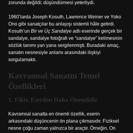
zorunda değildi; düşündürmesi yeterliydi.
1960’larda Joseph Kosuth, Lawrence Weiner ve Yoko
Ono gibi sanatçılar bu anlayışı sistemli hâle getirdi.
Kosuth’un
Bir ve Üç Sandalye
adlı eserinde gerçek bir
sandalye, sandalye fotoğrafı ve “sandalye” kelimesinin
sözlük tanımı yan yana sergilenmişti. Buradaki amaç,
sanatın nesnesiyle anlamı arasındaki ilişkiyi
sorgulamaktı.
Kavramsal Sanatın Temel
Özellikleri
1. Fikir, Eserden Daha Önemlidir
Kavramsal sanatta en önemli özellik, eserin
arkasındaki düşüncenin ön plana çıkmasıdır. Fiziksel
nesne çoğu zaman yalnızca bir araçtır. Örneğin, On