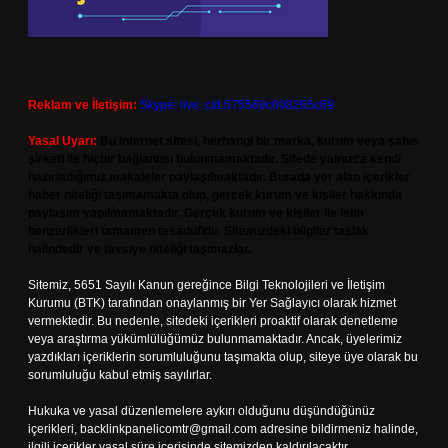
Reklam ve İletişim:
Skype: live:.cid.575569c608265c69
Yasal Uyarı:
Bu internet sitesi, herhangi bir marka, kurum veya şahıs
şirketi ile hiçbir bağlantısı bulunmamaktadır. Sitede yalnızca kendi
hazırladığımız makaleler paylaşılmaktadır. Burada yer alan içerikler
haber niteliği taşımamakta olup, gerçek kurum ve kişiler hakkında
paylaşım yapılmamaktadır. Gerçek kurum ve kişiler ile isim
benzerlikleri tamamen tesadüfidir. Sitemizdeki bilgiler taslak
halindedir ve tavsiye niteliği taşımazlar.
Sitemiz, 5651 Sayılı Kanun gereğince Bilgi Teknolojileri ve İletişim
Kurumu (BTK) tarafından onaylanmış bir Yer Sağlayıcı olarak hizmet
vermektedir. Bu nedenle, sitedeki içerikleri proaktif olarak denetleme
veya araştırma yükümlülüğümüz bulunmamaktadır. Ancak, üyelerimiz
yazdıkları içeriklerin sorumluluğunu taşımakta olup, siteye üye olarak bu
sorumluluğu kabul etmiş sayılırlar.
Hukuka ve yasal düzenlemelere aykırı olduğunu düşündüğünüz
içerikleri,
backlinkpanelicomtr@gmail.com
adresine bildirmeniz halinde,
ilgili içerikler yasal süre içerisinde sitemizden kaldırılacaktır.