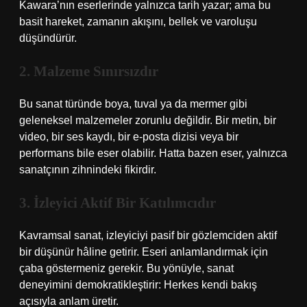
Kawara’nın eserlerinde yalnızca tarih yazar; ama bu
basit hareket, zamanın akışını, bellek ve varoluşu
düşündürür.
2. Malzeme Sınırsızdır
Bu sanat türünde boya, tuval ya da mermer gibi
geleneksel malzemeler zorunlu değildir. Bir metin, bir
video, bir ses kaydı, bir e-posta dizisi veya bir
performans bile eser olabilir. Hatta bazen eser, yalnızca
sanatçının zihnindeki fikirdir.
3. İzleyici Aktif Bir Katılımcıdır
Kavramsal sanat, izleyiciyi pasif bir gözlemciden aktif
bir düşünür hâline getirir. Eseri anlamlandırmak için
çaba göstermeniz gerekir. Bu yönüyle, sanat
deneyimini demokratikleştirir: Herkes kendi bakış
açısıyla anlam üretir.