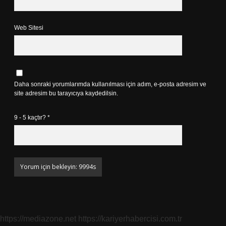
Web Sitesi
Daha sonraki yorumlarımda kullanılması için adım, e-posta adresim ve
site adresim bu tarayıcıya kaydedilsin.
9 - 5 kaçtır?
*
https://mediazone.net
https://kariyerhabercisi.com.tr