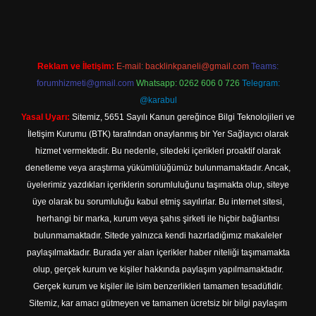
Reklam ve İletişim:
E-mail:
backlinkpaneli@gmail.com
Teams:
forumhizmeti@gmail.com
Whatsapp: 0262 606 0 726
Telegram:
@karabul
Yasal Uyarı:
Sitemiz, 5651 Sayılı Kanun gereğince Bilgi Teknolojileri ve
İletişim Kurumu (BTK) tarafından onaylanmış bir Yer Sağlayıcı olarak
hizmet vermektedir. Bu nedenle, sitedeki içerikleri proaktif olarak
denetleme veya araştırma yükümlülüğümüz bulunmamaktadır. Ancak,
üyelerimiz yazdıkları içeriklerin sorumluluğunu taşımakta olup, siteye
üye olarak bu sorumluluğu kabul etmiş sayılırlar. Bu internet sitesi,
herhangi bir marka, kurum veya şahıs şirketi ile hiçbir bağlantısı
bulunmamaktadır. Sitede yalnızca kendi hazırladığımız makaleler
paylaşılmaktadır. Burada yer alan içerikler haber niteliği taşımamakta
olup, gerçek kurum ve kişiler hakkında paylaşım yapılmamaktadır.
Gerçek kurum ve kişiler ile isim benzerlikleri tamamen tesadüfidir.
Sitemiz, kar amacı gütmeyen ve tamamen ücretsiz bir bilgi paylaşım