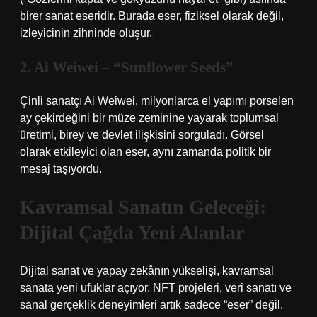
birer sanat eseridir. Burada eser, fiziksel olarak değil,
izleyicinin zihninde oluşur.
2. Ai Weiwei – “Sunflower Seeds”
Çinli sanatçı Ai Weiwei, milyonlarca el yapımı porselen
ay çekirdeğini bir müze zeminine yayarak toplumsal
üretimi, birey ve devlet ilişkisini sorguladı. Görsel
olarak etkileyici olan eser, aynı zamanda politik bir
mesaj taşıyordu.
Kavramsal Sanatın Geleceği:
Dijital Çağda Yeni Alanlar
Dijital sanat ve yapay zekânın yükselişi, kavramsal
sanata yeni ufuklar açıyor. NFT projeleri, veri sanatı ve
sanal gerçeklik deneyimleri artık sadece “eser” değil,